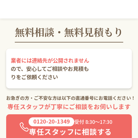
無料相談・無料見積もり
業者には連絡先が公開されません
ので、
安心してご相談やお見積も
りをご依頼ください
お急ぎの方・ご不安な方は以下の直通番号にお電話ください！
専任スタッフが丁寧にご相談をお伺いします
0120-20-1349
受付 8:30～17:30
専任スタッフに相談する