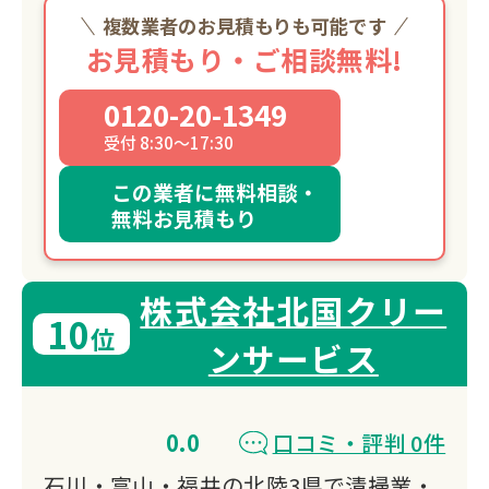
複数業者のお見積もりも可能です
お見積もり・ご相談無料!
0120-20-1349
受付 8:30～17:30
この業者に無料相談・
無料お見積もり
株式会社北国クリー
10
位
ンサービス
0.0
口コミ・評判 0件
石川・富山・福井の北陸3県で清掃業・