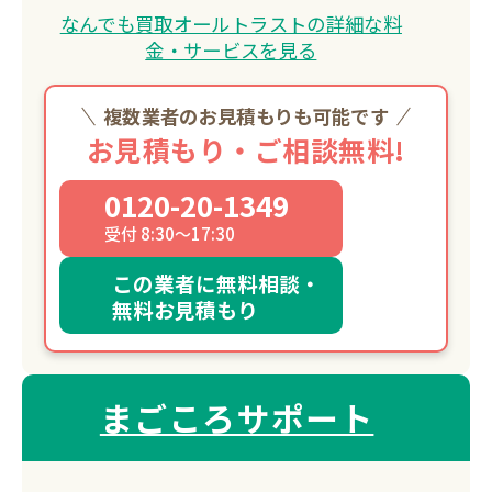
なんでも買取オールトラストの詳細な料
金・サービスを見る
複数業者のお見積もりも可能です
お見積もり・ご相談無料!
0120-20-1349
受付 8:30～17:30
この業者に無料相談・
無料お見積もり
まごころサポート