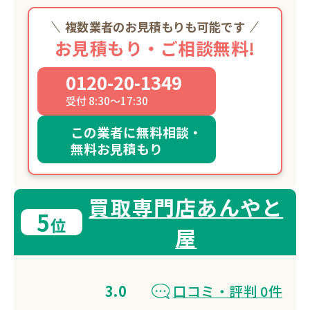
複数業者のお見積もりも可能です
お見積もり・ご相談無料!
0120-20-1349
受付 8:30～17:30
この業者に無料相談・
無料お見積もり
買取専門店あんやと
5
位
屋
3.0
口コミ・評判 0件