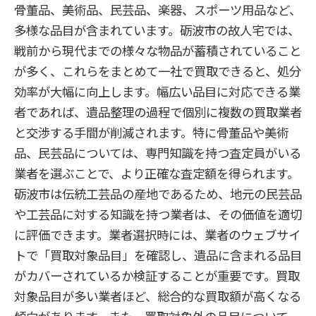
骨董品、美術品、民芸品、楽器、スポーツ用品など、
多様な品目が含まれています。砺波市の故人宅では、
戦前から現代までの様々な物品が蓄積されていること
が多く、これらをまとめて一社で買取できると、処分
効率が大幅に向上します。幅広い品目に対応できる業
者であれば、遺品整理の過程で個別に複数の買取業者
と交渉する手間が削減されます。特に骨董品や美術
品、民芸品については、専門知識を持つ査定員がいる
業者を選ぶことで、より正確な査定額を得られます。
砺波市は伝統工芸品の産地であるため、地元の民芸品
や工芸品に対する知識を持つ業者は、その価値を適切
に評価できます。業者選択時には、業者のウェブサイ
トで「買取対象品目」を確認し、遺品に含まれる品目
がカバーされているか検証することが重要です。買取
対象品目が多い業者ほど、総合的な買取額が高くなる