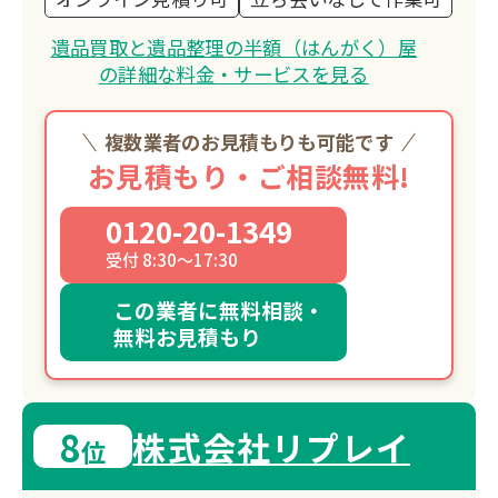
遺品買取と遺品整理の半額（はんがく）屋
の詳細な料金・サービスを見る
複数業者のお見積もりも可能です
お見積もり・ご相談無料!
0120-20-1349
受付 8:30～17:30
この業者に無料相談・
無料お見積もり
8
株式会社リプレイ
位