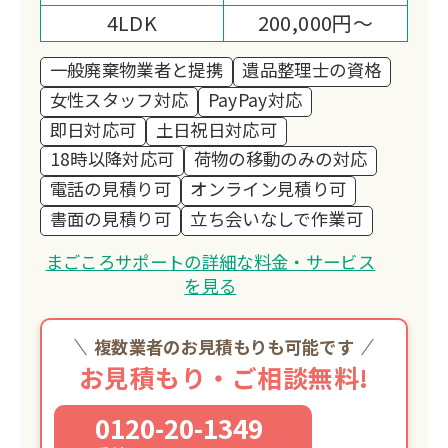
4LDK
200,000円～
一般廃棄物業者と提携
遺品整理士の資格
女性スタッフ対応
PayPay対応
即日対応可
土日祝日対応可
18時以降対応可
荷物の移動のみの対応
電話の見積り可
オンライン見積り可
書面の見積り可
立ち会いなしで作業可
まごころサポートの詳細な料金・サービス
を見る
複数業者のお見積もりも可能です
お見積もり・ご相談無料!
0120-20-1349