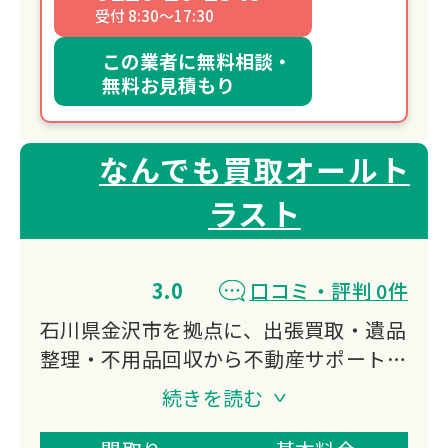
受付 8:30～17:30
この業者に無料相談・
無料お見積もり
なんでも買取オールト
ラスト
3.0
口コミ・評判 0件
石川県金沢市を拠点に、出張買取・遺品
整理・不用品回収から不動産サポートま
で対応。
続きを読む
ジュエリー・時計専門店出身スタッフが
在籍し、処分前の価値判断に強み。