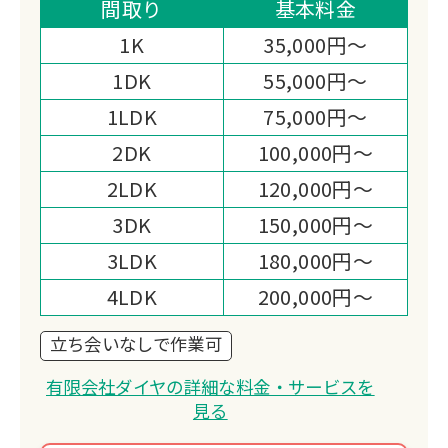
リフォームや家屋の解体まで一括して担
間取り
基本料金
える実行力と、立ち会いなしでも作業を
1K
35,000円～
進められる柔軟な体制が特徴です。
1DK
55,000円～
1LDK
75,000円～
2DK
100,000円～
2LDK
120,000円～
3DK
150,000円～
3LDK
180,000円～
4LDK
200,000円～
立ち会いなしで作業可
有限会社ダイヤの詳細な料金・サービスを
見る