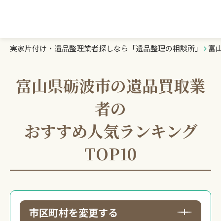
実家片付け・遺品整理業者探しなら「遺品整理の相談所」
富
遺品整理の相談所TOP
業者を探す
富山県砺波市の遺品買取業
者の
ランキング
おすすめ人気ランキング
初めての方へ
TOP10
豆知識
お急ぎの方はこちら
市区町村を変更する