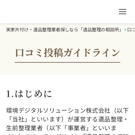
実家片付け・遺品整理業者探しなら「遺品整理の相談所」
口
遺品整理の相談所TOP
業者を探す
口コミ投稿ガイドライン
ランキング
初めての方へ
1.はじめに
豆知識
環境デジタルソリューション株式会社（以下
「当社」といいます）が運営する遺品整理・
お急ぎの方はこちら
生前整理業者（以下「事業者」といいま