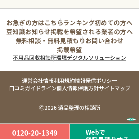
お急ぎの方はこちら
ランキング
初めての方へ
豆知識
お知らせ
掲載を希望される業者の方へ
無料相談・無料見積もり
お問い合わせ
掲載希望
不用品回収相談所
環境デジタルソリューション
運営会社情報
利用規約
情報発信ポリシー
口コミガイドライン
個人情報保護方針
サイトマップ
Ⓒ2026 遺品整理の相談所
Webで
0120-20-1349