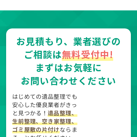
お見積もり、業者選びの
ご相談は
無料受付中!
まずはお気軽に
お問い合わせください
はじめての遺品整理でも
安心した優良業者がきっ
と見つかる！
遺品整理、
生前整理、空き家整理、
ゴミ屋敷の片付け
ならま