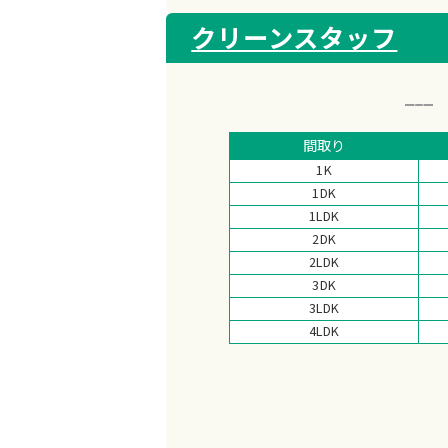
クリーンスタッフ
間取り
1K
1DK
1LDK
2DK
2LDK
3DK
3LDK
4LDK