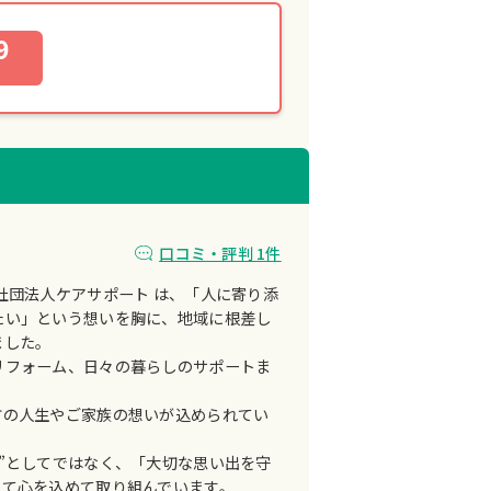
9
口コミ・評判 1件
社団法人ケアサポート は、「人に寄り添
たい」という想いを胸に、地域に根差し
ました。
リフォーム、日々の暮らしのサポートま
方の人生やご家族の想いが込められてい
”としてではなく、「大切な思い出を守
して心を込めて取り組んでいます。