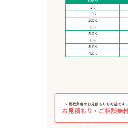
1K
1DK
1LDK
2DK
2LDK
3DK
3LDK
4LDK
複数業者のお見積もりも可能です
お見積もり・ご相談無料