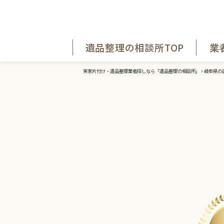
遺品整理の相談所TOP
業
実家片付け・遺品整理業者探しなら「遺品整理の相談所」
岐阜県の