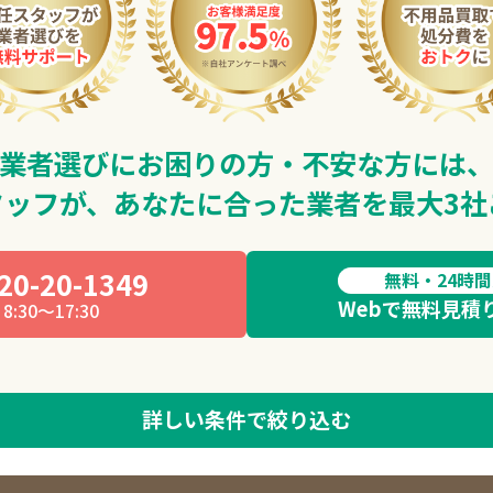
業者選びにお困りの方・不安な方には
タッフが、
あなたに合った業者を最大3社
20-20-1349
無料・24時
Webで無料見積
8:30～17:30
詳しい条件で絞り込む