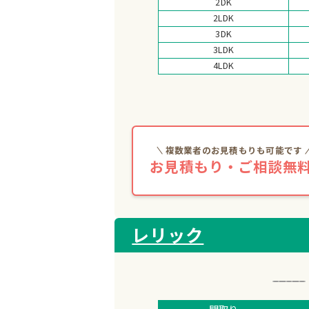
2DK
2LDK
3DK
3LDK
4LDK
複数業者のお見積もりも可能です
お見積もり・ご相談無料
レリック
間取り