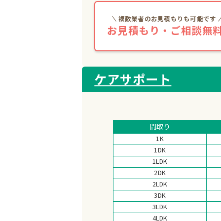
複数業者のお見積もりも可能です
お見積もり・ご相談無料
ケアサポート
間取り
1K
1DK
1LDK
2DK
2LDK
3DK
3LDK
4LDK