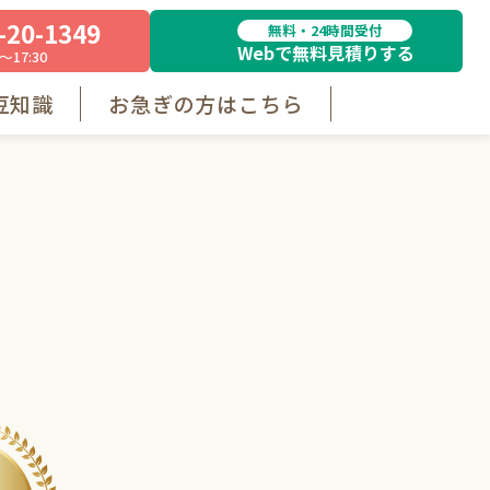
-20-1349
無料・24時間受付
Webで無料見積りする
～17:30
豆知識
お急ぎの方はこちら