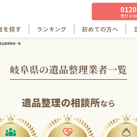
0120
受付 8:30
者を探す
ランキング
初めての方へ
遺品整理業者一覧
岐阜県の遺品整理業者一覧
遺品整理の相談所
なら