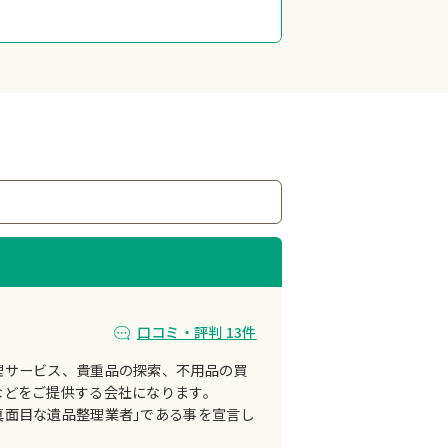
口コミ・評判 13件
理サービス、貴重品の探索、不用品の買
などをご提供する会社になります。
真面目な遺品整理業者｣である事を宣言し