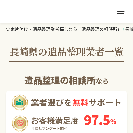
実家片付け・遺品整理業者探しなら「遺品整理の相談所」
長
遺品整理の相談所TOP
業者を探す
長崎県の遺品整理業者一覧
ランキング
遺品整理の相談所
なら
初めての方へ
豆知識
お急ぎの方はこちら