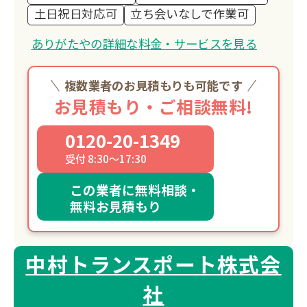
土日祝日対応可
立ち会いなしで作業可
ありがたやの詳細な料金・サービスを見る
複数業者のお見積もりも可能です
お見積もり・ご相談無料!
0120-20-1349
受付 8:30～17:30
この業者に無料相談・
無料お見積もり
中村トランスポート株式会
社