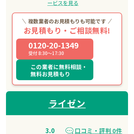
ービスを見る
複数業者のお見積もりも可能です
お見積もり・ご相談無料!
0120-20-1349
受付 8:30～17:30
この業者に無料相談・
無料お見積もり
ライゼン
3.0
口コミ・評判 0件