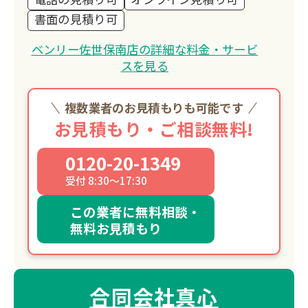
書面の見積り可
ベンリー佐世保南店の詳細な料金・サービ
スを見る
複数業者のお見積もりも可能です
お見積もり・ご相談無料!
0120-20-1349
受付 8:30～17:30
この業者に無料相談・
無料お見積もり
合同会社真心