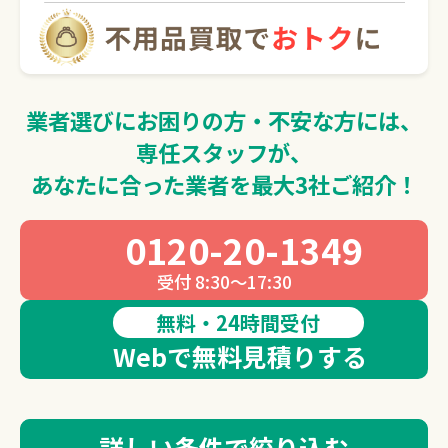
0120-20-1349
受付 8:30～17:30
業者選びにお困りの方・不安な方には、
無料・24時間受付
Webで無料見積りする
専任スタッフが、
あなたに合った業者を最大3社ご紹介！
0120-20-1349
受付 8:30～17:30
無料・24時間受付
Webで無料見積りする
詳しい条件で絞り込む