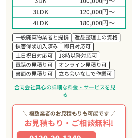
3DK
100,000円～
お客様のお悩みは、安心して私たちにお
3LDK
120,000円～
任せください！
4LDK
180,000円～
一般廃棄物業者と提携
遺品整理士の資格
損害保険加入済み
即日対応可
土日祝日対応可
18時以降対応可
電話の見積り可
オンライン見積り可
書面の見積り可
立ち会いなしで作業可
合同会社真心の詳細な料金・サービスを見
る
複数業者のお見積もりも可能です
お見積もり・ご相談無料!