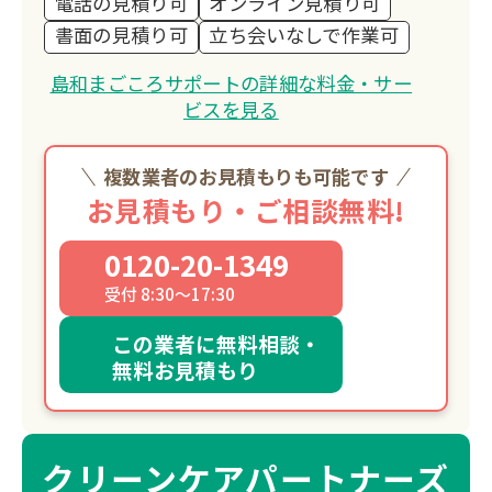
電話の見積り可
オンライン見積り可
書面の見積り可
立ち会いなしで作業可
島和まごころサポートの詳細な料金・サー
ビスを見る
複数業者のお見積もりも可能です
お見積もり・ご相談無料!
0120-20-1349
受付 8:30～17:30
この業者に無料相談・
無料お見積もり
クリーンケアパートナーズ