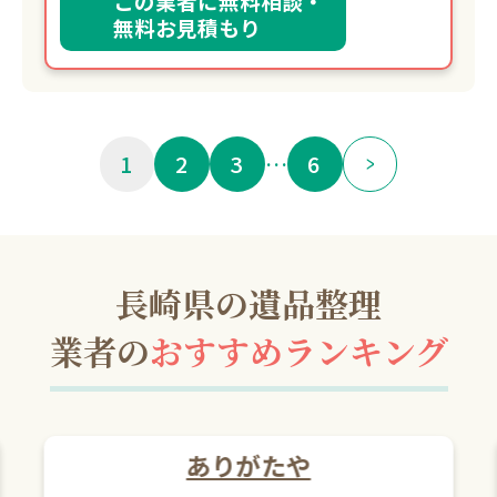
この業者に無料相談・
無料お見積もり
1
2
3
…
6
長崎県の遺品整理
業者の
おすすめランキング
ありがたや