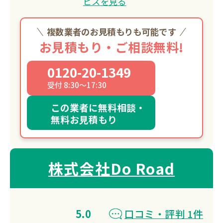
ビスを見る
複数業者のお見積もりも可能です
お見積もり・ご相談無料!
0120-20-1349
受付 8:30～17:30
この業者に無料相談・
無料お見積もり
株式会社Do Road
5.0
口コミ・評判 1件