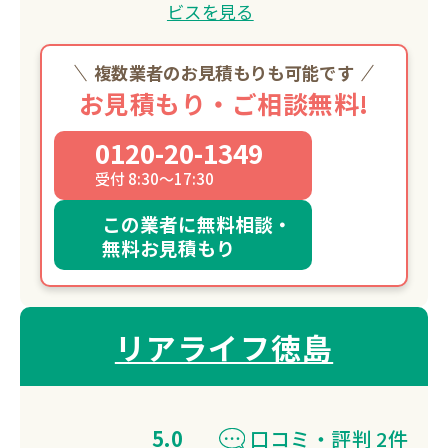
ビスを見る
複数業者のお見積もりも可能です
お見積もり・ご相談無料!
0120-20-1349
受付 8:30～17:30
この業者に無料相談・
無料お見積もり
リアライフ徳島
5.0
口コミ・評判 2件