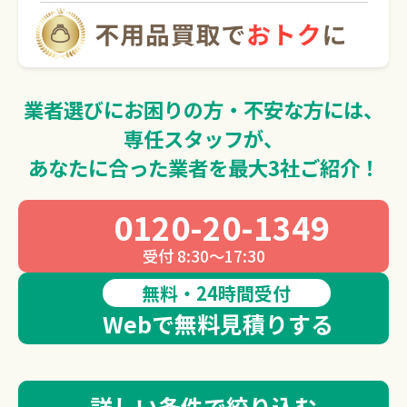
0120-20-1349
受付 8:30～17:30
業者選びにお困りの方・不安な方には、
無料・24時間受付
Webで無料見積りする
専任スタッフが、
あなたに合った業者を最大3社ご紹介！
0120-20-1349
受付 8:30～17:30
無料・24時間受付
Webで無料見積りする
詳しい条件で絞り込む