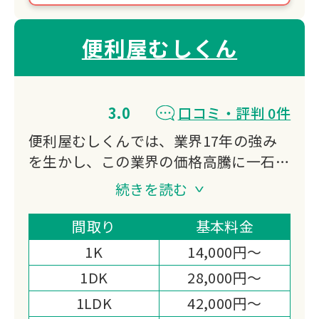
便利屋むしくん
3.0
口コミ・評判 0件
便利屋むしくんでは、業界17年の強み
を生かし、この業界の価格高騰に一石を
投じます。
続きを読む
当社の様々な企業努力により、地域最安
値を目指しています。
間取り
基本料金
1K
14,000円～
1DK
28,000円～
1LDK
42,000円～