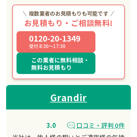
複数業者のお見積もりも可能です
お見積もり・ご相談無料!
0120-20-1349
受付 8:30～17:30
この業者に無料相談・
無料お見積もり
Grandir
3.0
口コミ・評判 0件