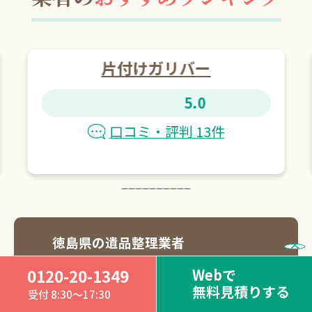
片付けガリバー
5.0
口コミ・評判 13件
徳島県の遺品整理業者
ランキングをもっと見る
Webで
0120-20-1349
無料見積りする
受付 8:30～17:30