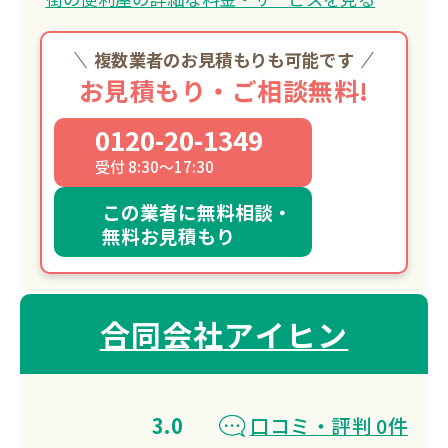
複数業者のお見積もりも可能です
お見積もり・ご相談無料!
0120-20-1349
受付 8:30～17:30
この業者に無料相談・
無料お見積もり
合同会社アイヒン
3.0
口コミ・評判 0件