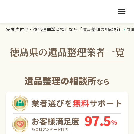
実家片付け・遺品整理業者探しなら「遺品整理の相談所」
徳
遺品整理の相談所TOP
業者を探す
徳島県の遺品整理業者一覧
ランキング
遺品整理の相談所
なら
初めての方へ
豆知識
お急ぎの方はこちら