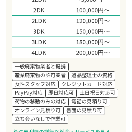
2DK
100,000円～
2LDK
120,000円～
3DK
150,000円～
3LDK
180,000円～
4LDK
200,000円～
一般廃棄物業者と提携
産業廃棄物の許可業者
遺品整理士の資格
女性スタッフ対応
クレジットカード対応
PayPay対応
即日対応可
土日祝日対応可
荷物の移動のみの対応
電話の見積り可
オンライン見積り可
書面の見積り可
立ち会いなしで作業可
街の便利屋の詳細な料金・サービスを見る