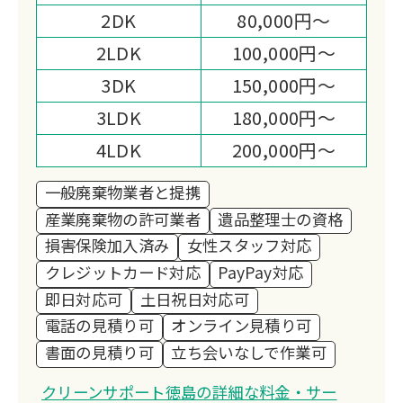
2DK
80,000円～
2LDK
100,000円～
3DK
150,000円～
3LDK
180,000円～
4LDK
200,000円～
一般廃棄物業者と提携
産業廃棄物の許可業者
遺品整理士の資格
損害保険加入済み
女性スタッフ対応
クレジットカード対応
PayPay対応
即日対応可
土日祝日対応可
電話の見積り可
オンライン見積り可
書面の見積り可
立ち会いなしで作業可
クリーンサポート徳島の詳細な料金・サー