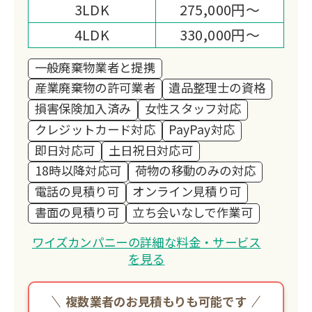
3LDK
275,000円～
4LDK
330,000円～
一般廃棄物業者と提携
産業廃棄物の許可業者
遺品整理士の資格
損害保険加入済み
女性スタッフ対応
クレジットカード対応
PayPay対応
即日対応可
土日祝日対応可
18時以降対応可
荷物の移動のみの対応
電話の見積り可
オンライン見積り可
書面の見積り可
立ち会いなしで作業可
ワイズカンパニーの詳細な料金・サービス
を見る
複数業者のお見積もりも可能です