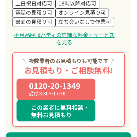
土日祝日対応可
18時以降対応可
電話の見積り可
オンライン見積り可
書面の見積り可
立ち会いなしで作業可
不用品回収バディの詳細な料金・サービス
を見る
複数業者のお見積もりも可能です
お見積もり・ご相談無料!
0120-20-1349
受付 8:30～17:30
この業者に無料相談・
無料お見積もり