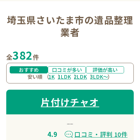
埼玉県さいたま市の遺品整理
業者
382
全
件
おすすめ
口コミが多い
評価が高い
安い順
（
1K
1LDK
2LDK
3LDK〜
）
片付けチャオ
4.9
口コミ・評判 10件