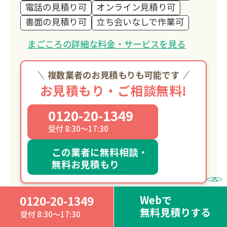
電話の見積り可
オンライン見積り可
書面の見積り可
立ち会いなしで作業可
まごころの詳細な料金・サービスを見る
複数業者のお見積もりも可能です
お見積もり・ご相談無料!
0120-20-1349
受付 8:30～17:30
この業者に無料相談・
無料お見積もり
Webで
0120-20-1349
無料見積りする
受付 8:30～17:30
1
2
3
…
39