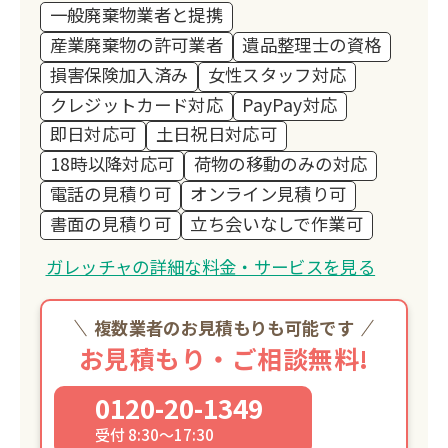
一般廃棄物業者と提携
産業廃棄物の許可業者
遺品整理士の資格
損害保険加入済み
女性スタッフ対応
クレジットカード対応
PayPay対応
即日対応可
土日祝日対応可
18時以降対応可
荷物の移動のみの対応
電話の見積り可
オンライン見積り可
書面の見積り可
立ち会いなしで作業可
ガレッチャの詳細な料金・サービスを見る
複数業者のお見積もりも可能です
お見積もり・ご相談無料!
0120-20-1349
受付 8:30～17:30