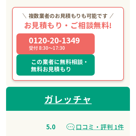
複数業者のお見積もりも可能です
お見積もり・ご相談無料!
0120-20-1349
受付 8:30～17:30
この業者に無料相談・
無料お見積もり
ガレッチャ
5.0
口コミ・評判 1件