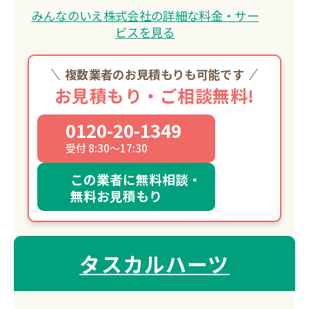
みんなのいえ株式会社の詳細な料金・サー
ビスを見る
複数業者のお見積もりも可能です
お見積もり・ご相談無料!
0120-20-1349
受付 8:30～17:30
この業者に無料相談・
無料お見積もり
タスカルハーツ