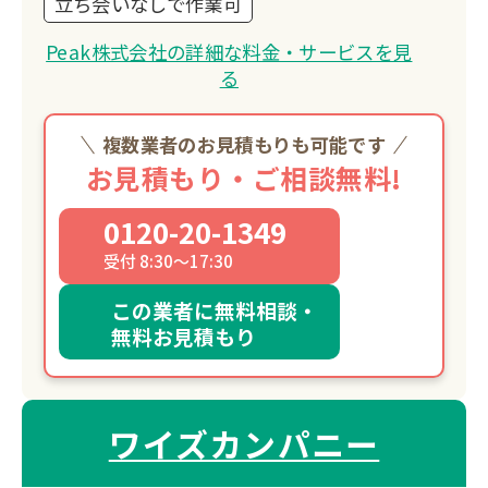
立ち会いなしで作業可
Peak株式会社の詳細な料金・サービスを見
る
複数業者のお見積もりも可能です
お見積もり・ご相談無料!
0120-20-1349
受付 8:30～17:30
この業者に無料相談・
無料お見積もり
ワイズカンパニー