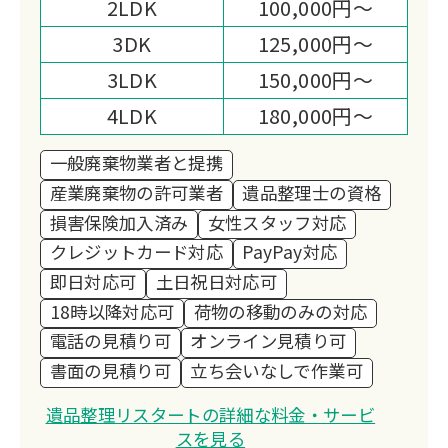
2LDK
100,000円～
ださいませ。誠実な対応で安心できる遺
3DK
125,000円～
品整理をお約束いたします。
3LDK
150,000円～
4LDK
180,000円～
一般廃棄物業者と提携
産業廃棄物の許可業者
遺品整理士の資格
損害保険加入済み
女性スタッフ対応
クレジットカード対応
PayPay対応
即日対応可
土日祝日対応可
18時以降対応可
荷物の移動のみの対応
電話の見積り可
オンライン見積り可
書面の見積り可
立ち会いなしで作業可
遺品整理リスタートの詳細な料金・サービ
スを見る