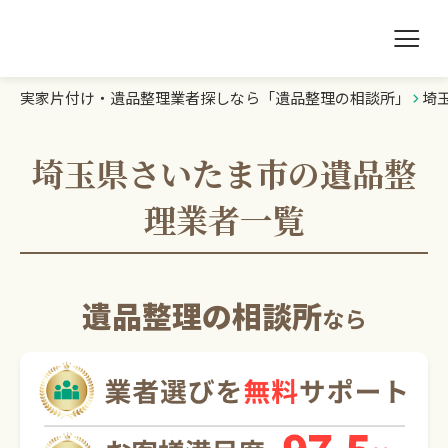
実家片付け・遺品整理業者探しなら「遺品整理の相談所」
埼
遺品整理の相談所TOP
業者を探す
埼玉県さいたま市の遺品整
理業者一覧
ランキング
初めての方へ
遺品整理の相談所
なら
豆知識
お急ぎの方はこちら