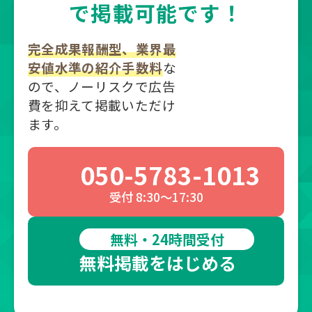
で掲載可能です！
完全成果報酬型、業界最
安値水準の紹介手数料
な
ので、ノーリスクで広告
費を抑えて掲載いただけ
ます。
050-5783-1013
受付 8:30～17:30
無料・24時間受付
無料掲載をはじめる