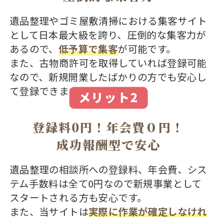
遺品整理やゴミ屋敷清掃における集客サイト
として日本最大級を誇り、圧倒的な集客力が
あるので、
低予算で集客
が可能です。
また、古物商許可を取得していれば登録可能
なので、新規開業したばかりの方でも安心し
て登録できます。
メリット2
登録料0円！年会費０円！
成功報酬型で安心
遺品整理の相談所への登録料、年会費、シス
テム手数料は全て0円なので新規事業として
スタートされる方も安心です。
また、当サイトは
実際に作業が確定しなけれ