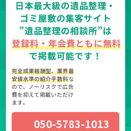
日本最大級の遺品整理・
ゴミ屋敷の集客サイト
”遺品整理の相談所”は
登録料・年会費ともに無料
で掲載可能です！
完全成果報酬型、業界最
安値水準の紹介手数料
な
ので、ノーリスクで広告
費を抑えて掲載いただけ
ます。
050-5783-1013