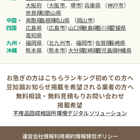
大阪府
（
大阪市
、
堺市
）
兵庫県
（
神戸市
）
奈良県
和歌山県
中国・
鳥取県
島根県
岡山県
（
岡山市
）
四国
広島県
（
広島市
）
山口県
徳島県
香川県
愛媛県
高知県
九州・
福岡県
（
北九州市
、
福岡市
）
佐賀県
長崎県
沖縄
熊本県
（
熊本市
）
大分県
宮崎県
鹿児島県
沖縄県
お急ぎの方はこちら
ランキング
初めての方へ
豆知識
お知らせ
掲載を希望される業者の方へ
無料相談・無料見積もり
お問い合わせ
掲載希望
不用品回収相談所
環境デジタルソリューション
運営会社情報
利用規約
情報発信ポリシー