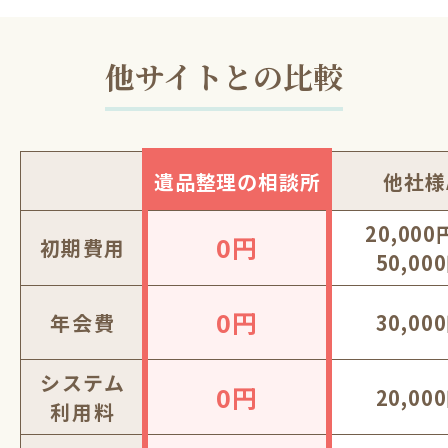
他サイトとの比較
遺品整理の相談所
他社様
20,00
0円
初期費用
50,00
0円
年会費
30,00
システム
0円
20,00
利用料