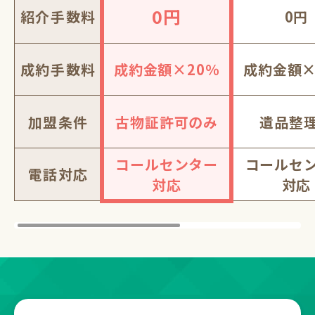
0円
紹介手数料
0円
成約手数料
成約金額×20％
成約金額×
加盟条件
古物証許可のみ
遺品整
コールセンター
コールセ
電話対応
対応
対応