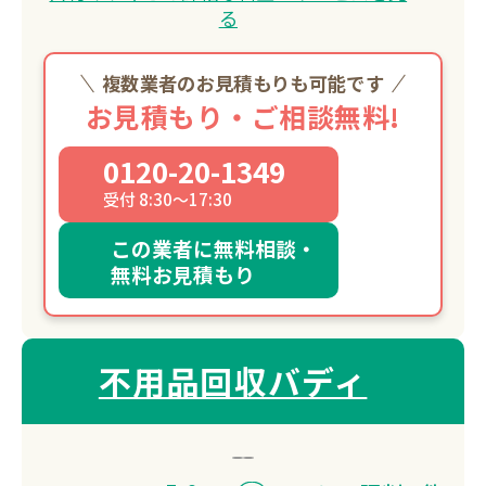
る
複数業者のお見積もりも可能です
お見積もり・ご相談無料!
0120-20-1349
受付 8:30～17:30
この業者に無料相談・
無料お見積もり
不用品回収バディ