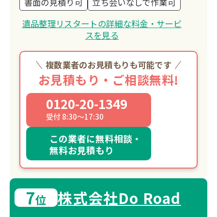
書面の見積り可
立ち会いなしで作業可
遺品整理リスタートの詳細な料金・サービ
スを見る
複数業者のお見積もりも可能です
お見積もり・ご相談無料!
0120-20-1349
受付 8:30～17:30
この業者に無料相談・
無料お見積もり
7
株式会社Do Road
位