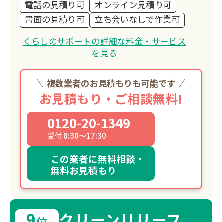
電話の見積り可
オンライン見積り可
書面の見積り可
立ち会いなしで作業可
くらしのサポートの詳細な料金・サービス
を見る
複数業者のお見積もりも可能です
お見積もり・ご相談無料!
0120-20-1349
受付 8:30～17:30
この業者に無料相談・
無料お見積もり
9
クリーンリリーフ
位