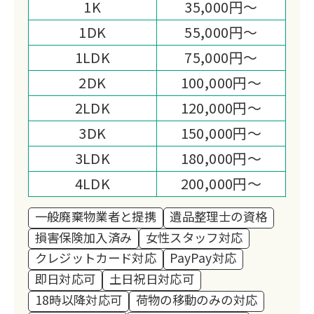
1K
35,000円～
明朗会計で追加料金なし、年間実績
1DK
55,000円～
10,000件の法人企業が運営する安心の
1LDK
75,000円～
サービス体制です。
2DK
100,000円～
2LDK
120,000円～
3DK
150,000円～
3LDK
180,000円～
4LDK
200,000円～
一般廃棄物業者と提携
遺品整理士の資格
損害保険加入済み
女性スタッフ対応
クレジットカード対応
PayPay対応
即日対応可
土日祝日対応可
18時以降対応可
荷物の移動のみの対応