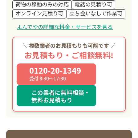
荷物の移動のみの対応
電話の見積り可
オンライン見積り可
立ち会いなしで作業可
よんでやの詳細な料金・サービスを見る
複数業者のお見積もりも可能です
お見積もり・ご相談無料!
0120-20-1349
受付 8:30～17:30
この業者に無料相談・
無料お見積もり