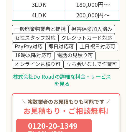
3LDK
180,000円～
4LDK
200,000円～
一般廃棄物業者と提携
損害保険加入済み
女性スタッフ対応
クレジットカード対応
PayPay対応
即日対応可
土日祝日対応可
18時以降対応可
電話の見積り可
オンライン見積り可
立ち会いなしで作業可
株式会社Do Roadの詳細な料金・サービス
を見る
複数業者のお見積もりも可能です
お見積もり・ご相談無料!
0120-20-1349