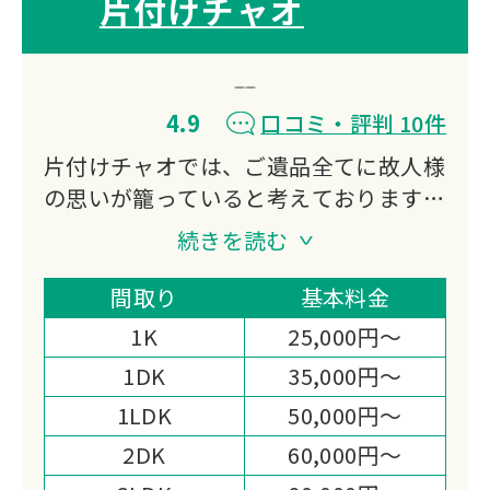
片付けチャオ
4.9
口コミ・評判 10件
片付けチャオでは、ご遺品全てに故人様
の思いが籠っていると考えております。
どのようなご遺品でも一つひとつ丁寧に
続きを読む
取り扱い、お客様のご状況の合わせて丁
寧に作業いたします。
間取り
基本料金
処分品が多い場合や処理困難物がある場
1K
25,000円～
合でも全て対応いたします。
1DK
35,000円～
女性スタッフも在籍しております。
1LDK
50,000円～
女性だからこそできる気配りや丁寧な作
業をいたしますので、どうぞお気軽にお
2DK
60,000円～
申し付けください。