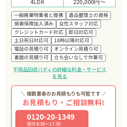
4LDK
220,000円～
一般廃棄物業者と提携
遺品整理士の資格
損害保険加入済み
女性スタッフ対応
クレジットカード対応
即日対応可
土日祝日対応可
18時以降対応可
電話の見積り可
オンライン見積り可
書面の見積り可
立ち会いなしで作業可
不用品回収バディの詳細な料金・サービス
を見る
複数業者のお見積もりも可能です
お見積もり・ご相談無料!
0120-20-1349
受付 8:30～17:30