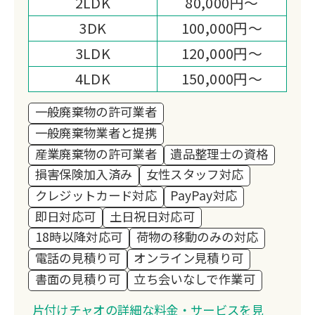
2LDK
80,000円～
また他社では買取り出来ない様なモノで
3DK
100,000円～
も高額にて買取り出来る場合がございま
3LDK
120,000円～
すので何でもご相談ください！
4LDK
150,000円～
一般廃棄物の許可業者
一般廃棄物業者と提携
産業廃棄物の許可業者
遺品整理士の資格
損害保険加入済み
女性スタッフ対応
クレジットカード対応
PayPay対応
即日対応可
土日祝日対応可
18時以降対応可
荷物の移動のみの対応
電話の見積り可
オンライン見積り可
書面の見積り可
立ち会いなしで作業可
片付けチャオの詳細な料金・サービスを見