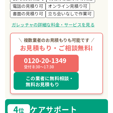
電話の見積り可
オンライン見積り可
書面の見積り可
立ち会いなしで作業可
ガレッチャの詳細な料金・サービスを見る
複数業者のお見積もりも可能です
お見積もり・ご相談無料!
0120-20-1349
受付 8:30～17:30
この業者に無料相談・
無料お見積もり
4
ケアサポート
位