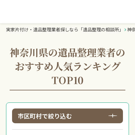
実家片付け・遺品整理業者探しなら「遺品整理の相談所」
神
遺品整理の相談所TOP
業者を探す
神奈川県の遺品整理業者の
おすすめ人気ランキング
ランキング
TOP10
初めての方へ
豆知識
市区町村で絞り込む
お急ぎの方はこちら