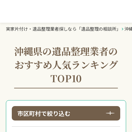
実家片付け・遺品整理業者探しなら「遺品整理の相談所」
沖
遺品整理の相談所TOP
業者を探す
沖縄県の遺品整理業者の
おすすめ人気ランキング
ランキング
TOP10
初めての方へ
豆知識
市区町村で絞り込む
お急ぎの方はこちら