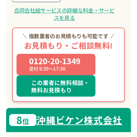
合同会社結サービスの詳細な料金・サービ
スを見る
複数業者のお見積もりも可能です
お見積もり・ご相談無料!
0120-20-1349
受付 8:30～17:30
この業者に無料相談・
無料お見積もり
8
沖縄ビケン株式会社
位