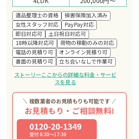
4LDK
200,000円～
遺品整理士の資格
損害保険加入済み
女性スタッフ対応
PayPay対応
即日対応可
土日祝日対応可
18時以降対応可
荷物の移動のみの対応
電話の見積り可
オンライン見積り可
書面の見積り可
立ち会いなしで作業可
ストーリーここからの詳細な料金・サービ
スを見る
複数業者のお見積もりも可能です
お見積もり・ご相談無料!
0120-20-1349
受付 8:30～17:30