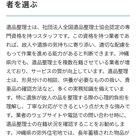
者を選ぶ
遺品整理士は、社団法人全国遺品整理士協会認定の専
門資格を持つスタッフです。この資格を持つ業者であ
れば、故人や遺族の気持ちに寄り添い、適切な配慮を
もって作業を進める能力があると判断できます。沖縄
県内でも、遺品整理士を複数在籍させている業者が増
えており、サービスの質が向上しています。遺品整理
士は、形見分けの相談、供養が必要なものの扱い、貴
重品の確認方法など、多くの実務知識を備えていま
す。特に遺族が故人の品を整理する際の心理的負担を
理解し、丁寧な対応ができるという点が大きな強みで
す。業者のウェブサイトや電話での問い合わせ時に、
遺品整理士の在籍状況を確認することをお勧めしま
す。沖縄県の郊外住宅地では、長年蓄積された物品が