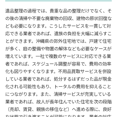
遺品整理の過程では、貴重な品の整理だけでなく、そ
の後の清掃や不要な廃棄物の回収、建物の原状回復な
ども必要になります。こうしたサービスを一貫して対
応できる業者であれば、遺族の負担を大幅に減らすこ
とができます。沖縄県の郊外住宅地では、戸建て住宅
が多く、庭の整備や物置の解体なども必要なケースが
増えています。一社で複数のサービスに対応できる業
者であれば、スケジュール調整が容易で、費用の効率
化も図りやすくなります。不用品買取サービスを併設
している業者であれば、処分するはずだった品が現金
化される可能性もあり、トータルの費用を抑えること
につながります。また、清掃サービスが充実している
業者であれば、故人が長年住んでいた住宅を次の段階
（売却、賃貸、親族の移住など）へ進める際に、良好
な状態で引き渡すことが可能になります。業者の対応