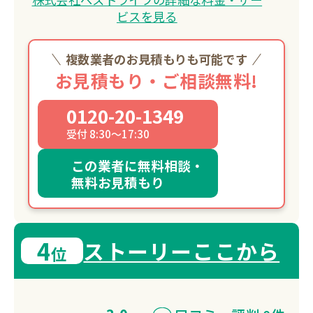
ビスを見る
複数業者のお見積もりも可能です
お見積もり・ご相談無料!
0120-20-1349
受付 8:30～17:30
この業者に無料相談・
無料お見積もり
4
ストーリーここから
位