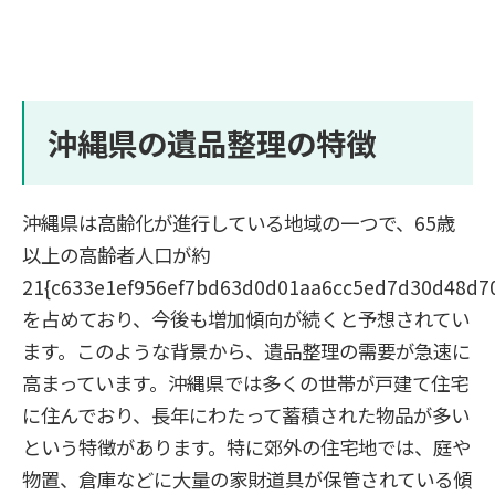
沖縄県の遺品整理の特徴
沖縄県は高齢化が進行している地域の一つで、65歳
以上の高齢者人口が約
21{c633e1ef956ef7bd63d0d01aa6cc5ed7d30d48d7
を占めており、今後も増加傾向が続くと予想されてい
ます。このような背景から、遺品整理の需要が急速に
高まっています。沖縄県では多くの世帯が戸建て住宅
に住んでおり、長年にわたって蓄積された物品が多い
という特徴があります。特に郊外の住宅地では、庭や
物置、倉庫などに大量の家財道具が保管されている傾