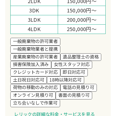
2LDK
150,000円～
3DK
150,000円～
3LDK
200,000円～
4LDK
250,000円～
一般廃棄物の許可業者
一般廃棄物業者と提携
産業廃棄物の許可業者
遺品整理士の資格
損害保険加入済み
女性スタッフ対応
クレジットカード対応
即日対応可
土日祝日対応可
18時以降対応可
荷物の移動のみの対応
電話の見積り可
オンライン見積り可
書面の見積り可
立ち会いなしで作業可
レリックの詳細な料金・サービスを見る