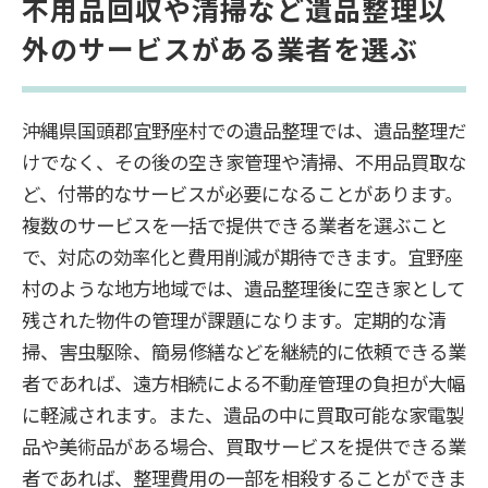
不用品回収や清掃など遺品整理以
外のサービスがある業者を選ぶ
沖縄県国頭郡宜野座村での遺品整理では、遺品整理だ
けでなく、その後の空き家管理や清掃、不用品買取な
ど、付帯的なサービスが必要になることがあります。
複数のサービスを一括で提供できる業者を選ぶこと
で、対応の効率化と費用削減が期待できます。宜野座
村のような地方地域では、遺品整理後に空き家として
残された物件の管理が課題になります。定期的な清
掃、害虫駆除、簡易修繕などを継続的に依頼できる業
者であれば、遠方相続による不動産管理の負担が大幅
に軽減されます。また、遺品の中に買取可能な家電製
品や美術品がある場合、買取サービスを提供できる業
者であれば、整理費用の一部を相殺することができま