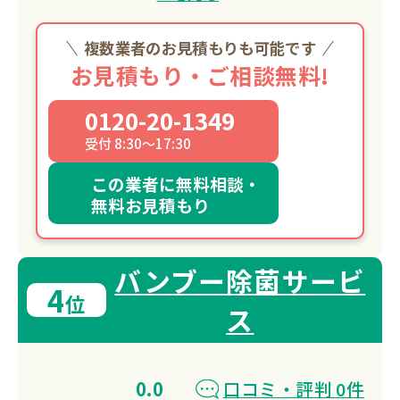
複数業者のお見積もりも可能です
お見積もり・ご相談無料!
0120-20-1349
受付 8:30～17:30
この業者に無料相談・
無料お見積もり
バンブー除菌サービ
4
位
ス
0.0
口コミ・評判 0件