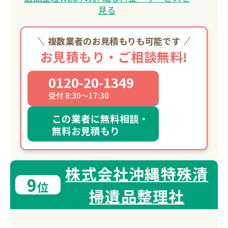
見る
複数業者のお見積もりも可能です
お見積もり・ご相談無料!
0120-20-1349
受付 8:30～17:30
この業者に無料相談・
無料お見積もり
株式会社沖縄特殊清
9
位
掃遺品整理社