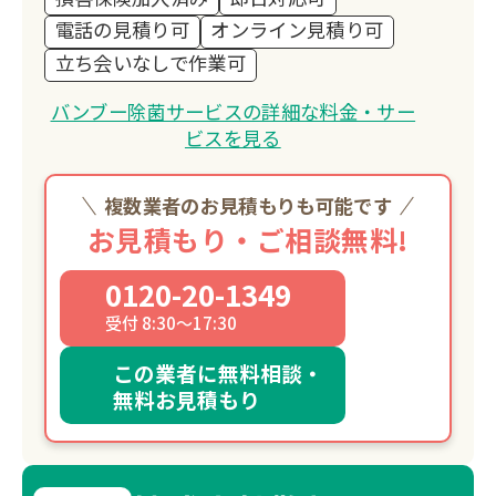
電話の見積り可
オンライン見積り可
立ち会いなしで作業可
バンブー除菌サービスの詳細な料金・サー
ビスを見る
複数業者のお見積もりも可能です
お見積もり・ご相談無料!
0120-20-1349
受付 8:30～17:30
この業者に無料相談・
無料お見積もり