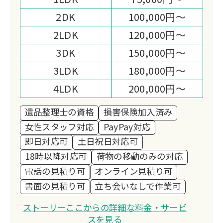
ーを目指します。
2DK
100,000円～
2LDK
120,000円～
3DK
150,000円～
3LDK
180,000円～
4LDK
200,000円～
遺品整理士の資格
損害保険加入済み
女性スタッフ対応
PayPay対応
即日対応可
土日祝日対応可
18時以降対応可
荷物の移動のみの対応
電話の見積り可
オンライン見積り可
書面の見積り可
立ち会いなしで作業可
ストーリーここからの詳細な料金・サービ
スを見る