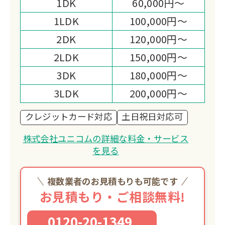
1DK
60,000円～
整理もサポートいたします。
1LDK
100,000円～
2DK
120,000円～
2LDK
150,000円～
3DK
180,000円～
3LDK
200,000円～
クレジットカード対応
土日祝日対応可
株式会社ユニコムの詳細な料金・サービス
を見る
複数業者のお見積もりも可能です
お見積もり・ご相談無料!
0120-20-1349