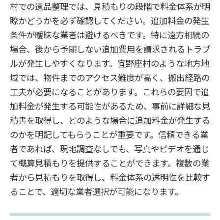
村での遺品整理では、見積もりの段階で料金体系が明
瞭かどうかを必ず確認してください。追加料金の発生
条件が曖昧な業者は避けるべきです。特に遠方相続の
場合、後から予期しない追加費用を請求されるトラブ
ルが発生しやすくなります。宜野座村のような地方地
域では、物件までのアクセス難度が高く、搬出経路の
工夫が必要になることがあります。これらの要因で追
加料金が発生する可能性があるため、事前に詳細な見
積書を取得し、どのような場合に追加料金が発生する
のかを明記してもらうことが重要です。信頼できる業
者であれば、現地調査なしでも、写真やビデオを通じ
て概算見積もりを提供することができます。複数の業
者から見積もりを取得し、料金体系の透明性を比較す
ることで、適切な業者選択が可能になります。