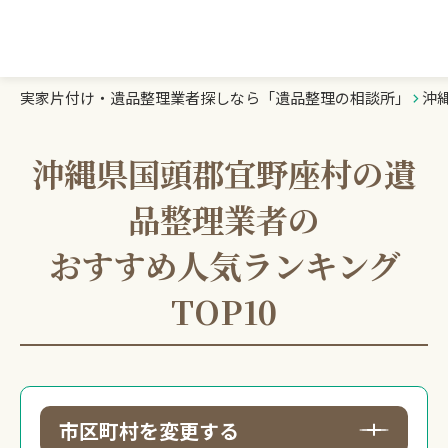
実家片付け・遺品整理業者探しなら「遺品整理の相談所」
沖
遺品整理の相談所TOP
業者を探す
沖縄県国頭郡宜野座村の遺
品整理業者の
ランキング
おすすめ人気ランキング
初めての方へ
TOP10
豆知識
お急ぎの方はこちら
市区町村を変更する