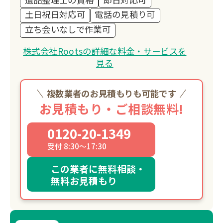
土日祝日対応可
電話の見積り可
立ち会いなしで作業可
株式会社Rootsの詳細な料金・サービスを
見る
複数業者のお見積もりも可能です
お見積もり・ご相談無料!
0120-20-1349
受付 8:30～17:30
この業者に無料相談・
無料お見積もり