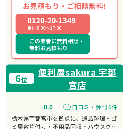
お見積もり・ご相談無料!
0120-20-1349
受付 8:30～17:30
この業者に無料相談・
無料お見積もり
便利屋sakura 宇都
6
位
宮店
0.0
口コミ・評判 0件
栃木県宇都宮市を拠点に、遺品整理・ゴ
ミ屋敷片付け・不用品回収・ハウスクリ