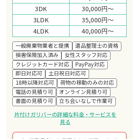
3DK
30,000円～
3LDK
35,000円～
4LDK
40,000円～
一般廃棄物業者と提携
遺品整理士の資格
損害保険加入済み
女性スタッフ対応
クレジットカード対応
PayPay対応
即日対応可
土日祝日対応可
18時以降対応可
荷物の移動のみの対応
電話の見積り可
オンライン見積り可
書面の見積り可
立ち会いなしで作業可
片付けガリバーの詳細な料金・サービスを
見る