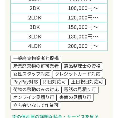
2DK
100,000円～
2LDK
120,000円～
3DK
150,000円～
3LDK
180,000円～
4LDK
200,000円～
一般廃棄物業者と提携
産業廃棄物の許可業者
遺品整理士の資格
女性スタッフ対応
クレジットカード対応
PayPay対応
即日対応可
土日祝日対応可
荷物の移動のみの対応
電話の見積り可
オンライン見積り可
書面の見積り可
立ち会いなしで作業可
街の便利屋の詳細な料金・サービスを見る