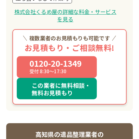
株式会社くるめ屋の詳細な料金・サービス
を見る
複数業者のお見積もりも可能です
お見積もり・ご相談無料!
0120-20-1349
受付 8:30～17:30
この業者に無料相談・
無料お見積もり
高知県の遺品整理業者の