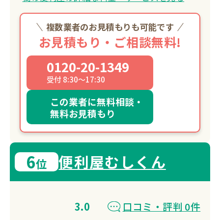
複数業者のお見積もりも可能です
お見積もり・ご相談無料!
0120-20-1349
受付 8:30～17:30
この業者に無料相談・
無料お見積もり
6
便利屋むしくん
位
3.0
口コミ・評判 0件