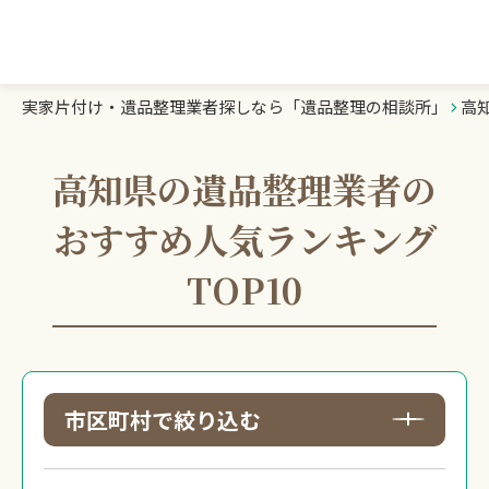
実家片付け・遺品整理業者探しなら「遺品整理の相談所」
高
遺品整理の相談所TOP
業者を探す
高知県の遺品整理業者の
おすすめ人気ランキング
ランキング
TOP10
初めての方へ
豆知識
市区町村で絞り込む
お急ぎの方はこちら