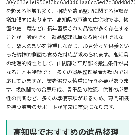
30{c633e1ef956ef7bd63d0d01aa6cc5ed7d30d48d7
を超える地域も多く、相続や遺品整理に関する相談が
増加傾向にあります。高知県の戸建て住宅地では、物
置や庭、蔵などに長年蓄積された品物が多く存在する
ことが一般的です。遺品整理は単なる片付けではな
く、故人の想いを尊重しながら、形見分けや供養とい
った精神的側面も含めた対応が求められます。高知県
の地理的特性として、山間部と平野部で搬出条件が異
なることも特徴です。多くの遺品整理業者が県内で対
応していますが、業者選びは慎重に行う必要がありま
す。親族間での合意形成、貴重品の確認、供養の必要
性の判断など、多くの準備事項があるため、専門知識
を持つ業者のサポートが非常に重要になります。
高知県でおすすめの遺品整理