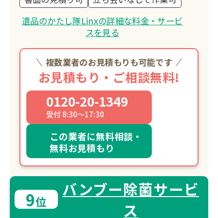
遺品のかたし隊Linxの詳細な料金・サービ
スを見る
複数業者のお見積もりも可能です
お見積もり・ご相談無料!
0120-20-1349
受付 8:30～17:30
この業者に無料相談・
無料お見積もり
バンブー除菌サービ
9
位
ス