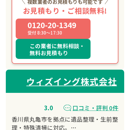
複数業者のお見積もりも可能です
お見積もり・ご相談無料!
0120-20-1349
受付 8:30～17:30
この業者に無料相談・
無料お見積もり
ウィズイング株式会社
3.0
口コミ・評判 0件
香川県丸亀市を拠点に遺品整理・生前整
理・特殊清掃に対応。