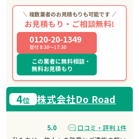
複数業者のお見積もりも可能です
お見積もり・ご相談無料!
0120-20-1349
受付 8:30～17:30
この業者に無料相談・
無料お見積もり
4
株式会社Do Road
位
5.0
口コミ・評判 1件