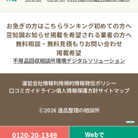
お急ぎの方はこちら
ランキング
初めての方へ
豆知識
お知らせ
掲載を希望される業者の方へ
無料相談・無料見積もり
お問い合わせ
掲載希望
不用品回収相談所
環境デジタルソリューション
運営会社情報
利用規約
情報発信ポリシー
口コミガイドライン
個人情報保護方針
サイトマップ
Ⓒ2026 遺品整理の相談所
Webで
0120-20-1349