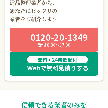
遺品整理業者から、
あなたにピッタリの
業者をご紹介します
0120-20-1349
受付 8:30～17:30
無料・24時間受付
Webで無料見積りする
信頼できる業者のみを