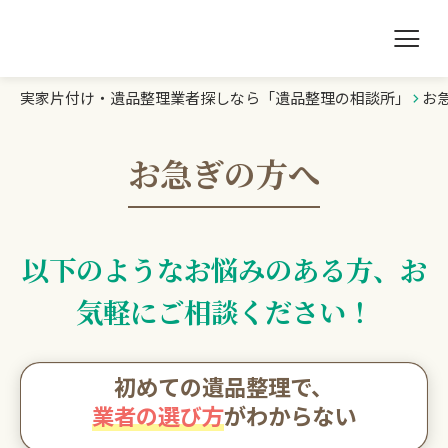
実家片付け・遺品整理業者探しなら「遺品整理の相談所」
お
遺品整理の相談所TOP
業者を探す
お急ぎの方へ
ランキング
以下のようなお悩みのある方、お
初めての方へ
気軽にご相談ください！
豆知識
初めての遺品整理で、
お急ぎの方はこちら
業者の選び方
がわからない