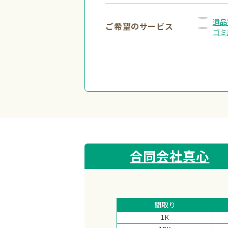
遺品
ご希望のサービス
ゴミ
合同会社真心
間取り
1K