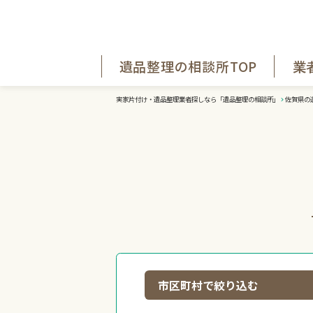
遺品整理の相談所TOP
業
実家片付け・遺品整理業者探しなら「遺品整理の相談所」
佐賀県の
市区町村で絞り込む