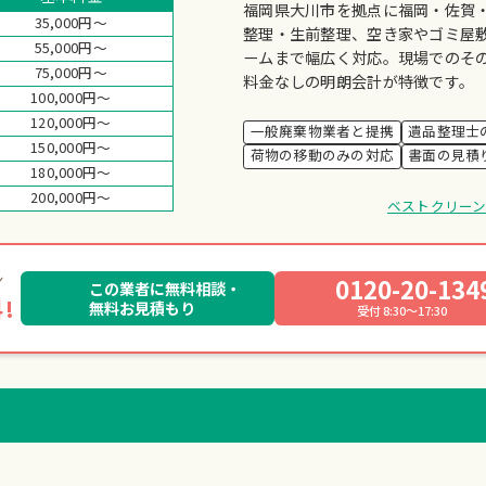
福岡県大川市を拠点に福岡・佐賀
35,000円～
整理・生前整理、空き家やゴミ屋
55,000円～
ームまで幅広く対応。現場でのそ
75,000円～
料金なしの明朗会計が特徴です。
100,000円～
120,000円～
一般廃棄物業者と提携
遺品整理士
150,000円～
荷物の移動のみの対応
書面の見積
180,000円～
200,000円～
ベストクリー
0120-20-134
この業者に無料相談・
!
無料お見積もり
受付 8:30～17:30