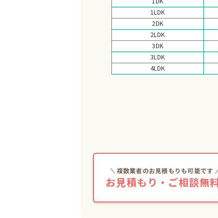
1DK
1LDK
2DK
2LDK
3DK
3LDK
4LDK
複数業者のお見積もりも可能です
お見積もり・ご相談無料