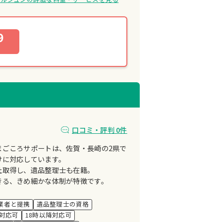
9
口コミ・評判 0件
まごころサポートは、佐賀・長崎の2県で
けに対応しています。
社取得し、遺品整理士も在籍。
きる、きめ細かな体制が特徴です。
業者と提携
遺品整理士の資格
対応可
18時以降対応可