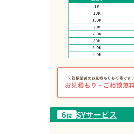
1K
1DK
1LDK
2DK
2LDK
3DK
3LDK
4LDK
複数業者のお見積もりも可能です
お見積もり・ご相談無料
6
SYサービス
位