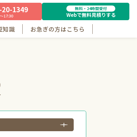
-20-1349
無料・24時間受付
Webで無料見積りする
～17:30
豆知識
お急ぎの方はこちら
0