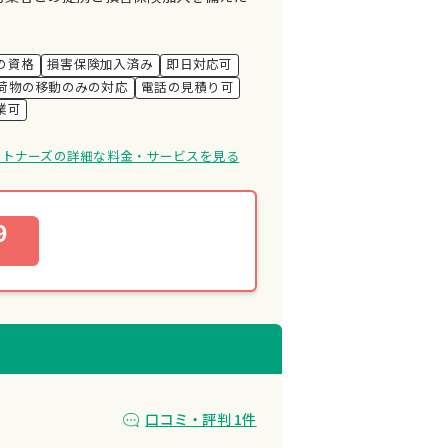
の資格
損害保険加入済み
即日対応可
荷物の移動のみの対応
電話の見積り可
業可
ートナーズの詳細な料金・サービスを見る
9
口コミ・評判 1件