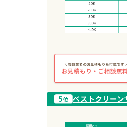
2DK
2LDK
3DK
3LDK
4LDK
複数業者のお見積もりも可能です
お見積もり・ご相談無料
5
ベストクリーン
位
間取り