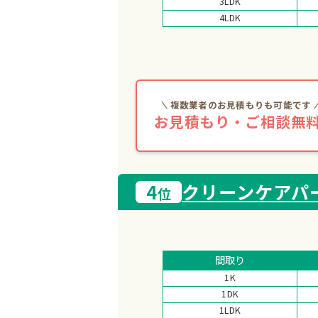
3LDK
4LDK
複数業者のお見積もりも可能です
お見積もり・ご相談無料
4
クリーンケアパ
位
間取り
1K
1DK
1LDK