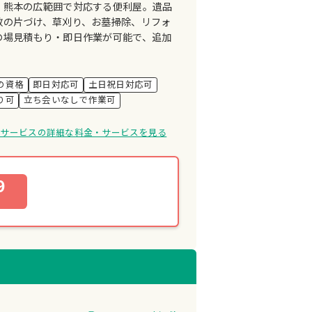
・熊本の広範囲で対応する便利屋。遺品
敷の片づけ、草刈り、お墓掃除、リフォ
の場見積もり・即日作業が可能で、追加
の資格
即日対応可
土日祝日対応可
り可
立ち会いなしで作業可
ンサービスの詳細な料金・サービスを見る
9