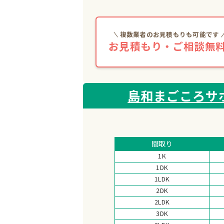
複数業者のお見積もりも可能です
お見積もり・ご相談無料
島和まごころサ
間取り
1K
1DK
1LDK
2DK
2LDK
3DK