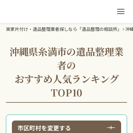
実家片付け・遺品整理業者探しなら「遺品整理の相談所」
沖
遺品整理の相談所TOP
業者を探す
沖縄県糸満市の遺品整理業
者の
ランキング
おすすめ人気ランキング
初めての方へ
TOP10
豆知識
お急ぎの方はこちら
市区町村を変更する