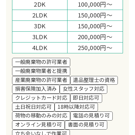
客様へのサービス向上に取り組む姿勢で
2DK
100,000円～
務めております。
2LDK
150,000円～
3DK
150,000円～
3LDK
200,000円～
4LDK
250,000円～
一般廃棄物の許可業者
一般廃棄物業者と提携
産業廃棄物の許可業者
遺品整理士の資格
損害保険加入済み
女性スタッフ対応
クレジットカード対応
即日対応可
土日祝日対応可
18時以降対応可
荷物の移動のみの対応
電話の見積り可
オンライン見積り可
書面の見積り可
立ち会いなしで作業可