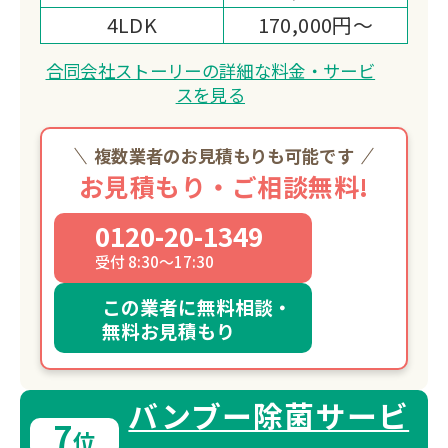
4LDK
170,000円～
合同会社ストーリーの詳細な料金・サービ
スを見る
複数業者のお見積もりも可能です
お見積もり・ご相談無料!
0120-20-1349
受付 8:30～17:30
この業者に無料相談・
無料お見積もり
バンブー除菌サービ
7
位