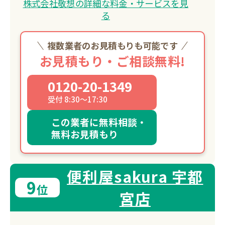
株式会社敬想の詳細な料金・サービスを見
る
複数業者のお見積もりも可能です
お見積もり・ご相談無料!
0120-20-1349
受付 8:30～17:30
この業者に無料相談・
無料お見積もり
便利屋sakura 宇都
9
位
宮店