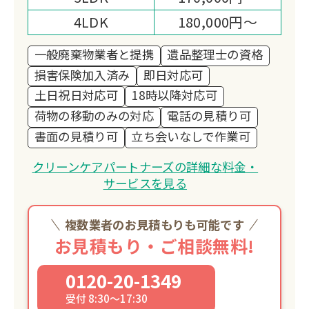
4LDK
180,000円～
一般廃棄物業者と提携
遺品整理士の資格
損害保険加入済み
即日対応可
土日祝日対応可
18時以降対応可
荷物の移動のみの対応
電話の見積り可
書面の見積り可
立ち会いなしで作業可
クリーンケアパートナーズの詳細な料金・
サービスを見る
複数業者のお見積もりも可能です
お見積もり・ご相談無料!
0120-20-1349
受付 8:30～17:30