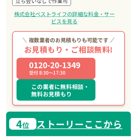
立ち会いなしで作業可
株式会社ベストライフの詳細な料金・サー
ビスを見る
複数業者のお見積もりも可能です
お見積もり・ご相談無料!
0120-20-1349
受付 8:30～17:30
この業者に無料相談・
無料お見積もり
4
ストーリーここから
位