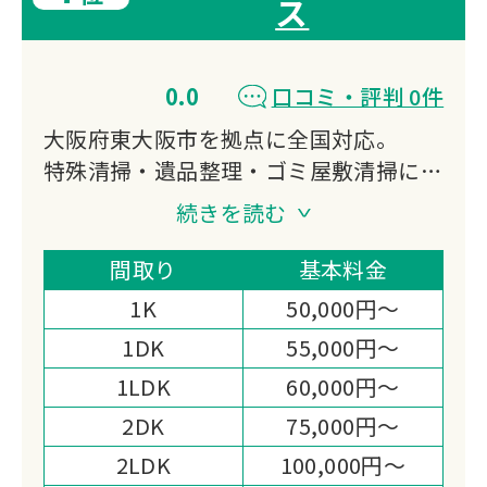
ス
0.0
口コミ・評判 0件
大阪府東大阪市を拠点に全国対応。
特殊清掃・遺品整理・ゴミ屋敷清掃に対
応し、真言宗のご供養と風水による空間
続きを読む
浄化を実施。
竹炭精製水による完全消臭とATP検査で
間取り
基本料金
数値化された除菌力が強みです。
1K
50,000円～
1DK
55,000円～
1LDK
60,000円～
2DK
75,000円～
2LDK
100,000円～