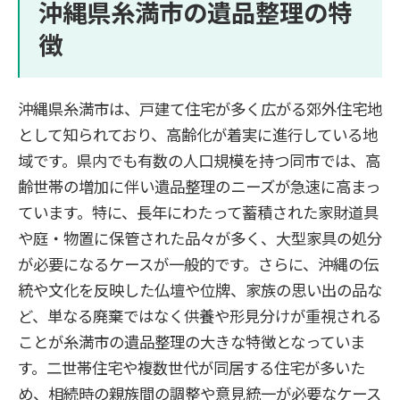
沖縄県糸満市の遺品整理の特
徴
沖縄県糸満市は、戸建て住宅が多く広がる郊外住宅地
として知られており、高齢化が着実に進行している地
域です。県内でも有数の人口規模を持つ同市では、高
齢世帯の増加に伴い遺品整理のニーズが急速に高まっ
ています。特に、長年にわたって蓄積された家財道具
や庭・物置に保管された品々が多く、大型家具の処分
が必要になるケースが一般的です。さらに、沖縄の伝
統や文化を反映した仏壇や位牌、家族の思い出の品な
ど、単なる廃棄ではなく供養や形見分けが重視される
ことが糸満市の遺品整理の大きな特徴となっていま
す。二世帯住宅や複数世代が同居する住宅が多いた
め、相続時の親族間の調整や意見統一が必要なケース