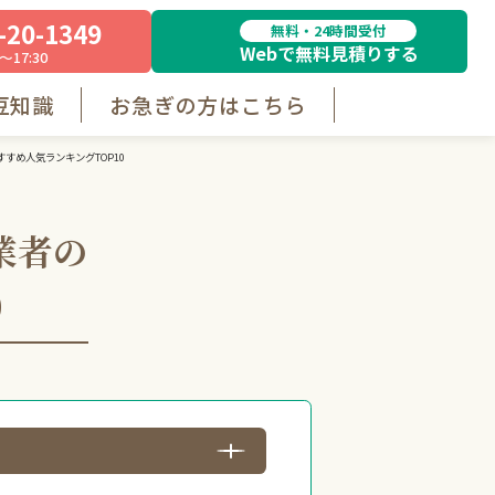
-20-1349
無料・24時間受付
Webで無料見積りする
～17:30
豆知識
お急ぎの方はこちら
すめ人気ランキングTOP10
業者の
0