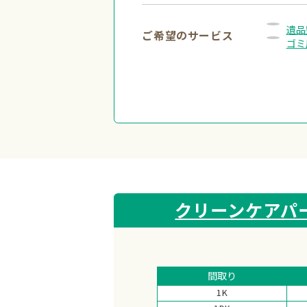
遺品
ご希望のサービス
ゴミ
クリーンケアパ
間取り
1K