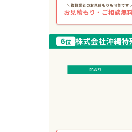
複数業者のお見積もりも可能です
お見積もり・ご相談無料
6
株式会社沖縄特
位
間取り