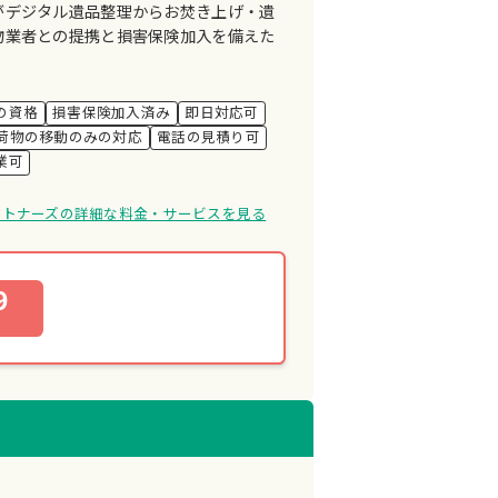
がデジタル遺品整理からお焚き上げ・遺
物業者との提携と損害保険加入を備えた
の資格
損害保険加入済み
即日対応可
荷物の移動のみの対応
電話の見積り可
業可
ートナーズの詳細な料金・サービスを見る
9