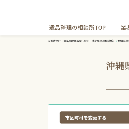
遺品整理の相談所TOP
業
実家片付け・遺品整理業者探しなら「遺品整理の相談所」
沖縄県の
沖縄
市区町村を変更する