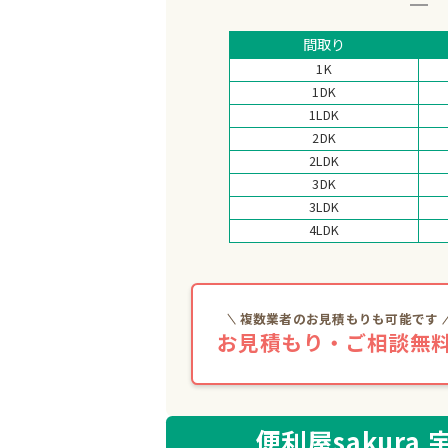
間取り
1K
1DK
1LDK
2DK
2LDK
3DK
3LDK
4LDK
複数業者のお見積もりも可能です
お見積もり・ご相談無料
便利屋sakura