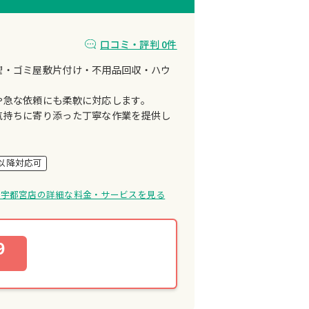
口コミ・評判 0件
理・ゴミ屋敷片付け・不用品回収・ハウ
や急な依頼にも柔軟に対応します。
気持ちに寄り添った丁寧な作業を提供し
時以降対応可
ra 宇都宮店の詳細な料金・サービスを見る
9