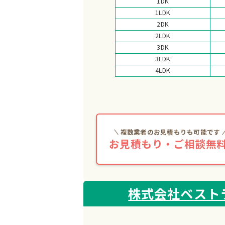
1DK
1LDK
2DK
2LDK
3DK
3LDK
4LDK
複数業者のお見積もりも可能です
お見積もり・ご相談無料
株式会社ベスト