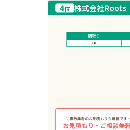
4
株式会社Roots
位
間取り
1K
複数業者のお見積もりも可能です
お見積もり・ご相談無料