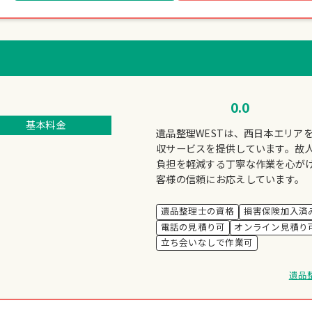
0.0
基本料金
遺品整理WESTは、西日本エリア
収サービスを提供しています。故
負担を軽減する丁寧な作業を心が
客様の信頼にお応えしています。
遺品整理士の資格
損害保険加入済
電話の見積り可
オンライン見積り
立ち会いなしで作業可
遺品