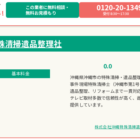
0120-20-134
この業者に無料相談・
!
無料お見積もり
受付 8:30～17:30
殊清掃遺品整理社
0.0
基本料金
沖縄県沖縄市の特殊清掃・遺品整
事件現場特殊清掃士（沖縄市第1
遺品整理、リフォームまで一貫対
テレビ取材多数で信頼性が高く、
提供しています。
株式会社沖縄特殊清掃