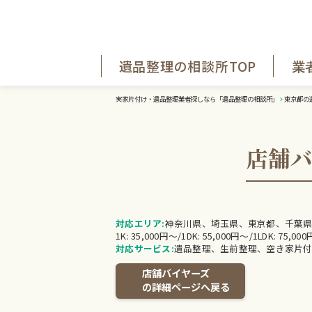
遺品整理の相談所TOP
業
実家片付け・遺品整理業者探しなら「遺品整理の相談所」
東京都の
店舗
対応エリア:
神奈川県、埼玉県、東京都、千葉
1K: 35,000円〜/1DK: 55,000円〜/1LDK: 75,00
対応サービス:
遺品整理、生前整理、空き家片付
店舗バイヤーズ
の詳細ページへ戻る