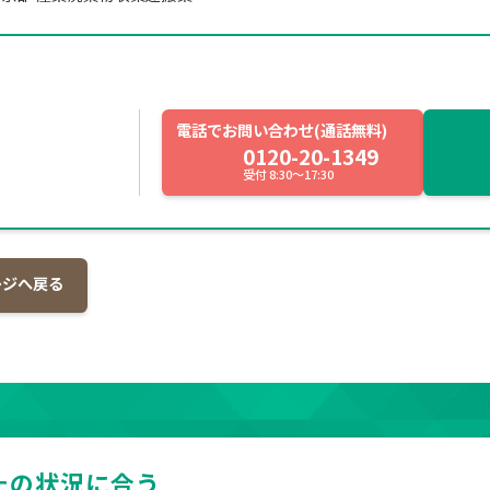
電話でお問い合わせ(通話無料)
0120-20-1349
受付 8:30～17:30
ージへ戻る
たの状況に合う