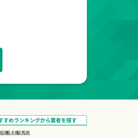
すすめランキング
から業者を探す
城県
栃木県
群馬県