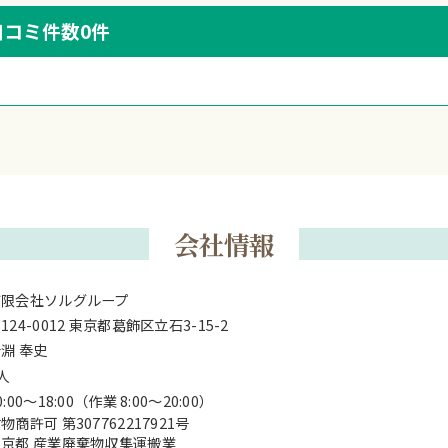
口コミ件数
0件
会社情報
有限会社ソルグループ
124-0012 東京都葛飾区立石3-15-2
淵 奉史
人
0:00～18:00（作業 8:00～20:00）
物商許可 第307762217921号
東京都 産業廃棄物収集運搬業