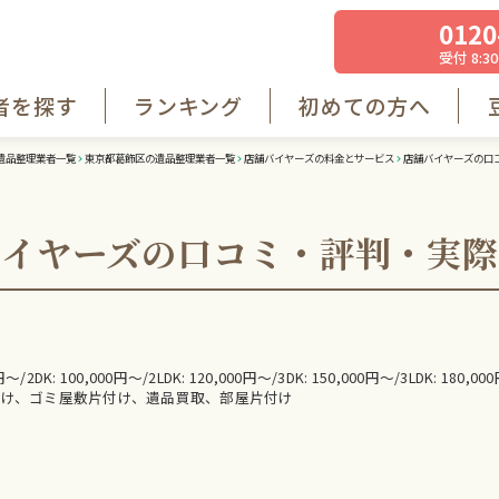
0120
受付 8:30
者を探す
ランキング
初めての方へ
遺品整理業者一覧
東京都葛飾区の遺品整理業者一覧
店舗バイヤーズの料金とサービス
店舗バイヤーズの口
バイヤーズの
口コミ・評判・実際
県
0円〜/2DK: 100,000円〜/2LDK: 120,000円〜/3DK: 150,000円〜/3LDK: 180,00
け、ゴミ屋敷片付け、遺品買取、部屋片付け