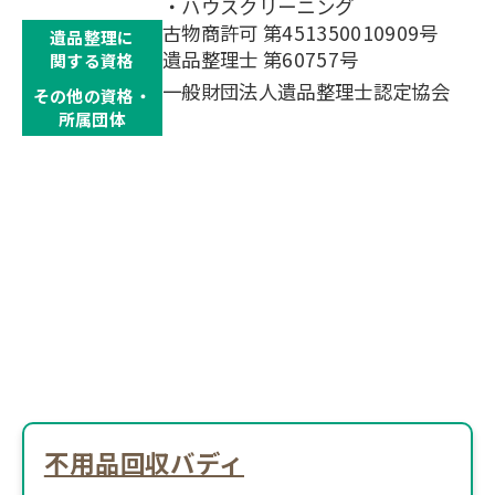
・ハウスクリーニング
古物商許可 第451350010909号
遺品整理に
遺品整理士 第60757号
関する資格
一般財団法人遺品整理士認定協会
その他の資格・
所属団体
不用品回収バディ