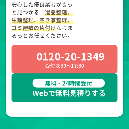
安心した優良業者がきっ
と見つかる！
遺品整理、
生前整理、空き家整理、
ゴミ屋敷の片付け
ならま
るっとお任せください。
0120-20-1349
受付 8:30～17:30
無料・24時間受付
Webで無料見積りする