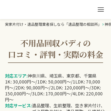
実家片付け・遺品整理業者探しなら「遺品整理の相談所」
神
遺品整理の相談所TOP
業者を探す
不用品回収バディの
口コミ・評判・実際の料金
ランキング
初めての方へ
対応エリア:
神奈川県、埼玉県、東京都、千葉県
1K: 30,000円〜/1DK: 50,000円〜/1LDK: 70,000
豆知識
円〜/2DK: 90,000円〜/2LDK: 120,000円〜/3DK:
150,000円〜/3LDK: 170,000円〜/4LDK: 220,000
お急ぎの方はこちら
円〜
対応サービス:
遺品整理、生前整理、空き家片付け、