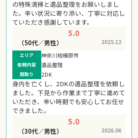
の特殊清掃と遺品整理をお願いしまし
た。辛い状況に寄り添い、丁寧に対応し
ていただき感謝しています。
5.0
2025.12
（50代／男性）
神奈川相模原市
エリア
遺品整理
依頼内容
2DK
間取り
身内を亡くし、2DKの遺品整理を依頼し
ました。下見から作業まで丁寧に進めて
いただき、辛い時期でも安心してお任せ
できました。
5.0
2026.06
（30代／男性）