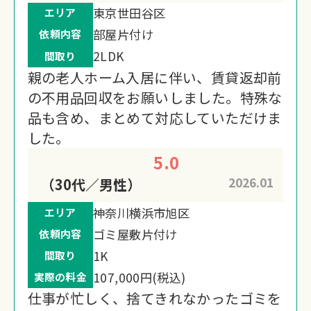
東京世田谷区
エリア
部屋片付け
依頼内容
2LDK
間取り
親の老人ホーム入居に伴い、賃貸返却前
の不用品回収をお願いしました。特殊な
品も含め、まとめて対応していただけま
した。
5.0
2026.01
（30代／男性）
神奈川横浜市旭区
エリア
ゴミ屋敷片付け
依頼内容
1K
間取り
107,000円(税込)
実際の料金
仕事が忙しく、捨てきれなかったゴミを