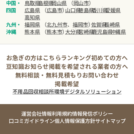
中国・
鳥取県
島根県
岡山県
（
岡山市
）
四国
広島県
（
広島市
）
山口県
徳島県
香川県
愛媛県
高知県
九州・
福岡県
（
北九州市
、
福岡市
）
佐賀県
長崎県
沖縄
熊本県
（
熊本市
）
大分県
宮崎県
鹿児島県
沖縄県
お急ぎの方はこちら
ランキング
初めての方へ
豆知識
お知らせ
掲載を希望される業者の方へ
無料相談・無料見積もり
お問い合わせ
掲載希望
不用品回収相談所
環境デジタルソリューション
運営会社情報
利用規約
情報発信ポリシー
口コミガイドライン
個人情報保護方針
サイトマップ