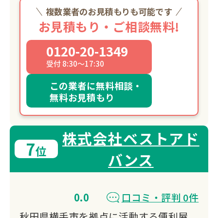
複数業者のお見積もりも可能です
お見積もり・ご相談無料!
0120-20-1349
受付 8:30～17:30
この業者に無料相談・
無料お見積もり
株式会社ベストアド
7
位
バンス
0.0
口コミ・評判 0件
秋田県横手市を拠点に活動する便利屋。