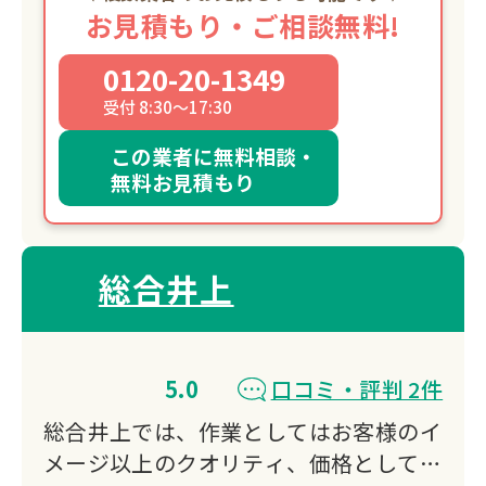
お見積もり・ご相談無料!
0120-20-1349
受付 8:30～17:30
この業者に無料相談・
無料お見積もり
総合井上
5.0
口コミ・評判 2件
総合井上では、作業としてはお客様のイ
メージ以上のクオリティ、価格としては