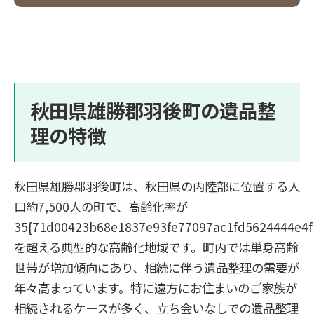
秋田県雄勝郡羽後町の遺品整
理の特徴
秋田県雄勝郡羽後町は、秋田県の内陸部に位置する人
口約7,500人の町で、高齢化率が
35{71d00423b68e1837e93fe77097ac1fd5624444e4f
を超える典型的な高齢化地域です。町内では単身高齢
世帯が増加傾向にあり、相続に伴う遺品整理の需要が
年々高まっています。特に遠方にお住まいのご家族が
相続されるケースが多く、立ち会いなしでの遺品整理