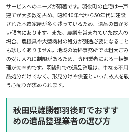
サービスへのニーズが顕著です。羽後町の住宅は一戸
建てが大多数を占め、昭和40年代から50年代に建設
された木造家屋が多く残っているため、遺品の量が多
い傾向にあります。また、農業を営まれていた故人の
場合、農機具や大型機材の処分が別途必要になること
も珍しくありません。地域の清掃事務所では粗大ごみ
の受け入れに制限があるため、専門業者による一括処
理が効率的です。羽後町での遺品整理は、単なる不用
品処分だけでなく、形見分けや供養といった故人を敬
う心配りが求められます。
秋田県雄勝郡羽後町でおすす
めの遺品整理業者の選び方