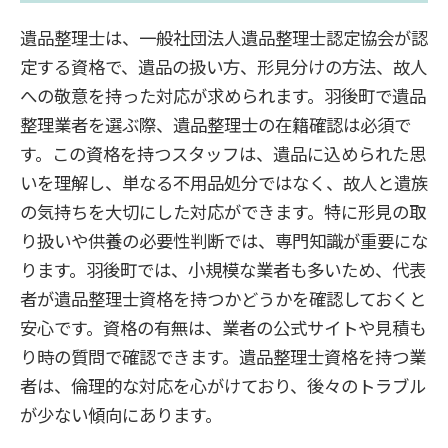
遺品整理士は、一般社団法人遺品整理士認定協会が認
定する資格で、遺品の扱い方、形見分けの方法、故人
への敬意を持った対応が求められます。羽後町で遺品
整理業者を選ぶ際、遺品整理士の在籍確認は必須で
す。この資格を持つスタッフは、遺品に込められた思
いを理解し、単なる不用品処分ではなく、故人と遺族
の気持ちを大切にした対応ができます。特に形見の取
り扱いや供養の必要性判断では、専門知識が重要にな
ります。羽後町では、小規模な業者も多いため、代表
者が遺品整理士資格を持つかどうかを確認しておくと
安心です。資格の有無は、業者の公式サイトや見積も
り時の質問で確認できます。遺品整理士資格を持つ業
者は、倫理的な対応を心がけており、後々のトラブル
が少ない傾向にあります。