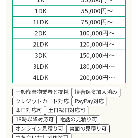
添った柔軟なサービスを提供していま
1DK
55,000円～
す。
1LDK
75,000円～
2DK
100,000円～
2LDK
120,000円～
3DK
150,000円～
3LDK
180,000円～
4LDK
200,000円～
一般廃棄物業者と提携
損害保険加入済み
クレジットカード対応
PayPay対応
即日対応可
土日祝日対応可
18時以降対応可
電話の見積り可
オンライン見積り可
書面の見積り可
立ち会いなしで作業可