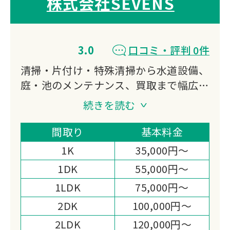
株式会社SEVENS
3.0
口コミ・評判 0件
清掃・片付け・特殊清掃から水道設備、
庭・池のメンテナンス、買取まで幅広く
対応。
続きを読む
カスタマーサポートと迅速な対応体制
で、お客様に「申し訳ない」と思わせな
間取り
基本料金
い安心の相談環境を提供します。
1K
35,000円～
1DK
55,000円～
1LDK
75,000円～
2DK
100,000円～
2LDK
120,000円～