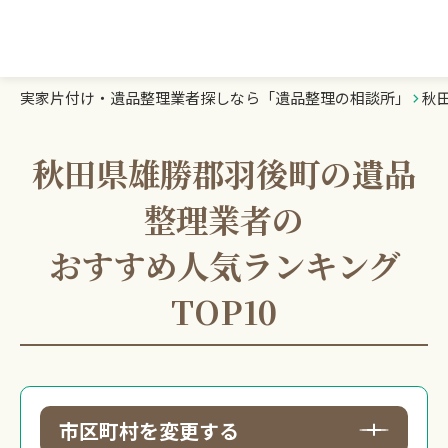
実家片付け・遺品整理業者探しなら「遺品整理の相談所」
秋
遺品整理の相談所TOP
業者を探す
秋田県雄勝郡羽後町の遺品
整理業者の
ランキング
おすすめ人気ランキング
初めての方へ
TOP10
豆知識
お急ぎの方はこちら
市区町村を変更する