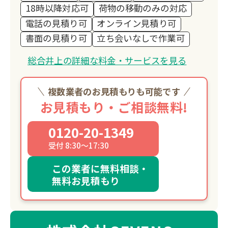
18時以降対応可
荷物の移動のみの対応
電話の見積り可
オンライン見積り可
書面の見積り可
立ち会いなしで作業可
総合井上の詳細な料金・サービスを見る
複数業者のお見積もりも可能です
お見積もり・ご相談無料!
0120-20-1349
受付 8:30～17:30
この業者に無料相談・
無料お見積もり