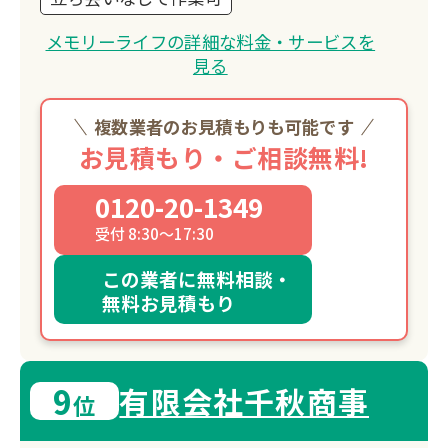
メモリーライフの詳細な料金・サービスを
見る
複数業者のお見積もりも可能です
お見積もり・ご相談無料!
0120-20-1349
受付 8:30～17:30
この業者に無料相談・
無料お見積もり
9
有限会社千秋商事
位