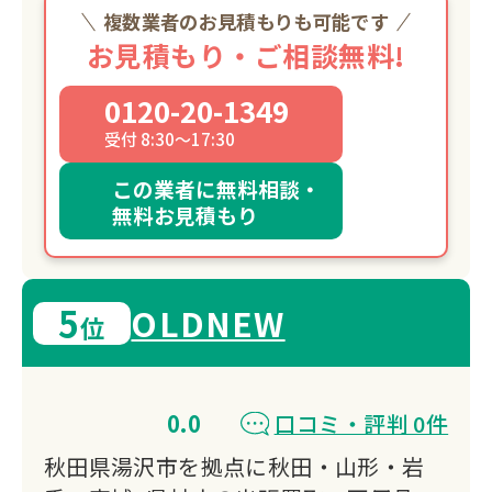
複数業者のお見積もりも可能です
お見積もり・ご相談無料!
0120-20-1349
受付 8:30～17:30
この業者に無料相談・
無料お見積もり
5
OLDNEW
位
0.0
口コミ・評判 0件
秋田県湯沢市を拠点に秋田・山形・岩