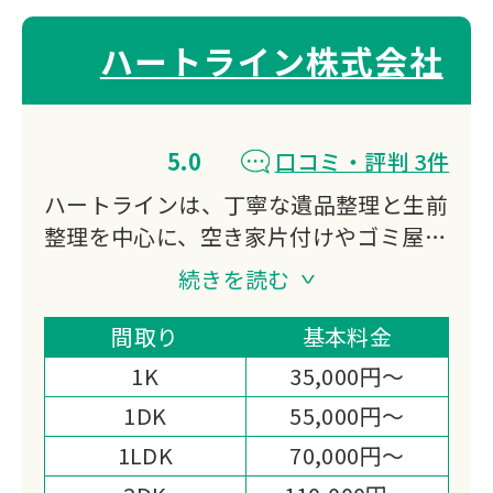
ハートライン株式会社
5.0
口コミ・評判 3件
ハートラインは、丁寧な遺品整理と生前
整理を中心に、空き家片付けやゴミ屋敷
の清掃まで幅広く対応。
続きを読む
お客様の想いを大切にしながら、一つひ
とつの品物に敬意を払い、心を込めた作
間取り
基本料金
業を行っています。
1K
35,000円～
1DK
55,000円～
1LDK
70,000円～