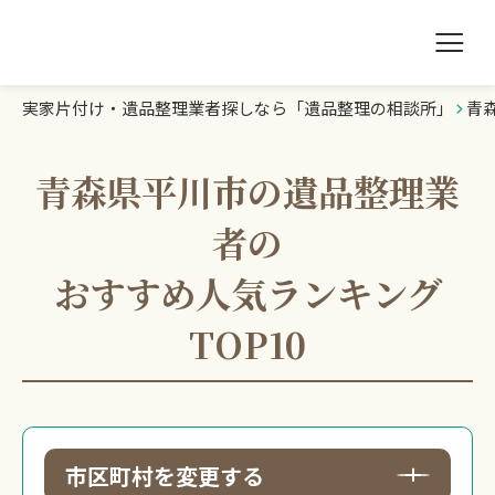
実家片付け・遺品整理業者探しなら「遺品整理の相談所」
青
遺品整理の相談所TOP
業者を探す
青森県平川市の遺品整理業
者の
ランキング
おすすめ人気ランキング
初めての方へ
TOP10
豆知識
お急ぎの方はこちら
市区町村を変更する