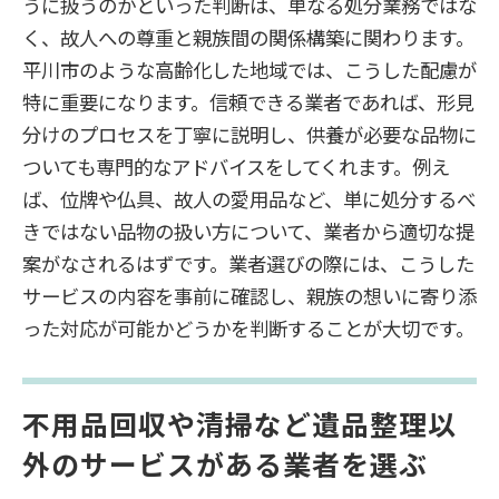
うに扱うのかといった判断は、単なる処分業務ではな
く、故人への尊重と親族間の関係構築に関わります。
平川市のような高齢化した地域では、こうした配慮が
特に重要になります。信頼できる業者であれば、形見
分けのプロセスを丁寧に説明し、供養が必要な品物に
ついても専門的なアドバイスをしてくれます。例え
ば、位牌や仏具、故人の愛用品など、単に処分するべ
きではない品物の扱い方について、業者から適切な提
案がなされるはずです。業者選びの際には、こうした
サービスの内容を事前に確認し、親族の想いに寄り添
った対応が可能かどうかを判断することが大切です。
不用品回収や清掃など遺品整理以
外のサービスがある業者を選ぶ