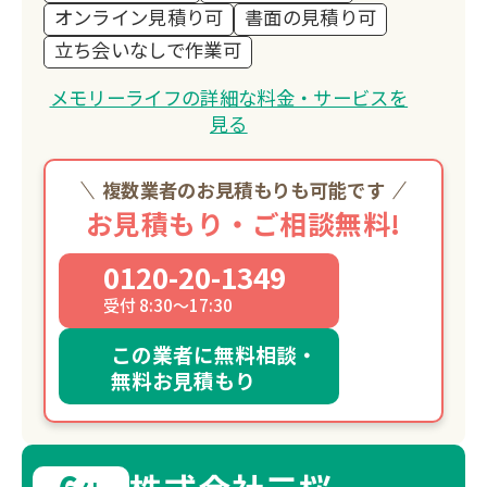
オンライン見積り可
書面の見積り可
立ち会いなしで作業可
メモリーライフの詳細な料金・サービスを
見る
複数業者のお見積もりも可能です
お見積もり・ご相談無料!
0120-20-1349
受付 8:30～17:30
この業者に無料相談・
無料お見積もり