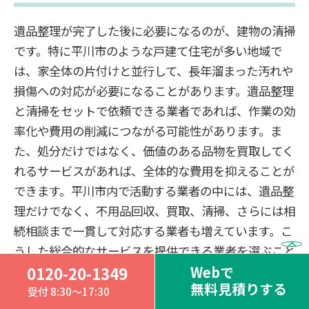
遺品整理が完了した後に必要になるのが、建物の清掃
です。特に平川市のような戸建て住宅が多い地域で
は、家全体の片付けと並行して、長年溜まった汚れや
損傷への対応が必要になることがあります。遺品整理
と清掃をセットで依頼できる業者であれば、作業の効
率化や費用の削減につながる可能性があります。ま
た、処分だけではなく、価値のある品物を買取してく
れるサービスがあれば、全体的な費用を抑えることが
できます。平川市内で活動する業者の中には、遺品整
理だけでなく、不用品回収、買取、清掃、さらには相
続相談まで一貫して対応する業者も増えています。こ
うした総合的なサービスを提供できる業者を選ぶこと
で、親族の負担を大幅に減らすことができるでしょ
Webで
0120-20-1349
無料見積りする
う。業者選びの際には、提供されるサービスの範囲を
受付 8:30～17:30