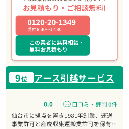
お見積もり・ご相談無料!
0120-20-1349
受付 8:30～17:30
この業者に無料相談・
無料お見積もり
9
アース引越サービス
位
0.0
口コミ・評判 0件
仙台市に拠点を置き1981年創業、運送
事業許可と産廃収集運搬業許可を保有す