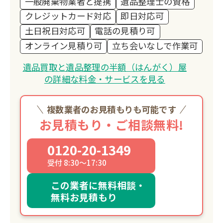
一般廃棄物業者と提携
遺品整理士の資格
クレジットカード対応
即日対応可
土日祝日対応可
電話の見積り可
オンライン見積り可
立ち会いなしで作業可
遺品買取と遺品整理の半額（はんがく）屋
の詳細な料金・サービスを見る
複数業者のお見積もりも可能です
お見積もり・ご相談無料!
0120-20-1349
受付 8:30～17:30
この業者に無料相談・
無料お見積もり