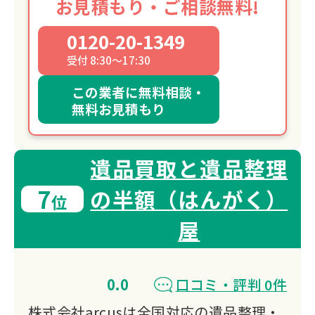
お見積もり・ご相談無料!
0120-20-1349
受付 8:30～17:30
この業者に無料相談・
無料お見積もり
遺品買取と遺品整理
7
の半額（はんがく）
位
屋
0.0
口コミ・評判 0件
株式会社arcusは全国対応の遺品整理・