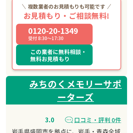
複数業者のお見積もりも可能です
お見積もり・ご相談無料!
0120-20-1349
受付 8:30～17:30
この業者に無料相談・
無料お見積もり
みちのくメモリーサポ
ーターズ
3.0
口コミ・評判 0件
岩手県盛岡市を拠点に、岩手・青森全域