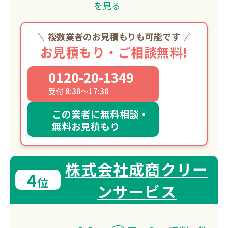
を見る
複数業者のお見積もりも可能です
お見積もり・ご相談無料!
0120-20-1349
受付 8:30～17:30
この業者に無料相談・
無料お見積もり
株式会社成商クリー
4
位
ンサービス