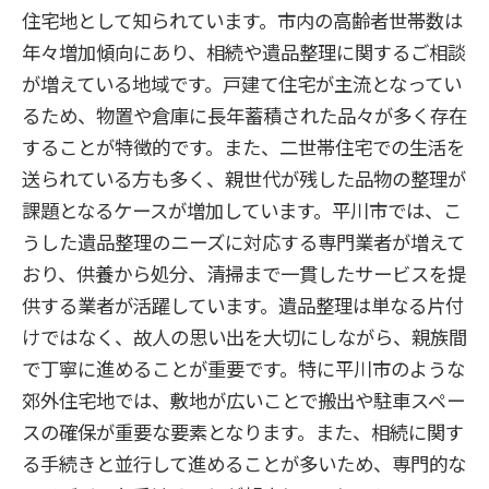
住宅地として知られています。市内の高齢者世帯数は
年々増加傾向にあり、相続や遺品整理に関するご相談
が増えている地域です。戸建て住宅が主流となってい
るため、物置や倉庫に長年蓄積された品々が多く存在
することが特徴的です。また、二世帯住宅での生活を
送られている方も多く、親世代が残した品物の整理が
課題となるケースが増加しています。平川市では、こ
うした遺品整理のニーズに対応する専門業者が増えて
おり、供養から処分、清掃まで一貫したサービスを提
供する業者が活躍しています。遺品整理は単なる片付
けではなく、故人の思い出を大切にしながら、親族間
で丁寧に進めることが重要です。特に平川市のような
郊外住宅地では、敷地が広いことで搬出や駐車スペー
スの確保が重要な要素となります。また、相続に関す
る手続きと並行して進めることが多いため、専門的な