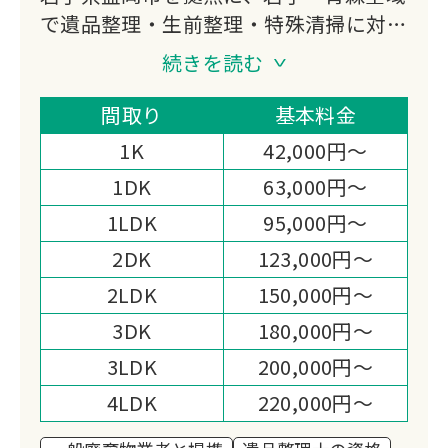
で遺品整理・生前整理・特殊清掃に対応
しています。
続きを読む
一般社団法人終活協議会認定の終活ガイ
ドが在籍し、遺品整理士の知識とともに
間取り
基本料金
終活全般の相談にも対応できる点が北東
1K
42,000円～
北エリアで選ばれる理由です。
1DK
63,000円～
1LDK
95,000円～
2DK
123,000円～
2LDK
150,000円～
3DK
180,000円～
3LDK
200,000円～
4LDK
220,000円～