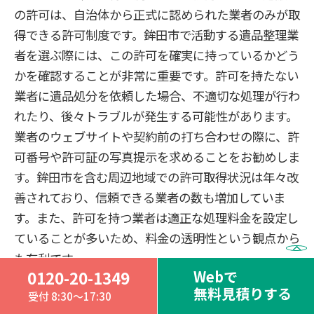
の許可は、自治体から正式に認められた業者のみが取
得できる許可制度です。鉾田市で活動する遺品整理業
者を選ぶ際には、この許可を確実に持っているかどう
かを確認することが非常に重要です。許可を持たない
業者に遺品処分を依頼した場合、不適切な処理が行わ
れたり、後々トラブルが発生する可能性があります。
業者のウェブサイトや契約前の打ち合わせの際に、許
可番号や許可証の写真提示を求めることをお勧めしま
す。鉾田市を含む周辺地域での許可取得状況は年々改
善されており、信頼できる業者の数も増加していま
す。また、許可を持つ業者は適正な処理料金を設定し
ていることが多いため、料金の透明性という観点から
も有利です。
Webで
0120-20-1349
無料見積りする
受付 8:30～17:30