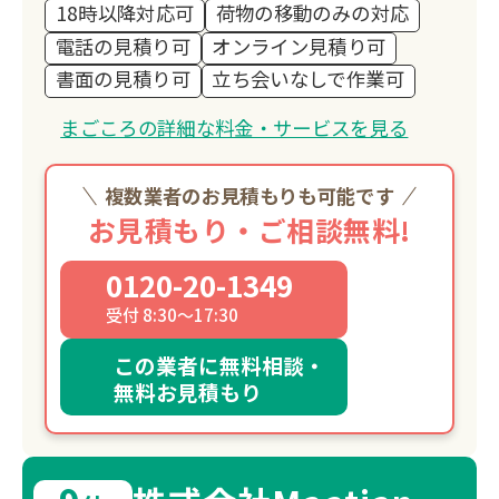
18時以降対応可
荷物の移動のみの対応
電話の見積り可
オンライン見積り可
書面の見積り可
立ち会いなしで作業可
まごころの詳細な料金・サービスを見る
複数業者のお見積もりも可能です
お見積もり・ご相談無料!
0120-20-1349
受付 8:30～17:30
この業者に無料相談・
無料お見積もり