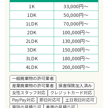
げ、一廃自社許可と産廃許可の二重廃棄
1K
33,000円～
物体制と損害保険加入で地元から愛され
1DK
50,000円～
ています。
1LDK
70,000円～
2DK
100,000円～
2LDK
130,000円～
3DK
150,000円～
3LDK
180,000円～
4LDK
200,000円～
一般廃棄物の許可業者
産業廃棄物の許可業者
損害保険加入済み
女性スタッフ対応
クレジットカード対応
PayPay対応
即日対応可
土日祝日対応可
電話の見積り可
書面の見積り可