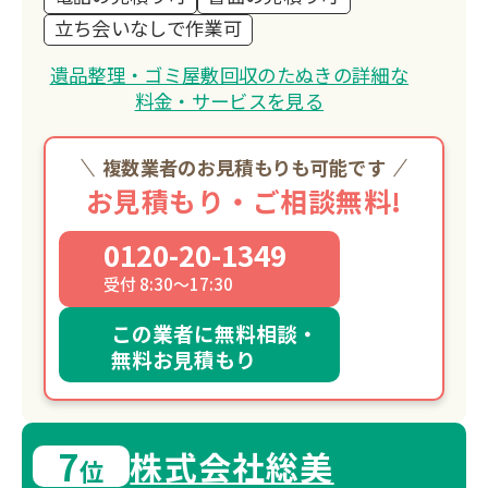
立ち会いなしで作業可
遺品整理・ゴミ屋敷回収のたぬきの詳細な
料金・サービスを見る
複数業者のお見積もりも可能です
お見積もり・ご相談無料!
0120-20-1349
受付 8:30～17:30
この業者に無料相談・
無料お見積もり
7
株式会社総美
位