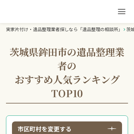
実家片付け・遺品整理業者探しなら「遺品整理の相談所」
茨
遺品整理の相談所TOP
業者を探す
茨城県鉾田市の遺品整理業
者の
ランキング
おすすめ人気ランキング
初めての方へ
TOP10
豆知識
お急ぎの方はこちら
市区町村を変更する