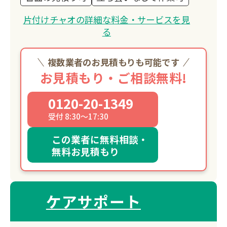
片付けチャオの詳細な料金・サービスを見
る
複数業者のお見積もりも可能です
お見積もり・ご相談無料!
0120-20-1349
受付 8:30～17:30
この業者に無料相談・
無料お見積もり
ケアサポート