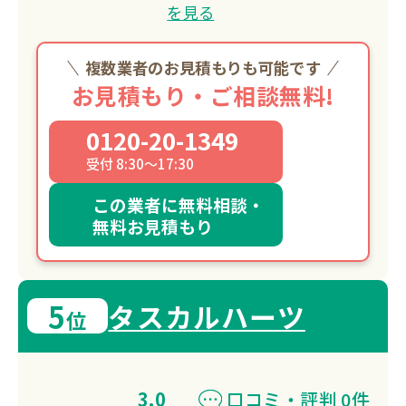
を見る
複数業者のお見積もりも可能です
お見積もり・ご相談無料!
0120-20-1349
受付 8:30～17:30
この業者に無料相談・
無料お見積もり
5
タスカルハーツ
位
3.0
口コミ・評判 0件