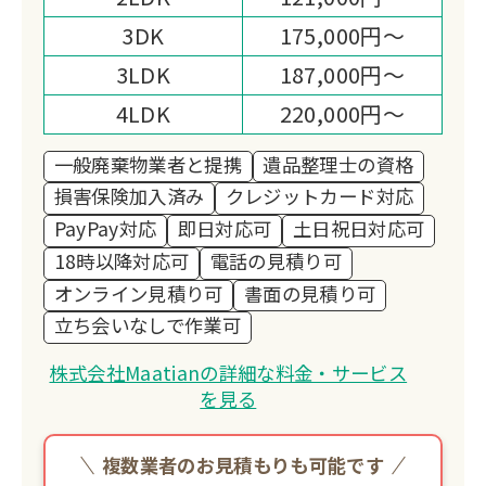
3DK
175,000円～
3LDK
187,000円～
4LDK
220,000円～
一般廃棄物業者と提携
遺品整理士の資格
損害保険加入済み
クレジットカード対応
PayPay対応
即日対応可
土日祝日対応可
18時以降対応可
電話の見積り可
オンライン見積り可
書面の見積り可
立ち会いなしで作業可
株式会社Maatianの詳細な料金・サービス
を見る
複数業者のお見積もりも可能です