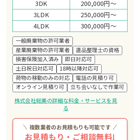
3DK
200,000円～
3LDK
250,000円～
4LDK
300,000円～
一般廃棄物の許可業者
産業廃棄物の許可業者
遺品整理士の資格
損害保険加入済み
即日対応可
土日祝日対応可
18時以降対応可
荷物の移動のみの対応
電話の見積り可
オンライン見積り可
立ち会いなしで作業可
株式会社総美の詳細な料金・サービスを見
る
複数業者のお見積もりも可能です
お見積もり・ご相談無料!