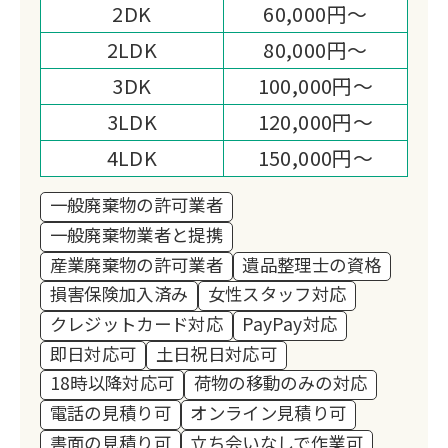
業をいたしますので、どうぞお気軽にお
2DK
60,000円～
申し付けください。
2LDK
80,000円～
また他社では買取り出来ない様なモノで
3DK
100,000円～
も高額にて買取り出来る場合がございま
3LDK
120,000円～
すので何でもご相談ください！
4LDK
150,000円～
一般廃棄物の許可業者
一般廃棄物業者と提携
産業廃棄物の許可業者
遺品整理士の資格
損害保険加入済み
女性スタッフ対応
クレジットカード対応
PayPay対応
即日対応可
土日祝日対応可
18時以降対応可
荷物の移動のみの対応
電話の見積り可
オンライン見積り可
書面の見積り可
立ち会いなしで作業可