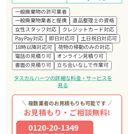
一般廃棄物の許可業者
一般廃棄物業者と提携
遺品整理士の資格
女性スタッフ対応
クレジットカード対応
PayPay対応
即日対応可
土日祝日対応可
18時以降対応可
荷物の移動のみの対応
電話の見積り可
オンライン見積り可
書面の見積り可
立ち会いなしで作業可
タスカルハーツの詳細な料金・サービスを
見る
複数業者のお見積もりも可能です
お見積もり・ご相談無料!
0120-20-1349