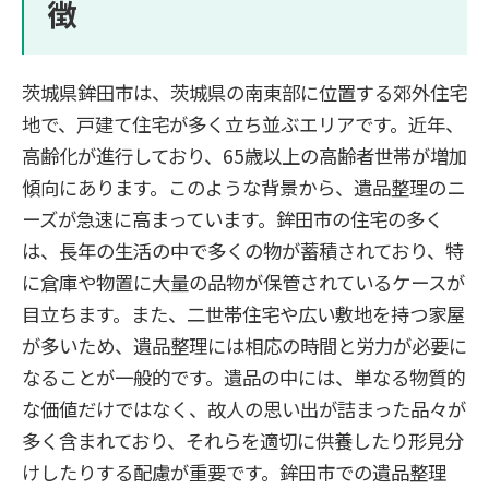
徴
茨城県鉾田市は、茨城県の南東部に位置する郊外住宅
地で、戸建て住宅が多く立ち並ぶエリアです。近年、
高齢化が進行しており、65歳以上の高齢者世帯が増加
傾向にあります。このような背景から、遺品整理のニ
ーズが急速に高まっています。鉾田市の住宅の多く
は、長年の生活の中で多くの物が蓄積されており、特
に倉庫や物置に大量の品物が保管されているケースが
目立ちます。また、二世帯住宅や広い敷地を持つ家屋
が多いため、遺品整理には相応の時間と労力が必要に
なることが一般的です。遺品の中には、単なる物質的
な価値だけではなく、故人の思い出が詰まった品々が
多く含まれており、それらを適切に供養したり形見分
けしたりする配慮が重要です。鉾田市での遺品整理