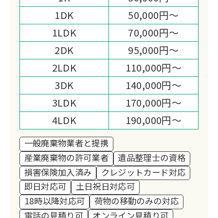
家族の負担を軽減します。
1DK
50,000円～
1LDK
70,000円～
2DK
95,000円～
2LDK
110,000円～
3DK
140,000円～
3LDK
170,000円～
4LDK
190,000円～
一般廃棄物業者と提携
産業廃棄物の許可業者
遺品整理士の資格
損害保険加入済み
クレジットカード対応
即日対応可
土日祝日対応可
18時以降対応可
荷物の移動のみの対応
電話の見積り可
オンライン見積り可