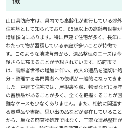
山口県防府市は、県内でも高齢化が進行している郊外
住宅地として知られており、65歳以上の高齢者世帯が
増加傾向にあります。特に戸建て住宅が多く、長年に
わたって物が蓄積している家庭が多いことが特徴で
す。このような地域背景から、遺品整理のニーズは今
後さらに高まることが予想されています。防府市で
は、高齢者世帯の増加に伴い、故人の遺品を適切に処
分・整理する専門業者への依頼が一般的になってきま
した。戸建て住宅では、屋根裏や蔵、物置などに長年
の蓄積品があることが多く、全てを把握することが困
難なケースも少なくありません。また、相続に関連す
る貴重品や書類、思い出の品などが混在していること
から、単なる廃棄物処理ではなく、丁寧な遺品整理が