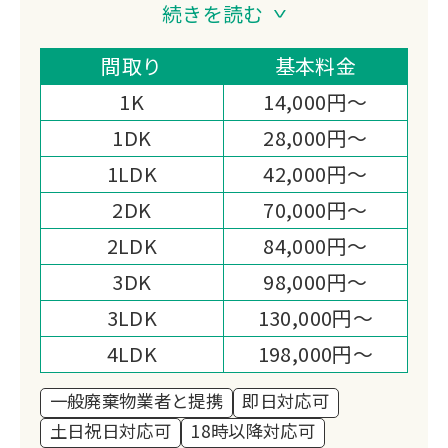
投じます。
続きを読む
当社の様々な企業努力により、地域最安
値を目指しています。
間取り
基本料金
1K
14,000円～
1DK
28,000円～
1LDK
42,000円～
2DK
70,000円～
2LDK
84,000円～
3DK
98,000円～
3LDK
130,000円～
4LDK
198,000円～
一般廃棄物業者と提携
即日対応可
土日祝日対応可
18時以降対応可