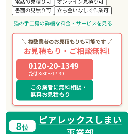
電話の見積り可
オンライン見積り可
書面の見積り可
立ち会いなしで作業可
猫の手工房の詳細な料金・サービスを見る
複数業者のお見積もりも可能です
お見積もり・ご相談無料!
0120-20-1349
受付 8:30～17:30
この業者に無料相談・
無料お見積もり
ピアレックスしまい
8
位
事業部