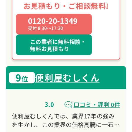
お見積もり・ご相談無料!
0120-20-1349
受付 8:30～17:30
この業者に無料相談・
無料お見積もり
9
便利屋むしくん
位
3.0
口コミ・評判 0件
便利屋むしくんでは、業界17年の強み
を生かし、この業界の価格高騰に一石を