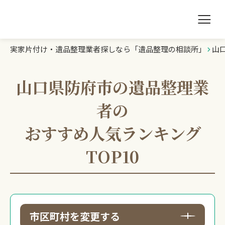
実家片付け・遺品整理業者探しなら「遺品整理の相談所」
山
遺品整理の相談所TOP
業者を探す
山口県防府市の遺品整理業
者の
ランキング
おすすめ人気ランキング
初めての方へ
TOP10
豆知識
お急ぎの方はこちら
市区町村を変更する