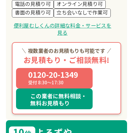
電話の見積り可
オンライン見積り可
書面の見積り可
立ち会いなしで作業可
便利屋むしくんの詳細な料金・サービスを
見る
複数業者のお見積もりも可能です
お見積もり・ご相談無料!
0120-20-1349
受付 8:30～17:30
この業者に無料相談・
無料お見積もり
10
よろずや