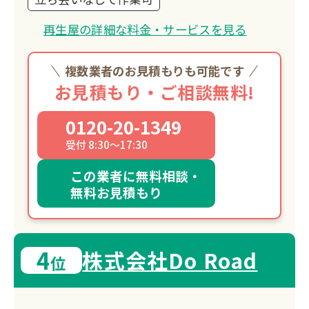
再生屋の詳細な料金・サービスを見る
複数業者のお見積もりも可能です
お見積もり・ご相談無料!
0120-20-1349
受付 8:30～17:30
この業者に無料相談・
無料お見積もり
4
株式会社Do Road
位