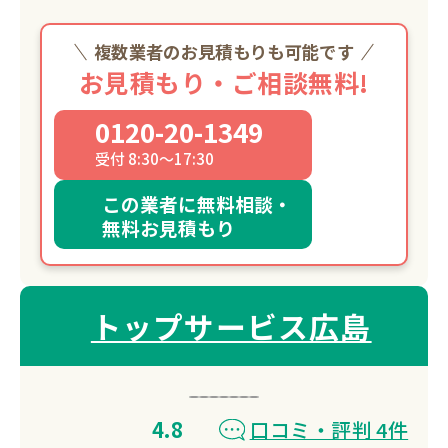
複数業者のお見積もりも可能です
お見積もり・ご相談無料!
0120-20-1349
受付 8:30～17:30
この業者に無料相談・
無料お見積もり
トップサービス広島
4.8
口コミ・評判 4件