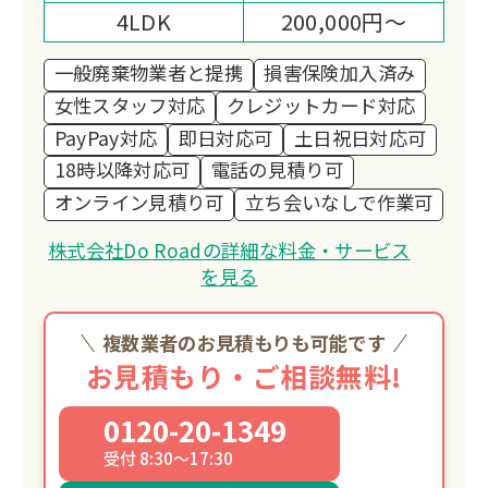
4LDK
200,000円～
一般廃棄物業者と提携
損害保険加入済み
女性スタッフ対応
クレジットカード対応
PayPay対応
即日対応可
土日祝日対応可
18時以降対応可
電話の見積り可
オンライン見積り可
立ち会いなしで作業可
株式会社Do Roadの詳細な料金・サービス
を見る
複数業者のお見積もりも可能です
お見積もり・ご相談無料!
0120-20-1349
受付 8:30～17:30