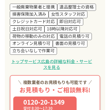
一般廃棄物業者と提携
遺品整理士の資格
損害保険加入済み
女性スタッフ対応
クレジットカード対応
即日対応可
土日祝日対応可
18時以降対応可
荷物の移動のみの対応
電話の見積り可
オンライン見積り可
書面の見積り可
立ち会いなしで作業可
トップサービス広島の詳細な料金・サービ
スを見る
複数業者のお見積もりも可能です
お見積もり・ご相談無料!
0120-20-1349
受付 8:30～17:30