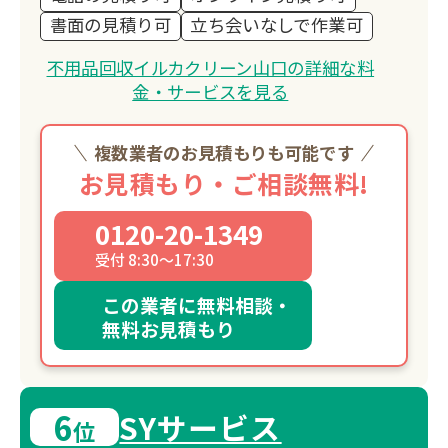
書面の見積り可
立ち会いなしで作業可
不用品回収イルカクリーン山口の詳細な料
金・サービスを見る
複数業者のお見積もりも可能です
お見積もり・ご相談無料!
0120-20-1349
受付 8:30～17:30
この業者に無料相談・
無料お見積もり
6
SYサービス
位