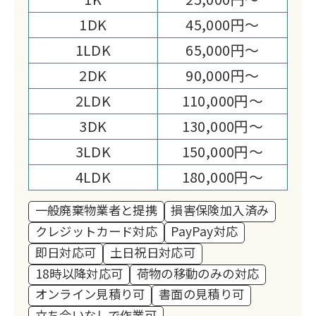
お墓の引っ越しまで担う終活サポートと
1DK
45,000円～
損害保険加入の体制が選ばれる理由で
1LDK
65,000円～
す。
2DK
90,000円～
2LDK
110,000円～
3DK
130,000円～
3LDK
150,000円～
4LDK
180,000円～
一般廃棄物業者と提携
損害保険加入済み
クレジットカード対応
PayPay対応
即日対応可
土日祝日対応可
18時以降対応可
荷物の移動のみの対応
オンライン見積り可
書面の見積り可
立ち会いなしで作業可