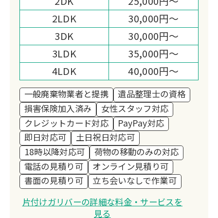
2DK
25,000円～
2LDK
30,000円～
3DK
30,000円～
3LDK
35,000円～
4LDK
40,000円～
一般廃棄物業者と提携
遺品整理士の資格
損害保険加入済み
女性スタッフ対応
クレジットカード対応
PayPay対応
即日対応可
土日祝日対応可
18時以降対応可
荷物の移動のみの対応
電話の見積り可
オンライン見積り可
書面の見積り可
立ち会いなしで作業可
片付けガリバーの詳細な料金・サービスを
見る