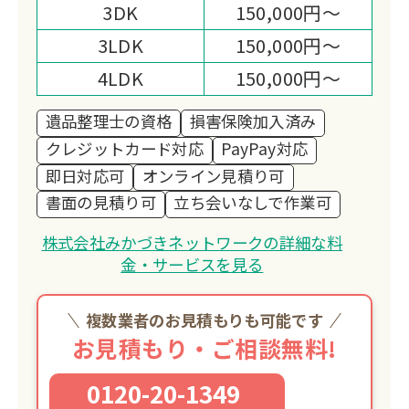
3DK
150,000円～
います。
3LDK
150,000円～
4LDK
150,000円～
遺品整理士の資格
損害保険加入済み
クレジットカード対応
PayPay対応
即日対応可
オンライン見積り可
書面の見積り可
立ち会いなしで作業可
株式会社みかづきネットワークの詳細な料
金・サービスを見る
複数業者のお見積もりも可能です
お見積もり・ご相談無料!
0120-20-1349