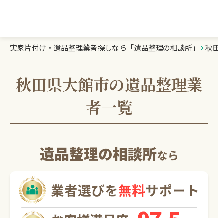
実家片付け・遺品整理業者探しなら「遺品整理の相談所」
秋
遺品整理の相談所TOP
業者を探す
秋田県大館市の遺品整理業
者一覧
ランキング
初めての方へ
遺品整理の相談所
なら
豆知識
お急ぎの方はこちら