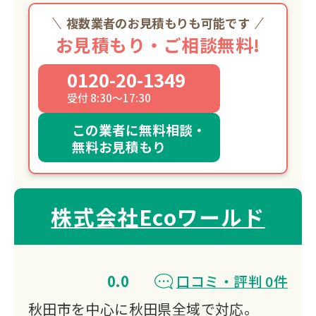
複数業者のお見積もりも可能です
お見積もり・ご相談無料!
0120-20-1349
受付 8:30～17:30
この業者に無料相談・
無料お見積もり
株式会社Ecoワールド
0.0
口コミ・評判 0件
秋田市を中心に秋田県全域で対応。