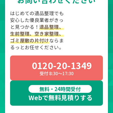
はじめての遺品整理でも
安心した優良業者がきっ
と見つかる！
遺品整理、
生前整理、空き家整理、
ゴミ屋敷の片付け
ならま
るっとお任せください。
0120-20-1349
受付 8:30～17:30
無料・24時間受付
Webで無料見積りする