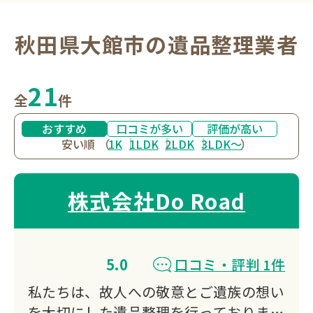
秋田県大館市の遺品整理業者
21
全
件
おすすめ
口コミが多い
評価が高い
安い順
（
1K
1LDK
2LDK
3LDK〜
）
株式会社Do Road
5.0
口コミ・評判 1件
私たちは、故人への敬意とご遺族の想い
を大切にした遺品整理を行っておりま