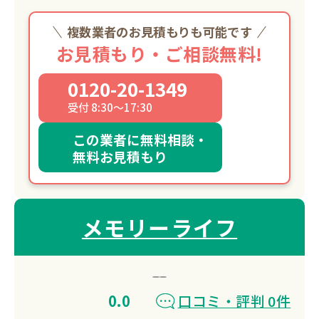
複数業者のお見積もりも可能です
お見積もり・ご相談無料!
0120-20-1349
受付 8:30～17:30
この業者に無料相談・
無料お見積もり
メモリーライフ
0.0
口コミ・評判 0件