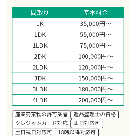
カスタマーサポートと迅速な対応体制
で、お客様に「申し訳ない」と思わせな
間取り
基本料金
い安心の相談環境を提供します。
1K
35,000円～
1DK
55,000円～
1LDK
75,000円～
2DK
100,000円～
2LDK
120,000円～
3DK
150,000円～
3LDK
180,000円～
4LDK
200,000円～
産業廃棄物の許可業者
遺品整理士の資格
クレジットカード対応
即日対応可
土日祝日対応可
18時以降対応可