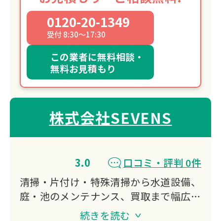
0120-20-1349
受付 8:30～17:30
この業者に無料相談・
無料お見積もり
株式会社SEVENS
3.0
口コミ・評判 0件
清掃・片付け・特殊清掃から水道設備、
庭・池のメンテナンス、買取まで幅広く
対応。
続きを読む