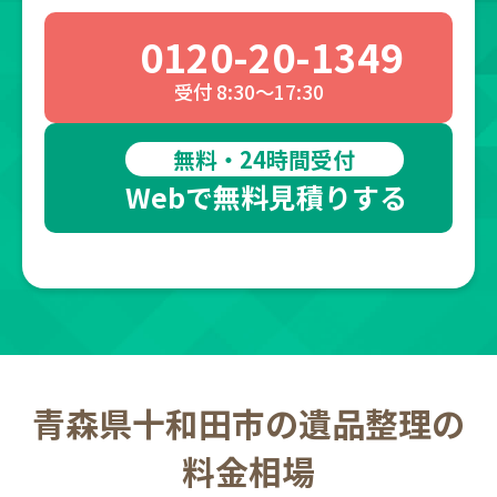
0120-20-1349
受付 8:30～17:30
無料・24時間受付
Webで無料見積りする
青森県十和田市の遺品整理の
料金相場