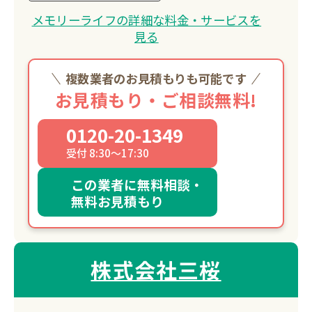
メモリーライフの詳細な料金・サービスを
見る
複数業者のお見積もりも可能です
お見積もり・ご相談無料!
0120-20-1349
受付 8:30～17:30
この業者に無料相談・
無料お見積もり
株式会社三桜