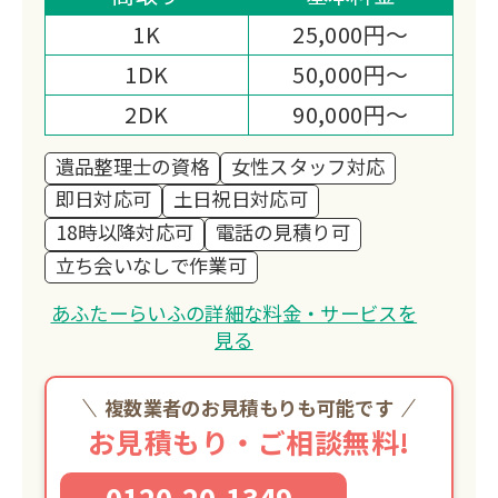
取査定や清掃まで幅広くサポートいたし
1K
25,000円～
ます。
1DK
50,000円～
2DK
90,000円～
遺品整理士の資格
女性スタッフ対応
即日対応可
土日祝日対応可
18時以降対応可
電話の見積り可
立ち会いなしで作業可
あふたーらいふの詳細な料金・サービスを
見る
複数業者のお見積もりも可能です
お見積もり・ご相談無料!
0120-20-1349