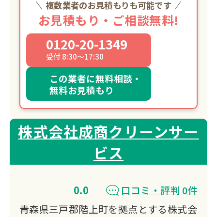
複数業者のお見積もりも可能です
お見積もり・ご相談無料!
0120-20-1349
受付 8:30～17:30
この業者に無料相談・
無料お見積もり
株式会社成商クリーンサー
ビス
0.0
口コミ・評判 0件
青森県三戸郡階上町を拠点とする株式会