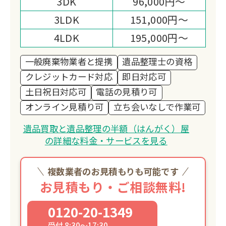
3DK
96,000円～
3LDK
151,000円～
4LDK
195,000円～
一般廃棄物業者と提携
遺品整理士の資格
クレジットカード対応
即日対応可
土日祝日対応可
電話の見積り可
オンライン見積り可
立ち会いなしで作業可
遺品買取と遺品整理の半額（はんがく）屋
の詳細な料金・サービスを見る
複数業者のお見積もりも可能です
お見積もり・ご相談無料!
0120-20-1349
受付 8:30～17:30