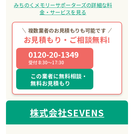
みちのくメモリーサポーターズの詳細な料
金・サービスを見る
複数業者のお見積もりも可能です
お見積もり・ご相談無料!
0120-20-1349
受付 8:30～17:30
この業者に無料相談・
無料お見積もり
株式会社SEVENS