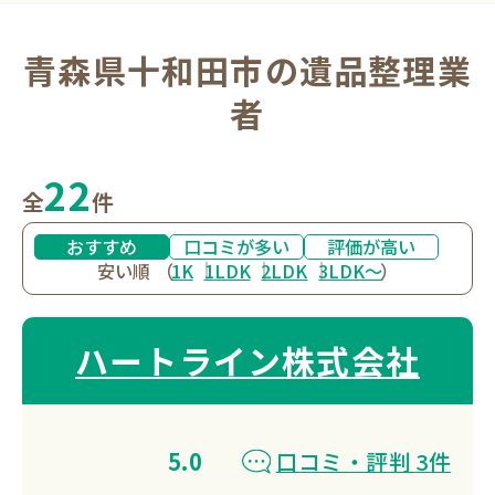
青森県十和田市の遺品整理業
者
22
全
件
おすすめ
口コミが多い
評価が高い
安い順
（
1K
1LDK
2LDK
3LDK〜
）
ハートライン株式会社
5.0
口コミ・評判 3件