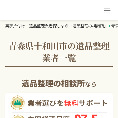
実家片付け・遺品整理業者探しなら「遺品整理の相談所」
青
遺品整理の相談所TOP
業者を探す
青森県十和田市の遺品整理
業者一覧
ランキング
初めての方へ
遺品整理の相談所
なら
豆知識
お急ぎの方はこちら