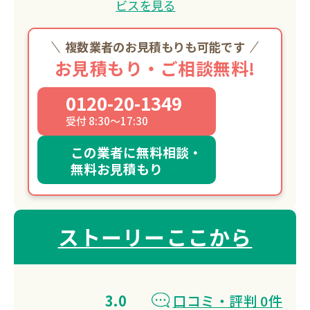
ビスを見る
複数業者のお見積もりも可能です
お見積もり・ご相談無料!
0120-20-1349
受付 8:30～17:30
この業者に無料相談・
無料お見積もり
ストーリーここから
3.0
口コミ・評判 0件