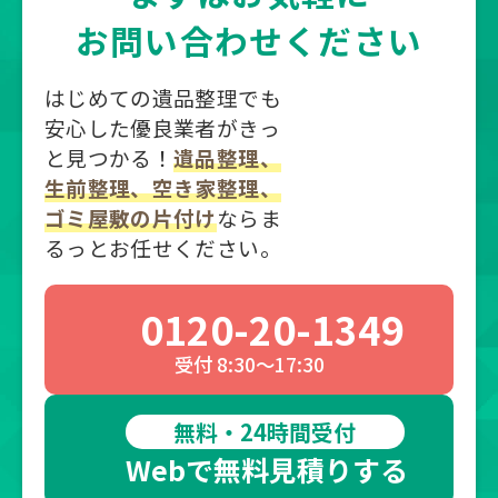
お問い合わせください
はじめての遺品整理でも
安心した優良業者がきっ
と見つかる！
遺品整理、
生前整理、空き家整理、
ゴミ屋敷の片付け
ならま
るっとお任せください。
0120-20-1349
受付 8:30～17:30
無料・24時間受付
Webで無料見積りする