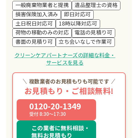
一般廃棄物業者と提携
遺品整理士の資格
損害保険加入済み
即日対応可
土日祝日対応可
18時以降対応可
荷物の移動のみの対応
電話の見積り可
書面の見積り可
立ち会いなしで作業可
クリーンケアパートナーズの詳細な料金・
サービスを見る
複数業者のお見積もりも可能です
お見積もり・ご相談無料!
0120-20-1349
受付 8:30～17:30
この業者に無料相談・
無料お見積もり