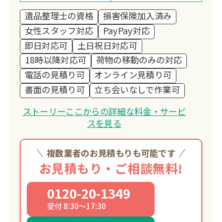
遺品整理士の資格
損害保険加入済み
女性スタッフ対応
PayPay対応
即日対応可
土日祝日対応可
18時以降対応可
荷物の移動のみの対応
電話の見積り可
オンライン見積り可
書面の見積り可
立ち会いなしで作業可
ストーリーここからの詳細な料金・サービ
スを見る
複数業者のお見積もりも可能です
お見積もり・ご相談無料!
0120-20-1349
受付 8:30～17:30