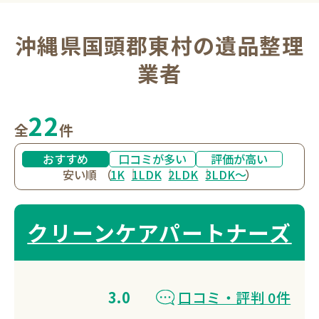
沖縄県国頭郡東村の遺品整理
業者
22
全
件
おすすめ
口コミが多い
評価が高い
安い順
（
1K
1LDK
2LDK
3LDK〜
）
クリーンケアパートナーズ
3.0
口コミ・評判 0件