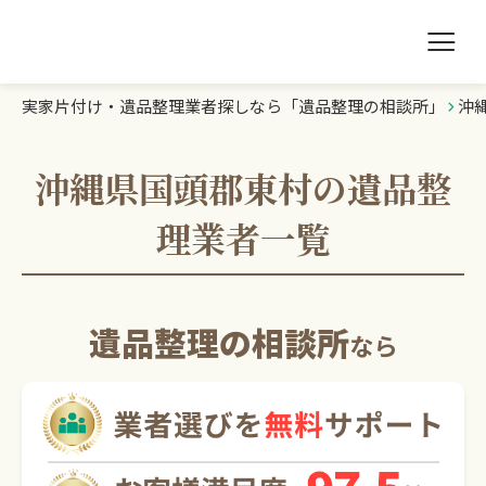
実家片付け・遺品整理業者探しなら「遺品整理の相談所」
沖
遺品整理の相談所TOP
業者を探す
沖縄県国頭郡東村の遺品整
理業者一覧
ランキング
初めての方へ
遺品整理の相談所
なら
豆知識
お急ぎの方はこちら