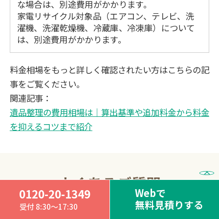
な場合は、別途費用がかかります。
家電リサイクル対象品（エアコン、テレビ、洗
濯機、洗濯乾燥機、冷蔵庫、冷凍庫）について
は、別途費用がかかります。
料金相場をもっと詳しく確認されたい方はこちらの記
事をご覧ください。
関連記事：
遺品整理の費用相場は｜算出基準や追加料金から料金
を抑えるコツまで紹介
よくあるご質問
Webで
0120-20-1349
無料見積りする
受付 8:30～17:30