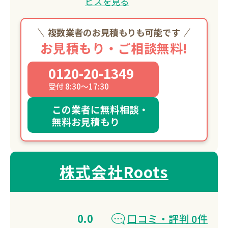
ビスを見る
複数業者のお見積もりも可能です
お見積もり・ご相談無料!
0120-20-1349
受付 8:30～17:30
この業者に無料相談・
無料お見積もり
株式会社Roots
0.0
口コミ・評判 0件