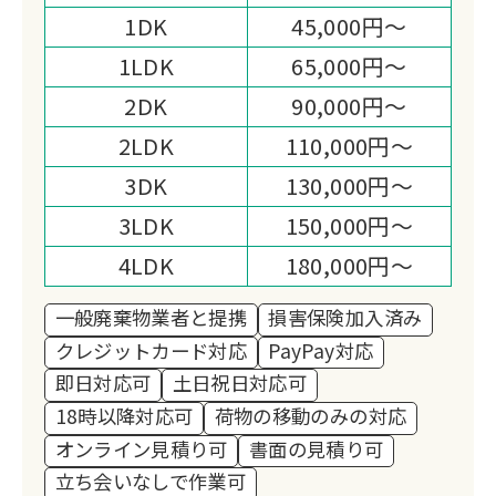
お墓の引っ越しまで担う終活サポートと
1DK
45,000円～
損害保険加入の体制が選ばれる理由で
1LDK
65,000円～
す。
2DK
90,000円～
2LDK
110,000円～
3DK
130,000円～
3LDK
150,000円～
4LDK
180,000円～
一般廃棄物業者と提携
損害保険加入済み
クレジットカード対応
PayPay対応
即日対応可
土日祝日対応可
18時以降対応可
荷物の移動のみの対応
オンライン見積り可
書面の見積り可
立ち会いなしで作業可