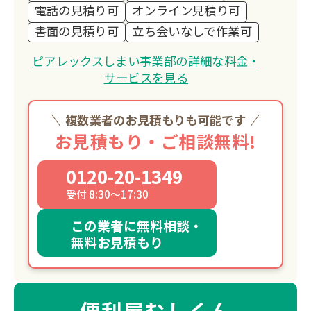
電話の見積り可
オンライン見積り可
書面の見積り可
立ち会いなしで作業可
ピアレックスしまい事業部の詳細な料金・
サービスを見る
複数業者のお見積もりも可能です
お見積もり・ご相談無料!
0120-20-1349
受付 8:30～17:30
この業者に無料相談・
無料お見積もり
便利屋むしくん