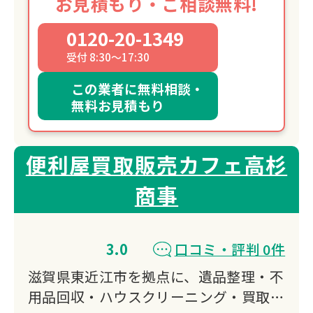
お見積もり・ご相談無料!
0120-20-1349
受付 8:30～17:30
この業者に無料相談・
無料お見積もり
便利屋買取販売カフェ高杉
商事
3.0
口コミ・評判 0件
滋賀県東近江市を拠点に、遺品整理・不
用品回収・ハウスクリーニング・買取な