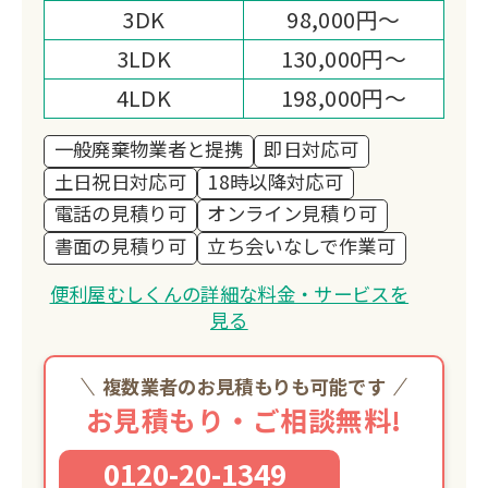
3DK
98,000円～
3LDK
130,000円～
4LDK
198,000円～
一般廃棄物業者と提携
即日対応可
土日祝日対応可
18時以降対応可
電話の見積り可
オンライン見積り可
書面の見積り可
立ち会いなしで作業可
便利屋むしくんの詳細な料金・サービスを
見る
複数業者のお見積もりも可能です
お見積もり・ご相談無料!
0120-20-1349