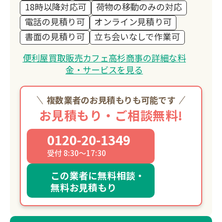
18時以降対応可
荷物の移動のみの対応
電話の見積り可
オンライン見積り可
書面の見積り可
立ち会いなしで作業可
便利屋買取販売カフェ高杉商事の詳細な料
金・サービスを見る
複数業者のお見積もりも可能です
お見積もり・ご相談無料!
0120-20-1349
受付 8:30～17:30
この業者に無料相談・
無料お見積もり