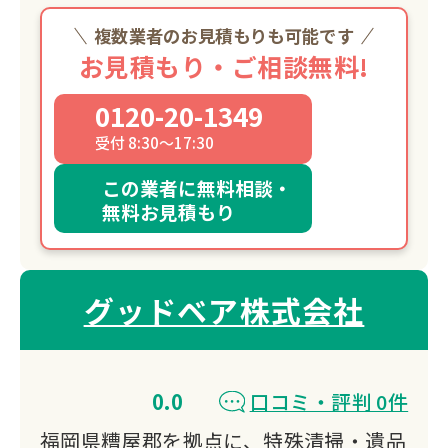
複数業者のお見積もりも可能です
お見積もり・ご相談無料!
0120-20-1349
受付 8:30～17:30
この業者に無料相談・
無料お見積もり
グッドベア株式会社
0.0
口コミ・評判 0件
福岡県糟屋郡を拠点に、特殊清掃・遺品