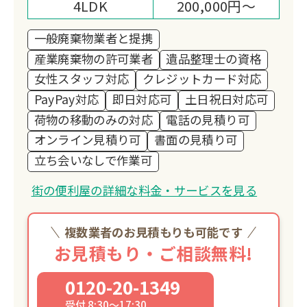
4LDK
200,000円～
一般廃棄物業者と提携
産業廃棄物の許可業者
遺品整理士の資格
女性スタッフ対応
クレジットカード対応
PayPay対応
即日対応可
土日祝日対応可
荷物の移動のみの対応
電話の見積り可
オンライン見積り可
書面の見積り可
立ち会いなしで作業可
街の便利屋の詳細な料金・サービスを見る
複数業者のお見積もりも可能です
お見積もり・ご相談無料!
0120-20-1349
受付 8:30～17:30