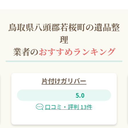
鳥取県八頭郡若桜町の遺品整
理
業者の
おすすめランキング
片付けガリバー
5.0
口コミ・評判 13件