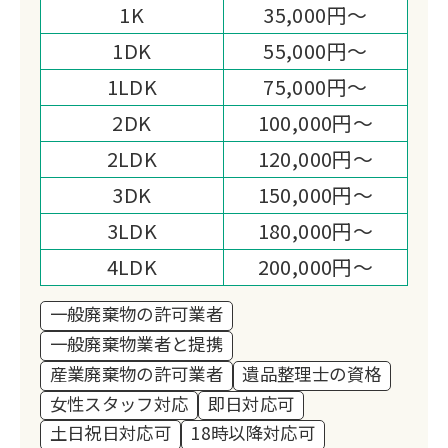
「暮らし」のトータルサポートを提供し
1K
35,000円～
ています。
1DK
55,000円～
1LDK
75,000円～
2DK
100,000円～
2LDK
120,000円～
3DK
150,000円～
3LDK
180,000円～
4LDK
200,000円～
一般廃棄物の許可業者
一般廃棄物業者と提携
産業廃棄物の許可業者
遺品整理士の資格
女性スタッフ対応
即日対応可
土日祝日対応可
18時以降対応可