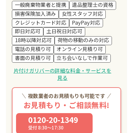
一般廃棄物業者と提携
遺品整理士の資格
損害保険加入済み
女性スタッフ対応
クレジットカード対応
PayPay対応
即日対応可
土日祝日対応可
18時以降対応可
荷物の移動のみの対応
電話の見積り可
オンライン見積り可
書面の見積り可
立ち会いなしで作業可
片付けガリバーの詳細な料金・サービスを
見る
複数業者のお見積もりも可能です
お見積もり・ご相談無料!
0120-20-1349
受付 8:30～17:30