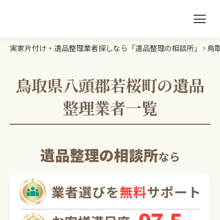
実家片付け・遺品整理業者探しなら「遺品整理の相談所」
鳥
遺品整理の相談所TOP
業者を探す
鳥取県八頭郡若桜町の遺品
整理業者一覧
ランキング
初めての方へ
遺品整理の相談所
なら
豆知識
お急ぎの方はこちら