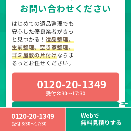
お問い合わせください
はじめての遺品整理でも
安心した優良業者がきっ
と見つかる！
遺品整理、
生前整理、空き家整理、
ゴミ屋敷の片付け
ならま
るっとお任せください。
0120-20-1349
受付 8:30～17:30
無料・24時間受付
Webで
0120-20-1349
Webで無料見積りする
無料見積りする
受付 8:30～17:30