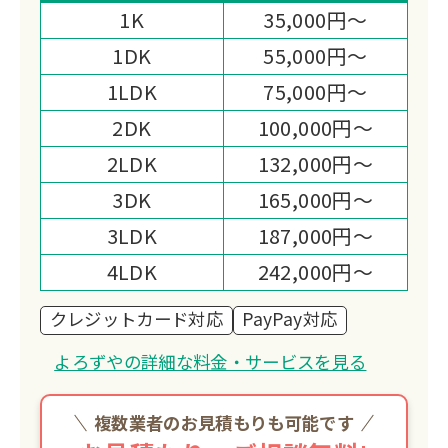
でも買取日時を指定でき、生前整理や断
1K
35,000円～
捨離のサポートも行っています。
1DK
55,000円～
1LDK
75,000円～
2DK
100,000円～
2LDK
132,000円～
3DK
165,000円～
3LDK
187,000円～
4LDK
242,000円～
クレジットカード対応
PayPay対応
よろずやの詳細な料金・サービスを見る
複数業者のお見積もりも可能です