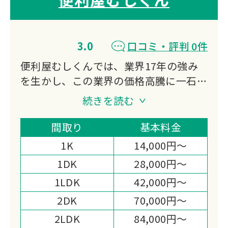
3.0
口コミ・評判 0件
便利屋むしくんでは、業界17年の強み
を生かし、この業界の価格高騰に一石を
投じます。
続きを読む
当社の様々な企業努力により、地域最安
値を目指しています。
間取り
基本料金
1K
14,000円～
1DK
28,000円～
1LDK
42,000円～
2DK
70,000円～
2LDK
84,000円～