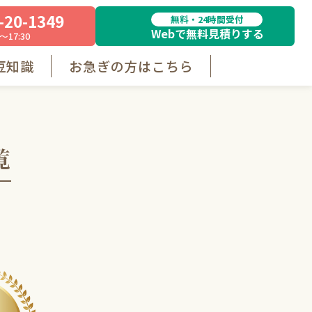
-20-1349
無料・24時間受付
Webで無料見積りする
～17:30
豆知識
お急ぎの方はこちら
覧