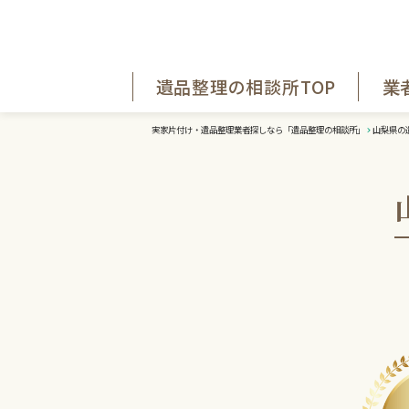
遺品整理の相談所TOP
業
実家片付け・遺品整理業者探しなら「遺品整理の相談所」
山梨県の