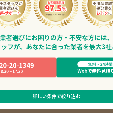
業者選びにお困りの方・不安な方には
タッフが、
あなたに合った業者を最大3社
20-20-1349
無料・24時
Webで無料見積
8:30～17:30
詳しい条件で絞り込む