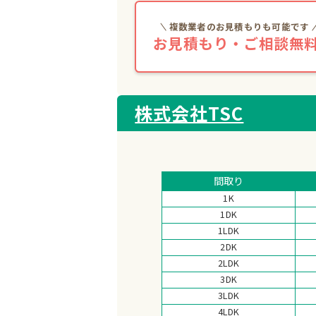
複数業者のお見積もりも可能です
お見積もり・ご相談無料
株式会社TSC
間取り
1K
1DK
1LDK
2DK
2LDK
3DK
3LDK
4LDK