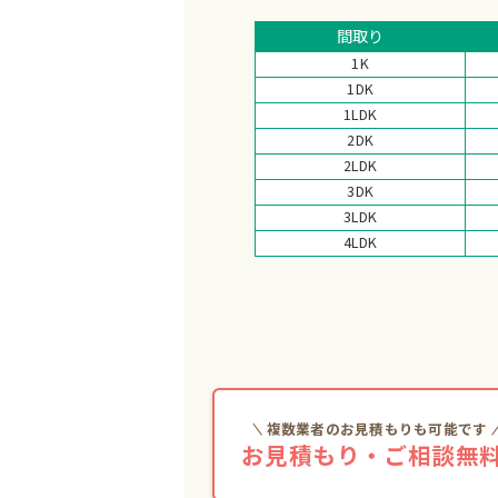
間取り
1K
1DK
1LDK
2DK
2LDK
3DK
3LDK
4LDK
複数業者のお見積もりも可能です
お見積もり・ご相談無料