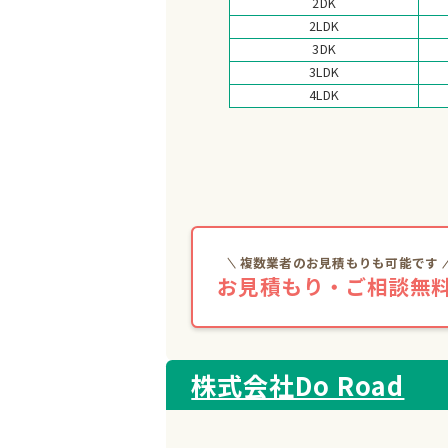
2DK
2LDK
3DK
3LDK
4LDK
複数業者のお見積もりも可能です
お見積もり・ご相談無料
株式会社Do Road