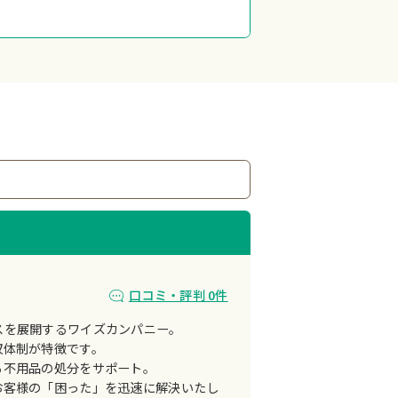
口コミ・評判 0件
スを展開するワイズカンパニー。
収体制が特徴です。
る不用品の処分をサポート。
お客様の「困った」を迅速に解決いたし