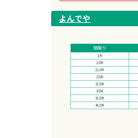
よんでや
間取り
1K
1DK
1LDK
2DK
2LDK
3DK
3LDK
4LDK