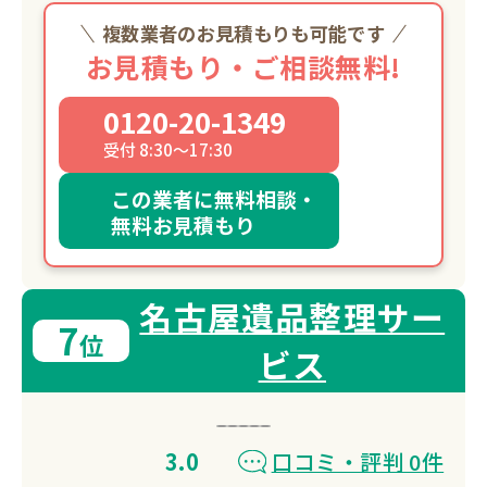
複数業者のお見積もりも可能です
お見積もり・ご相談無料!
0120-20-1349
受付 8:30～17:30
この業者に無料相談・
無料お見積もり
名古屋遺品整理サー
7
位
ビス
3.0
口コミ・評判 0件