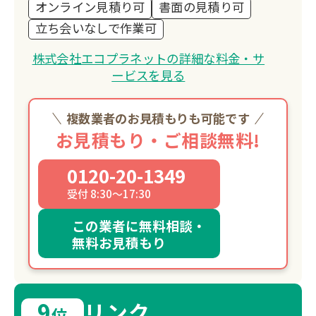
オンライン見積り可
書面の見積り可
立ち会いなしで作業可
株式会社エコプラネットの詳細な料金・サ
ービスを見る
複数業者のお見積もりも可能です
お見積もり・ご相談無料!
0120-20-1349
受付 8:30～17:30
この業者に無料相談・
無料お見積もり
9
リンク
位