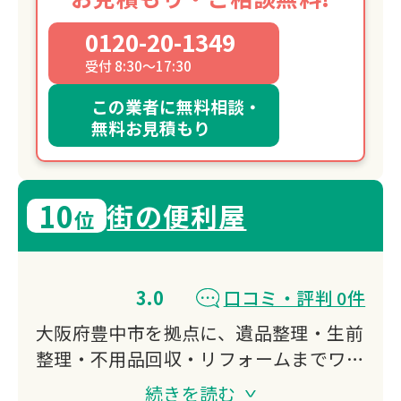
0120-20-1349
受付 8:30～17:30
この業者に無料相談・
無料お見積もり
10
街の便利屋
位
3.0
口コミ・評判 0件
大阪府豊中市を拠点に、遺品整理・生前
整理・不用品回収・リフォームまでワン
ストップで対応。
続きを読む