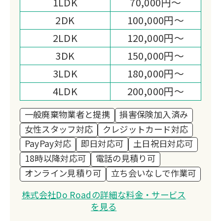
1LDK
70,000円～
心の負担を少しでも軽くできるよう尽力
いたします。
2DK
100,000円～
2LDK
120,000円～
3DK
150,000円～
3LDK
180,000円～
4LDK
200,000円～
一般廃棄物業者と提携
損害保険加入済み
女性スタッフ対応
クレジットカード対応
PayPay対応
即日対応可
土日祝日対応可
18時以降対応可
電話の見積り可
オンライン見積り可
立ち会いなしで作業可
株式会社Do Roadの詳細な料金・サービス
を見る