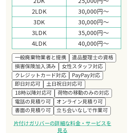
2DK
25,000円～
2LDK
30,000円～
3DK
30,000円～
3LDK
35,000円～
4LDK
40,000円～
一般廃棄物業者と提携
遺品整理士の資格
損害保険加入済み
女性スタッフ対応
クレジットカード対応
PayPay対応
即日対応可
土日祝日対応可
18時以降対応可
荷物の移動のみの対応
電話の見積り可
オンライン見積り可
書面の見積り可
立ち会いなしで作業可
片付けガリバーの詳細な料金・サービスを
見る