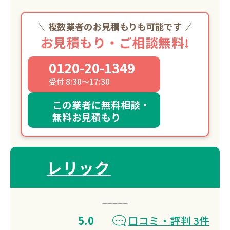
複数業者のお見積もりも可能です
お見積もり・ご相談無料!
0120-20-1349
受付 8:30～17:30
この業者に無料相談・
無料お見積もり
レリック
5.0
口コミ・評判 3件