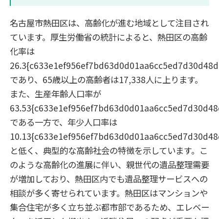
名古屋市熱田区は、高齢化が進む地域として注目され
ています。厚生労働省の統計によると、熱田区の高齢
化率は
26.3{c633e1ef956ef7bd63d0d01aa6cc5ed7d30d48
であり、65歳以上の高齢者は17,338人に上ります。
また、生産年齢人口率が
63.53{c633e1ef956ef7bd63d0d01aa6cc5ed7d30d4
である一方で、年少人口率は
10.13{c633e1ef956ef7bd63d0d01aa6cc5ed7d30d4
と低く、典型的な高齢社会の特徴を示しています。こ
のような高齢化の進展に伴い、親世代の遺品整理需要
が増加しており、熱田区内でも遺品整理サービスへの
相談が多く寄せられています。熱田区はマンションや
集合住宅が多く立ち並ぶ都市部であるため、エレベー