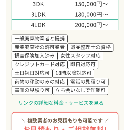
3DK
150,000円～
3LDK
180,000円～
4LDK
200,000円～
一般廃棄物業者と提携
産業廃棄物の許可業者
遺品整理士の資格
損害保険加入済み
女性スタッフ対応
クレジットカード対応
即日対応可
土日祝日対応可
18時以降対応可
荷物の移動のみの対応
電話の見積り可
書面の見積り可
立ち会いなしで作業可
リンクの詳細な料金・サービスを見る
複数業者のお見積もりも可能です
お見積もり・ご相談無料!