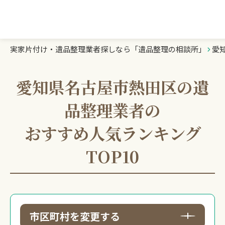
実家片付け・遺品整理業者探しなら「遺品整理の相談所」
愛
遺品整理の相談所TOP
業者を探す
愛知県名古屋市熱田区の遺
品整理業者の
ランキング
おすすめ人気ランキング
初めての方へ
TOP10
豆知識
お急ぎの方はこちら
市区町村を変更する