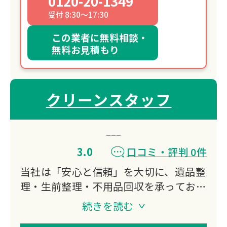
0120-20-1349
受付 8:30～17:30
この業者に無料相談・
無料お見積もり
クリーンスタッフ
3.0
口コミ・評判 0件
当社は「安心と信頼」を大切に、遺品整
理・生前整理・不用品回収を承っており
ます。
続きを読む
故人の思い出を尊重し、ご家族のお気持