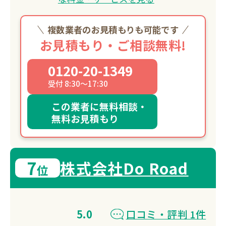
複数業者のお見積もりも可能です
お見積もり・ご相談無料!
0120-20-1349
受付 8:30～17:30
この業者に無料相談・
無料お見積もり
7
株式会社Do Road
位
5.0
口コミ・評判 1件