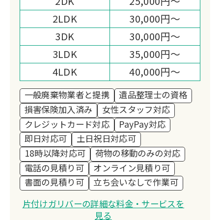
2DK
25,000円～
2LDK
30,000円～
3DK
30,000円～
3LDK
35,000円～
4LDK
40,000円～
一般廃棄物業者と提携
遺品整理士の資格
損害保険加入済み
女性スタッフ対応
クレジットカード対応
PayPay対応
即日対応可
土日祝日対応可
18時以降対応可
荷物の移動のみの対応
電話の見積り可
オンライン見積り可
書面の見積り可
立ち会いなしで作業可
片付けガリバーの詳細な料金・サービスを
見る