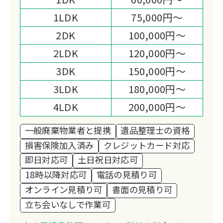
しております。
1LDK
75,000円～
状況に応じた見積もりをご依頼者様にも
ご協力を頂く形でできる限り満足して頂
2DK
100,000円～
けるよう努力しております。
2LDK
120,000円～
3DK
150,000円～
3LDK
180,000円～
4LDK
200,000円～
一般廃棄物業者と提携
遺品整理士の資格
損害保険加入済み
クレジットカード対応
即日対応可
土日祝日対応可
18時以降対応可
電話の見積り可
オンライン見積り可
書面の見積り可
立ち会いなしで作業可