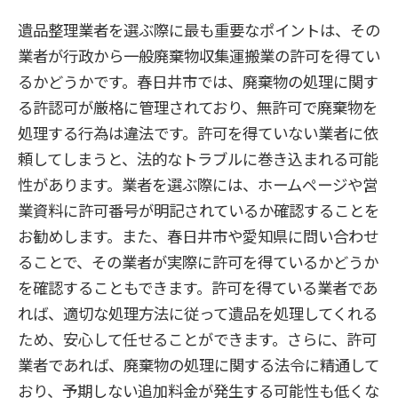
遺品整理業者を選ぶ際に最も重要なポイントは、その
業者が行政から一般廃棄物収集運搬業の許可を得てい
るかどうかです。春日井市では、廃棄物の処理に関す
る許認可が厳格に管理されており、無許可で廃棄物を
処理する行為は違法です。許可を得ていない業者に依
頼してしまうと、法的なトラブルに巻き込まれる可能
性があります。業者を選ぶ際には、ホームページや営
業資料に許可番号が明記されているか確認することを
お勧めします。また、春日井市や愛知県に問い合わせ
ることで、その業者が実際に許可を得ているかどうか
を確認することもできます。許可を得ている業者であ
れば、適切な処理方法に従って遺品を処理してくれる
ため、安心して任せることができます。さらに、許可
業者であれば、廃棄物の処理に関する法令に精通して
おり、予期しない追加料金が発生する可能性も低くな