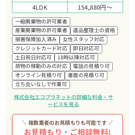
4LDK
154,880円～
一般廃棄物の許可業者
産業廃棄物の許可業者
遺品整理士の資格
損害保険加入済み
女性スタッフ対応
クレジットカード対応
即日対応可
土日祝日対応可
18時以降対応可
荷物の移動のみの対応
電話の見積り可
オンライン見積り可
書面の見積り可
立ち会いなしで作業可
株式会社エコプラネットの詳細な料金・サ
ービスを見る
複数業者のお見積もりも可能です
お見積もり・ご相談無料!