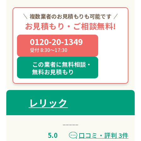
複数業者のお見積もりも可能です
お見積もり・ご相談無料!
0120-20-1349
受付 8:30～17:30
この業者に無料相談・
無料お見積もり
レリック
5.0
口コミ・評判 3件