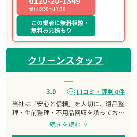
0120-20-1349
受付 8:30～17:30
この業者に無料相談・
無料お見積もり
クリーンスタッフ
3.0
口コミ・評判 0件
当社は「安心と信頼」を大切に、遺品整
理・生前整理・不用品回収を承っており
ます。
続きを読む
故人の思い出を尊重し、ご家族のお気持