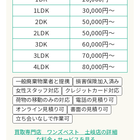
負担を軽減します。
1LDK
30,000円～
2DK
50,000円～
2LDK
50,000円～
3DK
60,000円～
3LDK
70,000円～
4LDK
80,000円～
一般廃棄物業者と提携
損害保険加入済み
女性スタッフ対応
クレジットカード対応
荷物の移動のみの対応
電話の見積り可
オンライン見積り可
書面の見積り可
立ち会いなしで作業可
買取専門店 ワンズベスト 土岐店の詳細
な料金・サービスを見る