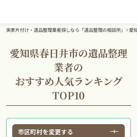
実家片付け・遺品整理業者探しなら「遺品整理の相談所」
愛
遺品整理の相談所TOP
業者を探す
愛知県春日井市の遺品整理
業者の
ランキング
おすすめ人気ランキング
初めての方へ
TOP10
豆知識
お急ぎの方はこちら
市区町村を変更する