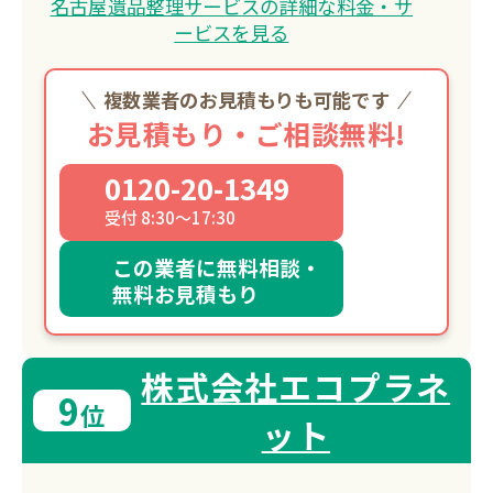
名古屋遺品整理サービスの詳細な料金・サ
ービスを見る
複数業者のお見積もりも可能です
お見積もり・ご相談無料!
0120-20-1349
受付 8:30～17:30
この業者に無料相談・
無料お見積もり
株式会社エコプラネ
9
位
ット