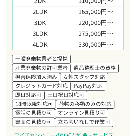
2DK
110,000円～
2LDK
165,000円～
3DK
220,000円～
3LDK
275,000円～
4LDK
330,000円～
一般廃棄物業者と提携
産業廃棄物の許可業者
遺品整理士の資格
損害保険加入済み
女性スタッフ対応
クレジットカード対応
PayPay対応
即日対応可
土日祝日対応可
18時以降対応可
荷物の移動のみの対応
電話の見積り可
オンライン見積り可
書面の見積り可
立ち会いなしで作業可
ワイズカンパニーの詳細な料金・サービス