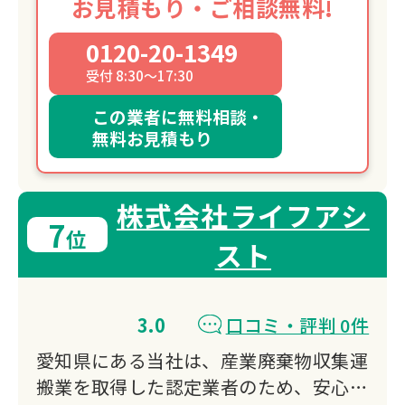
お見積もり・ご相談無料!
0120-20-1349
受付 8:30～17:30
この業者に無料相談・
無料お見積もり
株式会社ライフアシ
7
位
スト
3.0
口コミ・評判 0件
愛知県にある当社は、産業廃棄物収集運
搬業を取得した認定業者のため、安心し