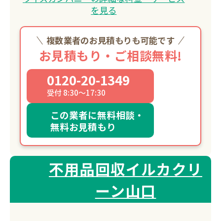
を見る
複数業者のお見積もりも可能です
お見積もり・ご相談無料!
0120-20-1349
受付 8:30～17:30
この業者に無料相談・
無料お見積もり
不用品回収イルカクリ
ーン山口