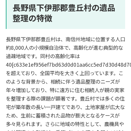
長野県下伊那郡豊丘村の遺品
整理の特徴
長野県下伊那郡豊丘村は、南信州地域に位置する人口
約8,000人の小規模自治体で、高齢化が進む典型的な
過疎地域です。同村の高齢化率は
40{c633e1ef956ef7bd63d0d01aa6cc5ed7d30d48d7
を超えており、全国平均を大きく上回っています。こ
のような背景から、相続に伴う遺品整理のニーズが
年々増加しており、特に遠方に住む相続人が親の実家
を整理する際の課題が顕著です。豊丘村では多くの住
宅が築年数の長い一戸建てであり、土地家屋が広大な
ため、生前に蓄積された品物が膨大となるケースが
多々見られます。さらに地域の特性として、農機具や