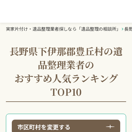
実家片付け・遺品整理業者探しなら「遺品整理の相談所」
長
遺品整理の相談所TOP
業者を探す
長野県下伊那郡豊丘村の遺
品整理業者の
ランキング
おすすめ人気ランキング
初めての方へ
TOP10
豆知識
お急ぎの方はこちら
市区町村を変更する