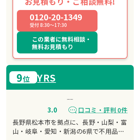
お見積もり・ご相談無料!
0120-20-1349
受付 8:30～17:30
この業者に無料相談・
無料お見積もり
9
YRS
位
3.0
口コミ・評判 0件
長野県松本市を拠点に、長野・山梨・富
山・岐阜・愛知・新潟の6県で不用品回