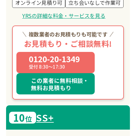
オンライン見積り可
立ち会いなしで作業可
YRSの詳細な料金・サービスを見る
複数業者のお見積もりも可能です
お見積もり・ご相談無料!
0120-20-1349
受付 8:30～17:30
この業者に無料相談・
無料お見積もり
10
SS+
位