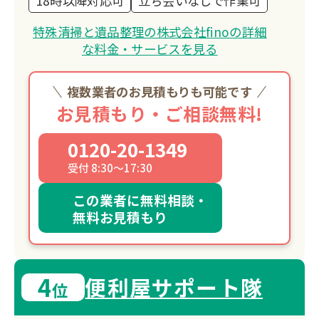
18時以降対応可
立ち会いなしで作業可
特殊清掃と遺品整理の株式会社finoの詳細
な料金・サービスを見る
複数業者のお見積もりも可能です
お見積もり・ご相談無料!
0120-20-1349
受付 8:30～17:30
この業者に無料相談・
無料お見積もり
4
便利屋サポート隊
位