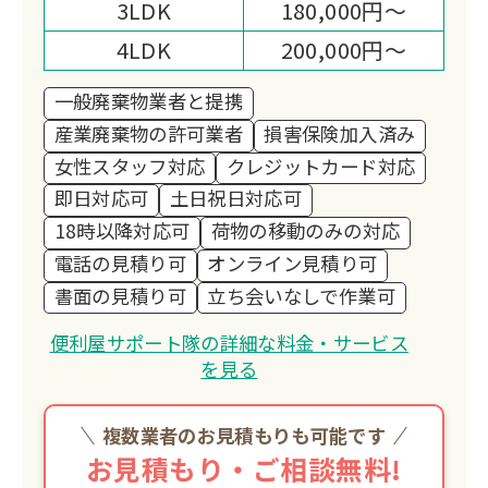
3LDK
180,000円～
4LDK
200,000円～
一般廃棄物業者と提携
産業廃棄物の許可業者
損害保険加入済み
女性スタッフ対応
クレジットカード対応
即日対応可
土日祝日対応可
18時以降対応可
荷物の移動のみの対応
電話の見積り可
オンライン見積り可
書面の見積り可
立ち会いなしで作業可
便利屋サポート隊の詳細な料金・サービス
を見る
複数業者のお見積もりも可能です
お見積もり・ご相談無料!