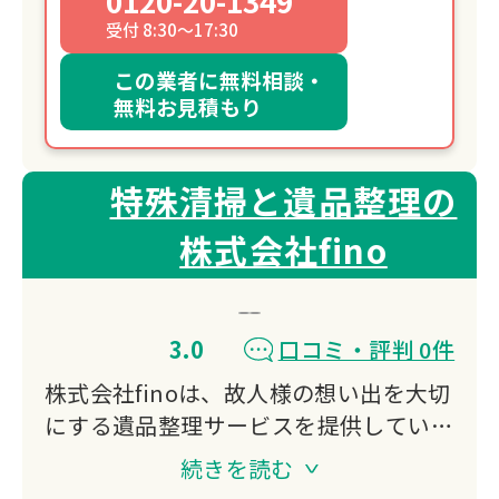
0120-20-1349
受付 8:30～17:30
この業者に無料相談・
無料お見積もり
特殊清掃と遺品整理の
株式会社fino
3.0
口コミ・評判 0件
株式会社finoは、故人様の想い出を大切
にする遺品整理サービスを提供していま
す。
続きを読む
一つひとつの品物に込められた想いを尊