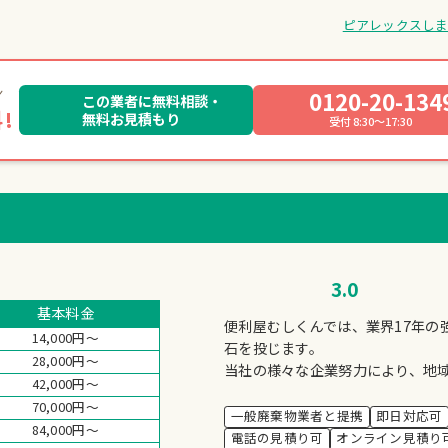
ピアレックスし
0120-20-134
この業者に無料相談・
!
無料お見積もり
受付 8:30～17:30
3.0
基本料金
便利屋むしくんでは、業界17年の
14,000円～
石を投じます。
28,000円～
当社の様々な企業努力により、地
42,000円～
70,000円～
一般廃棄物業者と提携
即日対応可
84,000円～
電話の見積り可
オンライン見積り