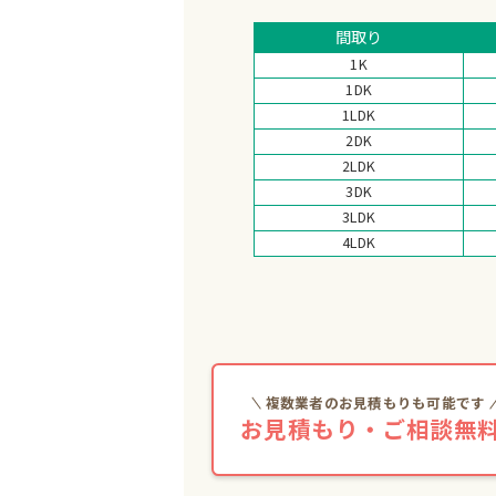
間取り
1K
1DK
1LDK
2DK
2LDK
3DK
3LDK
4LDK
複数業者のお見積もりも可能です
お見積もり・ご相談無料