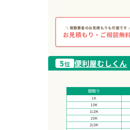
複数業者のお見積もりも可能です
お見積もり・ご相談無料
5
便利屋むしくん
位
間取り
1K
1DK
1LDK
2DK
2LDK