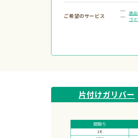
遺品
ご希望のサービス
ゴミ
片付けガリバー
間取り
1K