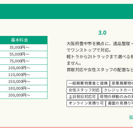
3.0
基本料金
大阪府豊中市を拠点に、遺品整理
35,000円～
でワンストップで対応。
55,000円～
軽トラから2tトラックまで選べる
75,000円～
ません。
100,000円～
買取対応や女性スタッフの配置な
120,000円～
150,000円～
一般廃棄物業者と提携
産業廃棄物
180,000円～
女性スタッフ対応
クレジットカー
200,000円～
土日祝日対応可
荷物の移動のみの
オンライン見積り可
書面の見積り