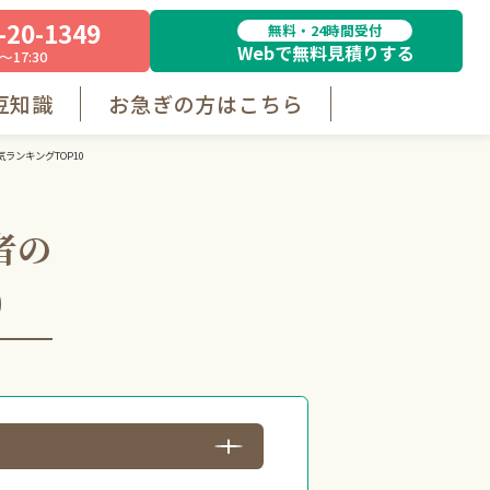
-20-1349
無料・24時間受付
Webで無料見積りする
～17:30
豆知識
お急ぎの方はこちら
ランキングTOP10
者の
0