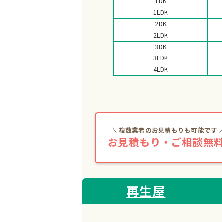
1DK
1LDK
2DK
2LDK
3DK
3LDK
4LDK
複数業者のお見積もりも可能です
お見積もり・ご相談無料
再生屋