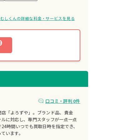
屋むしくんの詳細な料金・サービスを見る
9
口コミ・評判 0件
門店「よろずや」。ブランド品、貴金
ンルに対応し、専門スタッフが一点一点
24時間いつでも買取日時を指定でき、
っています。