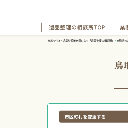
遺品整理の相談所TOP
業
実家片付け・遺品整理業者探しなら「遺品整理の相談所」
鳥取県の
鳥
市区町村を変更する