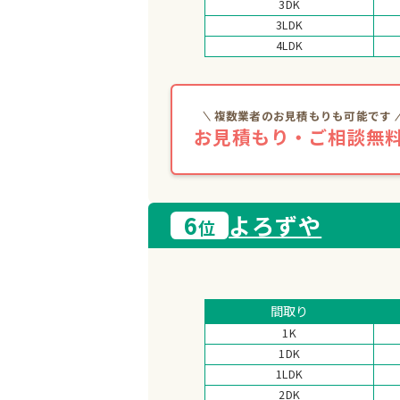
3DK
3LDK
4LDK
複数業者のお見積もりも可能です
お見積もり・ご相談無料
6
よろずや
位
間取り
1K
1DK
1LDK
2DK