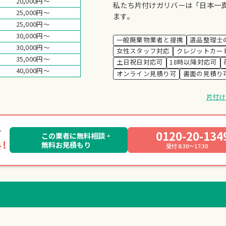
20,000円～
私たち片付けガリバーは「日本一
25,000円～
ます。
25,000円～
30,000円～
一般廃棄物業者と提携
遺品整理士
30,000円～
女性スタッフ対応
クレジットカー
35,000円～
土日祝日対応可
18時以降対応可
40,000円～
オンライン見積り可
書面の見積り
片付
0120-20-134
この業者に無料相談・
!
無料お見積もり
受付 8:30～17:30