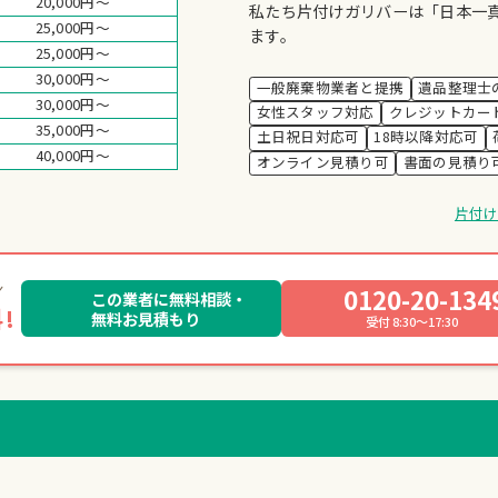
20,000円～
私たち片付けガリバーは「日本一
25,000円～
ます。
25,000円～
30,000円～
一般廃棄物業者と提携
遺品整理士
30,000円～
女性スタッフ対応
クレジットカー
35,000円～
土日祝日対応可
18時以降対応可
40,000円～
オンライン見積り可
書面の見積り
片付
0120-20-134
この業者に無料相談・
!
無料お見積もり
受付 8:30～17:30