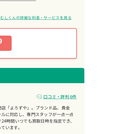
屋むしくんの詳細な料金・サービスを見る
9
口コミ・評判 0件
門店「よろずや」。ブランド品、貴金
ンルに対応し、専門スタッフが一点一点
24時間いつでも買取日時を指定でき、
っています。