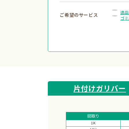
遺品
ご希望のサービス
ゴミ
片付けガリバー
間取り
1K