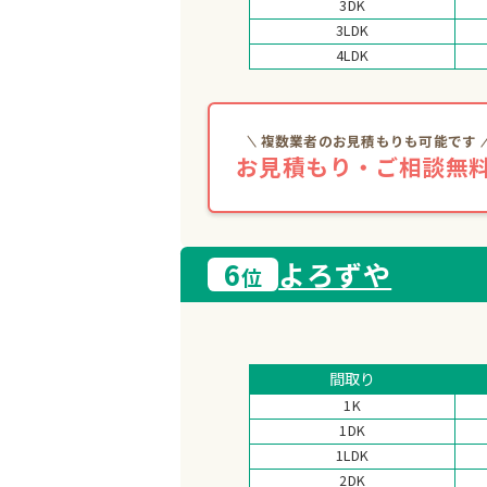
3DK
3LDK
4LDK
複数業者のお見積もりも可能です
お見積もり・ご相談無料
6
よろずや
位
間取り
1K
1DK
1LDK
2DK