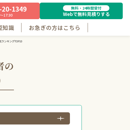
-20-1349
無料・24時間受付
Webで無料見積りする
～17:30
豆知識
お急ぎの方はこちら
ランキングTOP10
者の
0