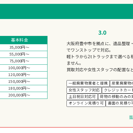
3.0
基本料金
大阪府豊中市を拠点に、遺品整理
35,000円～
でワンストップで対応。
55,000円～
軽トラから2tトラックまで選べる
75,000円～
ません。
100,000円～
買取対応や女性スタッフの配置な
120,000円～
150,000円～
一般廃棄物業者と提携
産業廃棄物
180,000円～
女性スタッフ対応
クレジットカー
200,000円～
土日祝日対応可
荷物の移動のみの
オンライン見積り可
書面の見積り