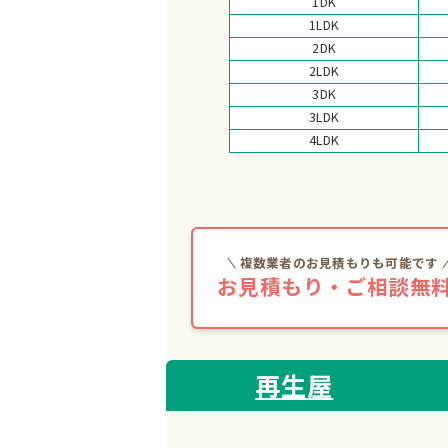
1DK
1LDK
2DK
2LDK
3DK
3LDK
4LDK
複数業者のお見積もりも可能です
お見積もり・ご相談無料
再生屋