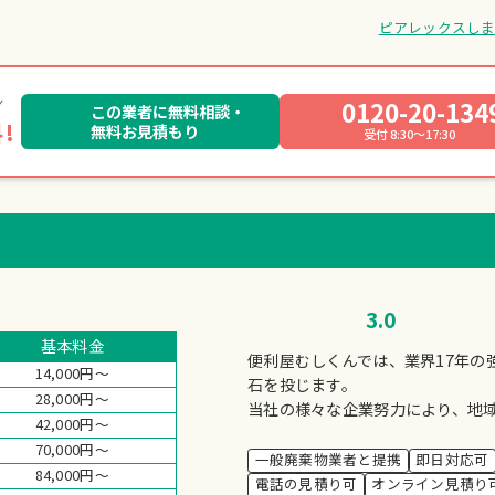
ピアレックスし
0120-20-134
この業者に無料相談・
!
無料お見積もり
受付 8:30～17:30
3.0
基本料金
便利屋むしくんでは、業界17年の
14,000円～
石を投じます。
28,000円～
当社の様々な企業努力により、地
42,000円～
70,000円～
一般廃棄物業者と提携
即日対応可
84,000円～
電話の見積り可
オンライン見積り