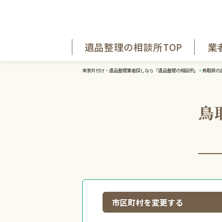
遺品整理の相談所TOP
業
実家片付け・遺品整理業者探しなら「遺品整理の相談所」
鳥取県の
鳥
市区町村を変更する