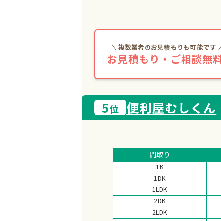
複数業者のお見積もりも可能です
お見積もり・ご相談無料
5
便利屋むしくん
位
間取り
1K
1DK
1LDK
2DK
2LDK