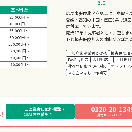
3.0
基本料金
広島市安佐北区を拠点に、鳥取・
25,000円～
愛媛・高知の中国・四国9県で遺品
45,000円～
間対応しています。
65,000円～
開業17年の先駆者として、墓じま
90,000円～
トと損害保険加入の体制が選ばれ
110,000円～
130,000円～
一般廃棄物業者と提携
損害保険加
150,000円～
PayPay対応
即日対応可
土日祝日
180,000円～
荷物の移動のみの対応
オンライン
立ち会いなしで作業可
0120-20-134
この業者に無料相談・
!
無料お見積もり
受付 8:30～17:30