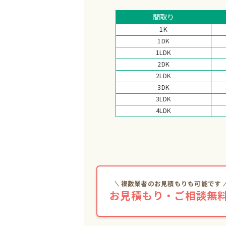
間取り
1K
1DK
1LDK
2DK
2LDK
3DK
3LDK
4LDK
複数業者のお見積もりも可能です
お見積もり・ご相談無料