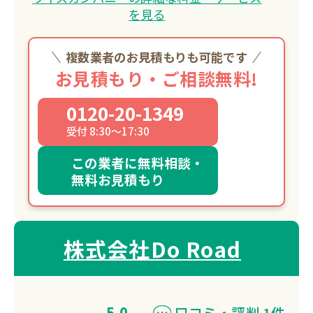
を見る
複数業者のお見積もりも可能です
お見積もり・ご相談無料!
0120-20-1349
受付 8:30～17:30
この業者に無料相談・
無料お見積もり
株式会社Do Road
5.0
口コミ・評判 1件