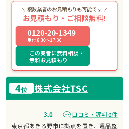
複数業者のお見積もりも可能です
お見積もり・ご相談無料!
0120-20-1349
受付 8:30～17:30
この業者に無料相談・
無料お見積もり
4
株式会社TSC
位
3.0
口コミ・評判 0件
東京都あきる野市に拠点を置き、遺品整