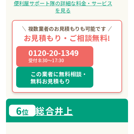
便利屋サポート隊の詳細な料金・サービス
を見る
複数業者のお見積もりも可能です
お見積もり・ご相談無料!
0120-20-1349
受付 8:30～17:30
この業者に無料相談・
無料お見積もり
6
総合井上
位