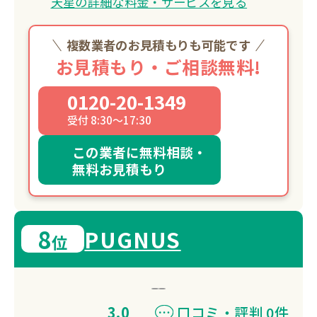
天星の詳細な料金・サービスを見る
複数業者のお見積もりも可能です
お見積もり・ご相談無料!
0120-20-1349
受付 8:30～17:30
この業者に無料相談・
無料お見積もり
8
PUGNUS
位
3.0
口コミ・評判 0件