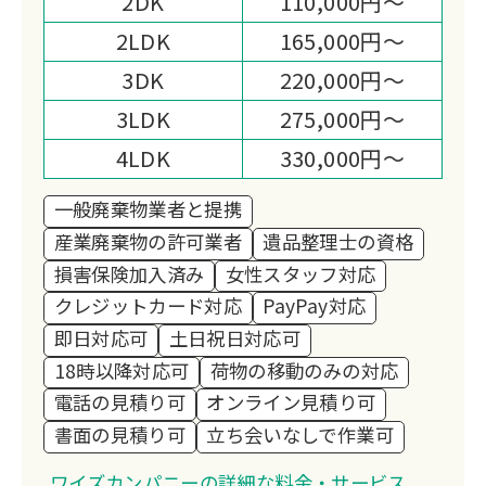
2DK
110,000円～
2LDK
165,000円～
3DK
220,000円～
3LDK
275,000円～
4LDK
330,000円～
一般廃棄物業者と提携
産業廃棄物の許可業者
遺品整理士の資格
損害保険加入済み
女性スタッフ対応
クレジットカード対応
PayPay対応
即日対応可
土日祝日対応可
18時以降対応可
荷物の移動のみの対応
電話の見積り可
オンライン見積り可
書面の見積り可
立ち会いなしで作業可
ワイズカンパニーの詳細な料金・サービス