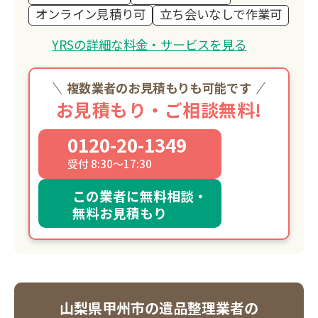
オンライン見積り可
立ち会いなしで作業可
YRSの詳細な料金・サービスを見る
複数業者のお見積もりも可能です
お見積もり・ご相談無料!
0120-20-1349
受付 8:30～17:30
この業者に無料相談・
無料お見積もり
山梨県甲州市の遺品整理業者の