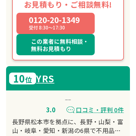
お見積もり・ご相談無料!
0120-20-1349
受付 8:30～17:30
この業者に無料相談・
無料お見積もり
10
YRS
位
3.0
口コミ・評判 0件
長野県松本市を拠点に、長野・山梨・富
山・岐阜・愛知・新潟の6県で不用品回