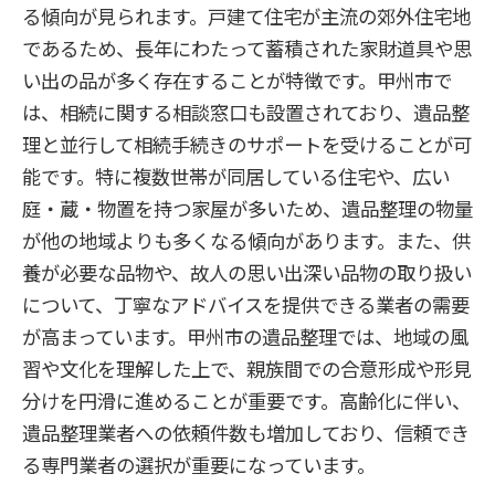
る傾向が見られます。戸建て住宅が主流の郊外住宅地
であるため、長年にわたって蓄積された家財道具や思
い出の品が多く存在することが特徴です。甲州市で
は、相続に関する相談窓口も設置されており、遺品整
理と並行して相続手続きのサポートを受けることが可
能です。特に複数世帯が同居している住宅や、広い
庭・蔵・物置を持つ家屋が多いため、遺品整理の物量
が他の地域よりも多くなる傾向があります。また、供
養が必要な品物や、故人の思い出深い品物の取り扱い
について、丁寧なアドバイスを提供できる業者の需要
が高まっています。甲州市の遺品整理では、地域の風
習や文化を理解した上で、親族間での合意形成や形見
分けを円滑に進めることが重要です。高齢化に伴い、
遺品整理業者への依頼件数も増加しており、信頼でき
る専門業者の選択が重要になっています。