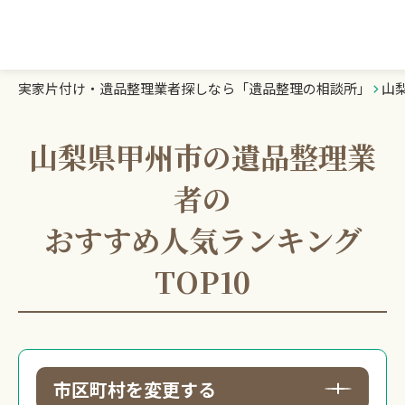
実家片付け・遺品整理業者探しなら「遺品整理の相談所」
山
遺品整理の相談所TOP
業者を探す
山梨県甲州市の遺品整理業
者の
ランキング
おすすめ人気ランキング
初めての方へ
TOP10
豆知識
お急ぎの方はこちら
市区町村を変更する