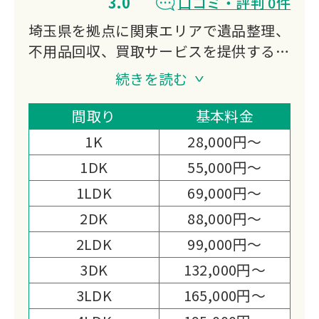
3.0
口コミ・評判 0件
埼玉県を拠点に関東エリアで遺品整理、
不用品回収、買取サービスを提供する天
星。
続きを読む
故人の想いを大切にしながら、ご遺族の
負担を軽減する丁寧な作業を心がけてい
間取り
基本料金
ます。
1K
28,000円～
各種サービスをワンストップで対応可能
1DK
55,000円～
です。
1LDK
69,000円～
2DK
88,000円～
2LDK
99,000円～
3DK
132,000円～
3LDK
165,000円～