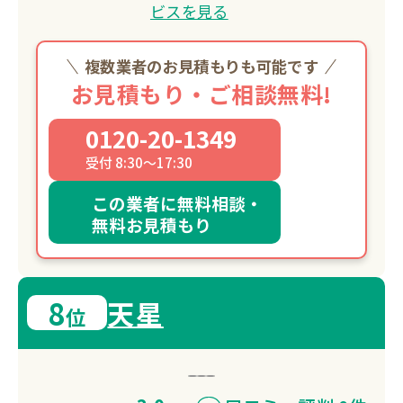
ビスを見る
複数業者のお見積もりも可能です
お見積もり・ご相談無料!
0120-20-1349
受付 8:30～17:30
この業者に無料相談・
無料お見積もり
8
天星
位