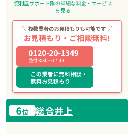
便利屋サポート隊の詳細な料金・サービス
を見る
複数業者のお見積もりも可能です
お見積もり・ご相談無料!
0120-20-1349
受付 8:30～17:30
この業者に無料相談・
無料お見積もり
6
総合井上
位