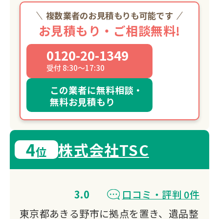
複数業者のお見積もりも可能です
お見積もり・ご相談無料!
0120-20-1349
受付 8:30～17:30
この業者に無料相談・
無料お見積もり
4
株式会社TSC
位
3.0
口コミ・評判 0件
東京都あきる野市に拠点を置き、遺品整