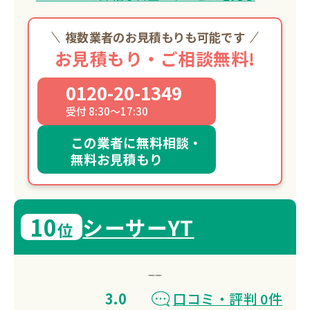
複数業者のお見積もりも可能です
お見積もり・ご相談無料!
0120-20-1349
受付 8:30～17:30
この業者に無料相談・
無料お見積もり
10
シーサーYT
位
3.0
口コミ・評判 0件