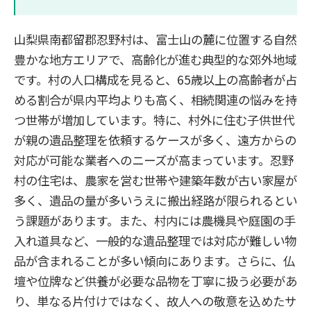
山梨県南都留郡忍野村は、富士山の麓に位置する自然
豊かな地方エリアで、高齢化が進む典型的な郊外地域
です。村の人口構成を見ると、65歳以上の高齢者が占
める割合が県内平均よりも高く、相続関連の悩みを持
つ世帯が増加しています。特に、村外に住む子供世代
が親の遺品整理を依頼するケースが多く、遠方からの
対応が可能な業者へのニーズが高まっています。忍野
村の住宅は、農家を営む世帯や建築年数が古い家屋が
多く、遺品の量が多いうえに搬出経路が限られるとい
う課題があります。また、村内には農機具や庭園の手
入れ道具など、一般的な遺品整理では対応が難しい物
品が含まれることが多い傾向にあります。さらに、仏
壇や位牌など供養が必要な品物を丁寧に扱う必要があ
り、単なる片付けではなく、故人への敬意を込めたサ