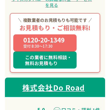
を見る
複数業者のお見積もりも可能です
お見積もり・ご相談無料!
0120-20-1349
受付 8:30～17:30
この業者に無料相談・
無料お見積もり
株式会社Do Road
5.0
口コミ・評判 1件