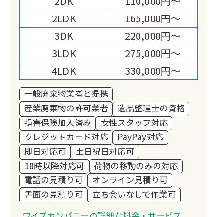
2DK
110,000円～
2LDK
165,000円～
3DK
220,000円～
3LDK
275,000円～
4LDK
330,000円～
一般廃棄物業者と提携
産業廃棄物の許可業者
遺品整理士の資格
損害保険加入済み
女性スタッフ対応
クレジットカード対応
PayPay対応
即日対応可
土日祝日対応可
18時以降対応可
荷物の移動のみの対応
電話の見積り可
オンライン見積り可
書面の見積り可
立ち会いなしで作業可
ワイズカンパニーの詳細な料金・サービス