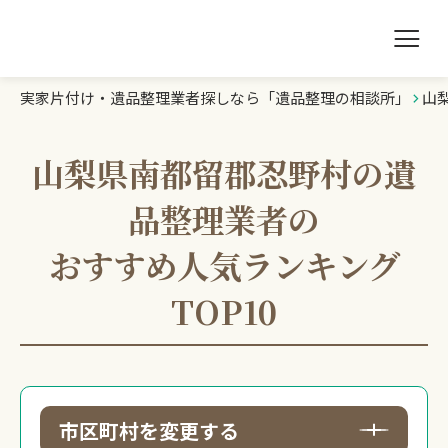
実家片付け・遺品整理業者探しなら「遺品整理の相談所」
山
遺品整理の相談所TOP
業者を探す
山梨県南都留郡忍野村の遺
品整理業者の
ランキング
おすすめ人気ランキング
初めての方へ
TOP10
豆知識
お急ぎの方はこちら
市区町村を変更する