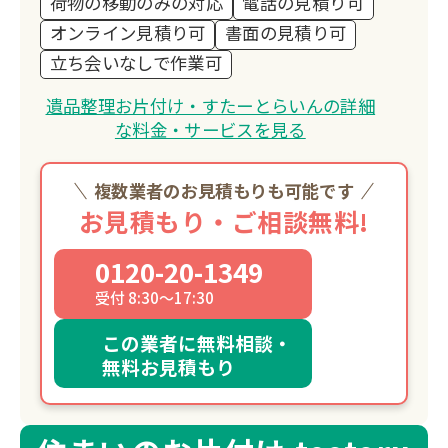
荷物の移動のみの対応
電話の見積り可
オンライン見積り可
書面の見積り可
立ち会いなしで作業可
遺品整理お片付け・すたーとらいんの詳細
な料金・サービスを見る
複数業者のお見積もりも可能です
お見積もり・ご相談無料!
0120-20-1349
受付 8:30～17:30
この業者に無料相談・
無料お見積もり