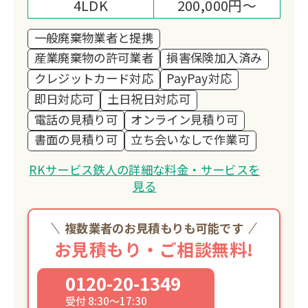
4LDK
200,000円～
一般廃棄物業者と提携
産業廃棄物の許可業者
損害保険加入済み
クレジットカード対応
PayPay対応
即日対応可
土日祝日対応可
電話の見積り可
オンライン見積り可
書面の見積り可
立ち会いなしで作業可
RKサービス鉄人の詳細な料金・サービスを
見る
複数業者のお見積もりも可能です
お見積もり・ご相談無料!
0120-20-1349
受付 8:30～17:30