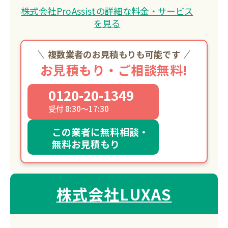
株式会社ProAssistの詳細な料金・サービス
を見る
複数業者のお見積もりも可能です
お見積もり・ご相談無料!
0120-20-1349
受付 8:30～17:30
この業者に無料相談・
無料お見積もり
株式会社LUXAS