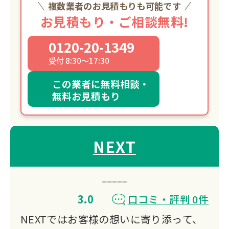
複数業者のお見積もりも可能です
お見積もり・ご相談無料!
0120-20-1349
受付 8:30～17:30
この業者に無料相談・
無料お見積もり
NEXT
3.0
口コミ・評判 0件
NEXTではお客様の想いに寄り添って、