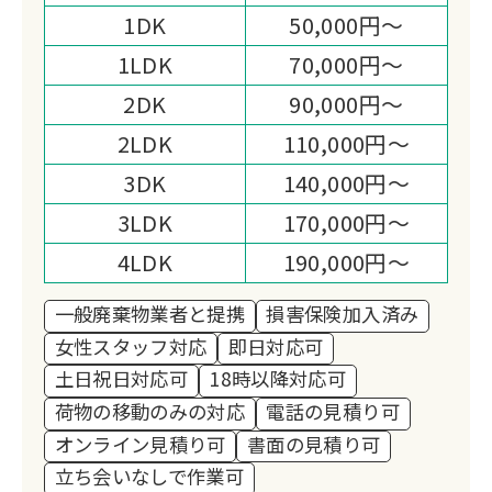
という姿勢が、関西全域で選ばれる理由
1DK
50,000円～
です。
1LDK
70,000円～
2DK
90,000円～
2LDK
110,000円～
3DK
140,000円～
3LDK
170,000円～
4LDK
190,000円～
一般廃棄物業者と提携
損害保険加入済み
女性スタッフ対応
即日対応可
土日祝日対応可
18時以降対応可
荷物の移動のみの対応
電話の見積り可
オンライン見積り可
書面の見積り可
立ち会いなしで作業可