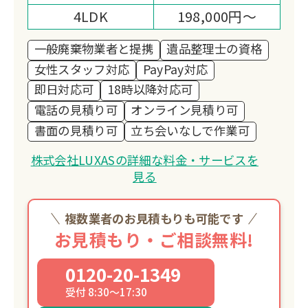
4LDK
198,000円～
一般廃棄物業者と提携
遺品整理士の資格
女性スタッフ対応
PayPay対応
即日対応可
18時以降対応可
電話の見積り可
オンライン見積り可
書面の見積り可
立ち会いなしで作業可
株式会社LUXASの詳細な料金・サービスを
見る
複数業者のお見積もりも可能です
お見積もり・ご相談無料!
0120-20-1349
受付 8:30～17:30