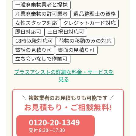
一般廃棄物業者と提携
産業廃棄物の許可業者
遺品整理士の資格
女性スタッフ対応
クレジットカード対応
即日対応可
土日祝日対応可
18時以降対応可
荷物の移動のみの対応
電話の見積り可
書面の見積り可
立ち会いなしで作業可
プラスアシストの詳細な料金・サービスを
見る
複数業者のお見積もりも可能です
お見積もり・ご相談無料!
0120-20-1349
受付 8:30～17:30