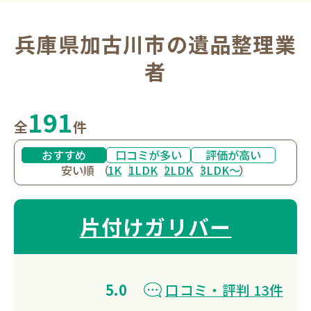
兵庫県加古川市の遺品整理業
者
191
全
件
おすすめ
口コミが多い
評価が高い
安い順
（
1K
1LDK
2LDK
3LDK〜
）
片付けガリバー
5.0
口コミ・評判 13件