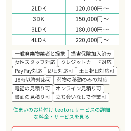
2LDK
120,000円～
3DK
150,000円～
3LDK
180,000円～
4LDK
220,000円～
一般廃棄物業者と提携
損害保険加入済み
女性スタッフ対応
クレジットカード対応
PayPay対応
即日対応可
土日祝日対応可
18時以降対応可
荷物の移動のみの対応
電話の見積り可
オンライン見積り可
書面の見積り可
立ち会いなしで作業可
住まいのお片付け teotoruサービスの詳細
な料金・サービスを見る