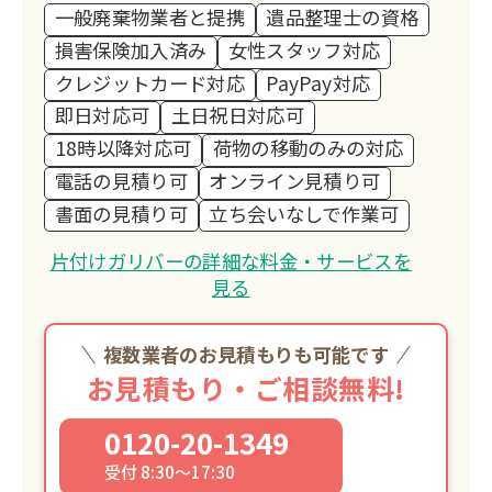
一般廃棄物業者と提携
遺品整理士の資格
損害保険加入済み
女性スタッフ対応
クレジットカード対応
PayPay対応
即日対応可
土日祝日対応可
18時以降対応可
荷物の移動のみの対応
電話の見積り可
オンライン見積り可
書面の見積り可
立ち会いなしで作業可
片付けガリバーの詳細な料金・サービスを
見る
複数業者のお見積もりも可能です
お見積もり・ご相談無料!
0120-20-1349
受付 8:30～17:30