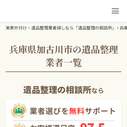
実家片付け・遺品整理業者探しなら「遺品整理の相談所」
兵
遺品整理の相談所TOP
業者を探す
兵庫県加古川市の遺品整理
業者一覧
ランキング
初めての方へ
遺品整理の相談所
なら
豆知識
お急ぎの方はこちら