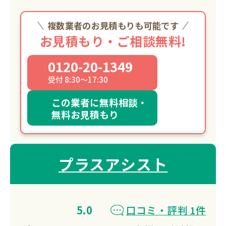
複数業者のお見積もりも可能です
お見積もり・ご相談無料!
0120-20-1349
受付 8:30～17:30
この業者に無料相談・
無料お見積もり
プラスアシスト
5.0
口コミ・評判 1件