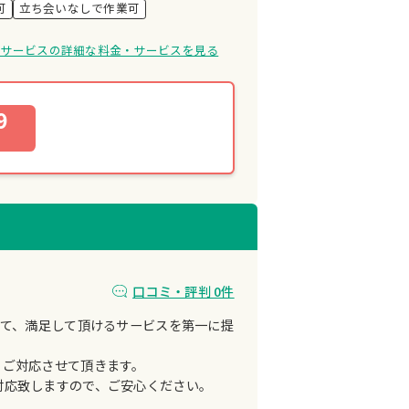
可
立ち会いなしで作業可
oruサービスの詳細な料金・サービスを見る
9
口コミ・評判 0件
って、満足して頂けるサービスを第一に提
、ご対応させて頂きます。
対応致しますので、ご安心ください。