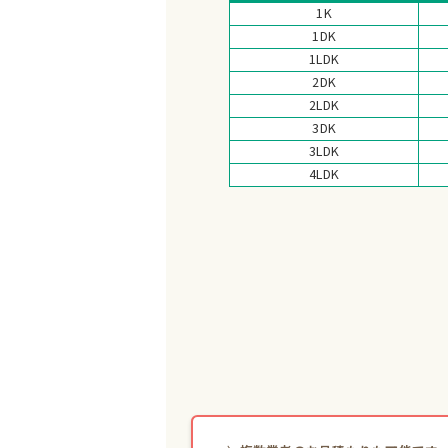
1K
1DK
1LDK
2DK
2LDK
3DK
3LDK
4LDK