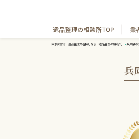
遺品整理の相談所TOP
業
実家片付け・遺品整理業者探しなら「遺品整理の相談所」
兵庫県の
兵