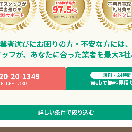
業者選びにお困りの方・不安な方には
タッフが、
あなたに合った業者を最大3社
20-20-1349
無料・24時
Webで無料見積
8:30～17:30
詳しい条件で絞り込む