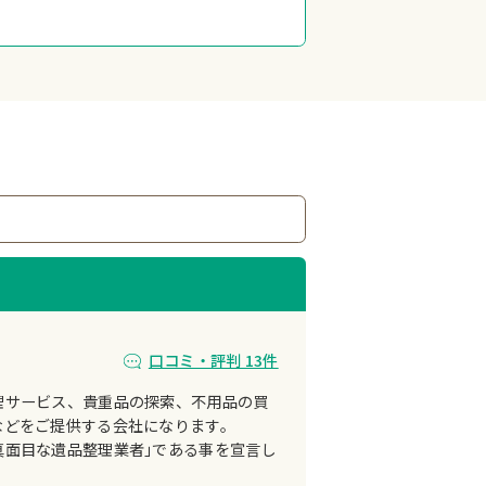
口コミ・評判 13件
理サービス、貴重品の探索、不用品の買
などをご提供する会社になります。
真面目な遺品整理業者｣である事を宣言し