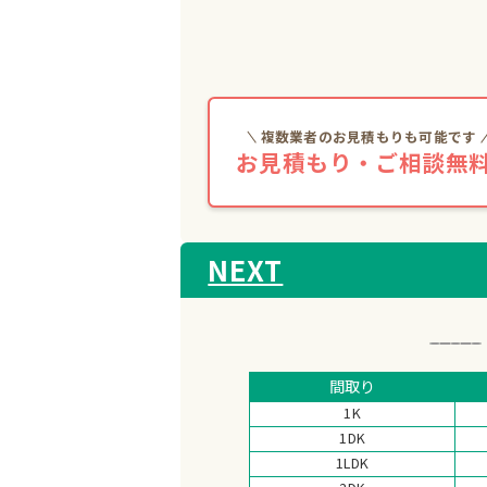
複数業者のお見積もりも可能です
お見積もり・ご相談無料
NEXT
間取り
1K
1DK
1LDK