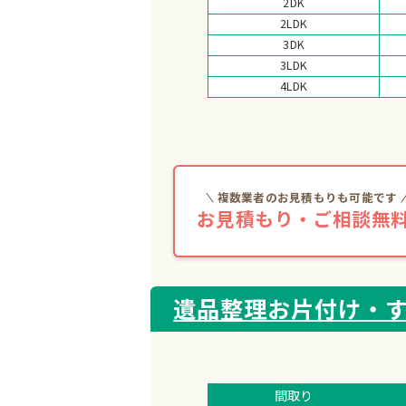
2DK
2LDK
3DK
3LDK
4LDK
複数業者のお見積もりも可能です
お見積もり・ご相談無料
遺品整理お片付け・
間取り