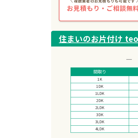
複数業者のお見積もりも可能です
お見積もり・ご相談無料
住まいのお片付け teo
間取り
1K
1DK
1LDK
2DK
2LDK
3DK
3LDK
4LDK