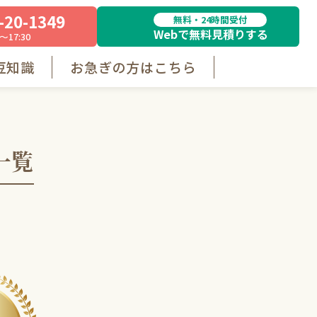
-20-1349
無料・24時間受付
Webで無料見積りする
～17:30
豆知識
お急ぎの方はこちら
一覧