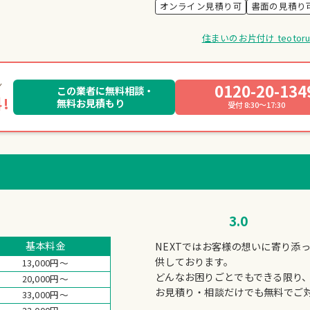
オンライン見積り可
書面の見積り
住まいのお片付け teot
0120-20-134
この業者に無料相談・
!
無料お見積もり
受付 8:30～17:30
3.0
基本料金
NEXTではお客様の想いに寄り添
供しております。
13,000円～
どんなお困りごとでもできる限り
20,000円～
お見積り・相談だけでも無料でご
33,000円～