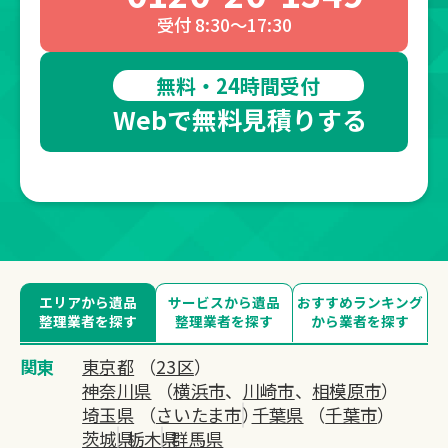
受付 8:30～17:30
無料・24時間受付
Webで無料見積りする
エリアから遺品
サービスから遺品
おすすめランキング
整理業者を探す
整理業者を探す
から業者を探す
関東
東京都
（
23区
）
神奈川県
（
横浜市
、
川崎市
、
相模原市
）
埼玉県
（
さいたま市
）
千葉県
（
千葉市
）
茨城県
栃木県
群馬県