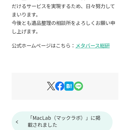
0120-20-1349
だけるサービスを実現するため、日々努力して
まいります。
受付 8:30～17:30
今後とも遺品整理の相談所をよろしくお願い申
し上げます。
無料・24時間受付
Webで無料見積りする
公式ホームページはこちら：
メタバース総研
「MacLab（マックラボ）」に掲
載されました