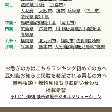
関西
滋賀県
京都府
（
京都市
）
大阪府
（
大阪市
、
堺市
）
兵庫県
（
神戸市
）
奈良県
和歌山県
中国・
鳥取県
島根県
岡山県
（
岡山市
）
四国
広島県
（
広島市
）
山口県
徳島県
香川県
愛媛県
高知県
九州・
福岡県
（
北九州市
、
福岡市
）
佐賀県
長崎県
沖縄
熊本県
（
熊本市
）
大分県
宮崎県
鹿児島県
沖縄県
お急ぎの方はこちら
ランキング
初めての方へ
豆知識
お知らせ
掲載を希望される業者の方へ
無料相談・無料見積もり
お問い合わせ
掲載希望
不用品回収相談所
環境デジタルソリューション