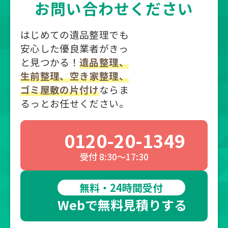
お問い合わせください
はじめての遺品整理でも
安心した優良業者がきっ
と見つかる！
遺品整理、
生前整理、空き家整理、
ゴミ屋敷の片付け
ならま
るっとお任せください。
0120-20-1349
受付 8:30～17:30
無料・24時間受付
Webで無料見積りする