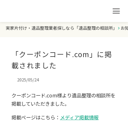
実家片付け・遺品整理業者探しなら「遺品整理の相談所」
お
遺品整理の相談所TOP
業者を探す
「クーポンコード.com」に掲
ランキング
載されました
初めての方へ
2025/05/24
クーポンコード.com様より遺品整理の相談所を
豆知識
掲載していただきました。
お急ぎの方はこちら
掲載ページはこちら：
メディア掲載情報