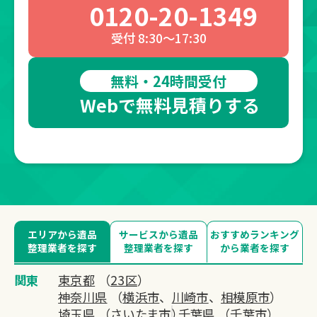
0120-20-1349
受付 8:30～17:30
無料・24時間受付
Webで無料見積りする
エリアから遺品
サービスから遺品
おすすめランキング
整理業者を探す
整理業者を探す
から業者を探す
関東
東京都
（
23区
）
神奈川県
（
横浜市
、
川崎市
、
相模原市
）
埼玉県
（
さいたま市
）
千葉県
（
千葉市
）