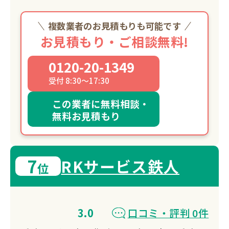
複数業者のお見積もりも可能です
お見積もり・ご相談無料!
0120-20-1349
受付 8:30～17:30
この業者に無料相談・
無料お見積もり
7
RKサービス鉄人
位
3.0
口コミ・評判 0件