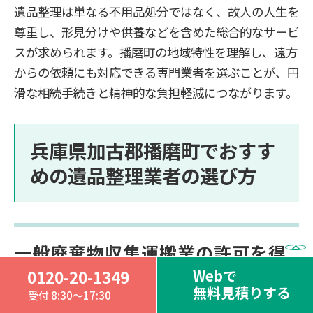
遺品整理は単なる不用品処分ではなく、故人の人生を
尊重し、形見分けや供養などを含めた総合的なサービ
スが求められます。播磨町の地域特性を理解し、遠方
からの依頼にも対応できる専門業者を選ぶことが、円
滑な相続手続きと精神的な負担軽減につながります。
兵庫県加古郡播磨町でおすす
めの遺品整理業者の選び方
一般廃棄物収集運搬業の許可を得
ている業者を選ぶ
Webで
0120-20-1349
無料見積りする
受付 8:30～17:30