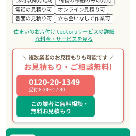
18時以降対応可
荷物の移動のみの対応
電話の見積り可
オンライン見積り可
書面の見積り可
立ち会いなしで作業可
住まいのお片付け teotoruサービスの詳細
な料金・サービスを見る
複数業者のお見積もりも可能です
お見積もり・ご相談無料!
0120-20-1349
受付 8:30～17:30
この業者に無料相談・
無料お見積もり