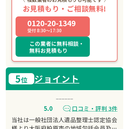
お見積もり・ご相談無料!
0120-20-1349
受付 8:30～17:30
この業者に無料相談・
無料お見積もり
5
ジョイント
位
5.0
口コミ・評判 3件
当社は一般社団法人遺品整理士認定協会
様より大阪府柏原市の地域包括会員及び