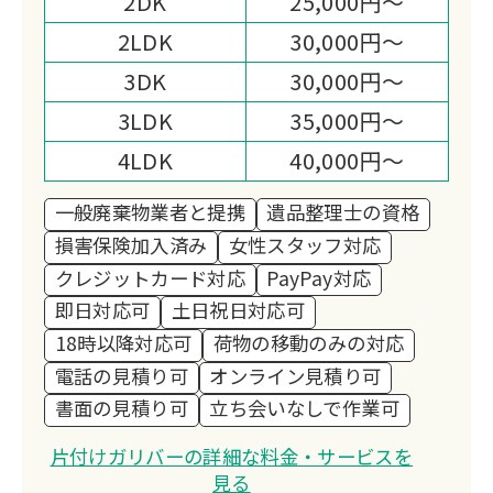
2DK
25,000円～
2LDK
30,000円～
3DK
30,000円～
3LDK
35,000円～
4LDK
40,000円～
一般廃棄物業者と提携
遺品整理士の資格
損害保険加入済み
女性スタッフ対応
クレジットカード対応
PayPay対応
即日対応可
土日祝日対応可
18時以降対応可
荷物の移動のみの対応
電話の見積り可
オンライン見積り可
書面の見積り可
立ち会いなしで作業可
片付けガリバーの詳細な料金・サービスを
見る