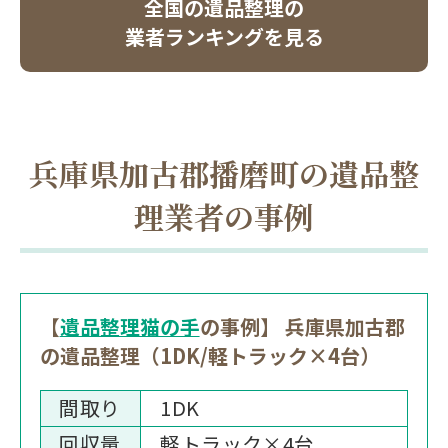
全国の遺品整理の
業者ランキングを見る
兵庫県加古郡播磨町の遺品整
理業者の事例
【
遺品整理猫の手
の事例】 兵庫県加古郡
の遺品整理（1DK/軽トラック×4台）
間取り
1DK
回収量
軽トラック×4台