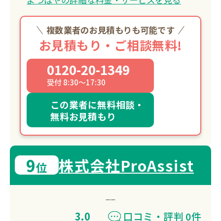
複数業者のお見積もりも可能です
お見積もり・ご相談無料!
0120-20-1349
受付 8:30～17:30
この業者に無料相談・
無料お見積もり
9
株式会社ProAssist
位
3.0
口コミ・評判 0件