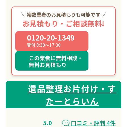
複数業者のお見積もりも可能です
お見積もり・ご相談無料!
0120-20-1349
受付 8:30～17:30
この業者に無料相談・
無料お見積もり
遺品整理お片付け・す
たーとらいん
5.0
口コミ・評判 4件