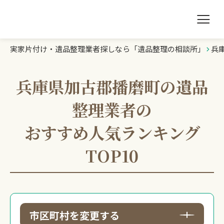
実家片付け・遺品整理業者探しなら「遺品整理の相談所」
兵
遺品整理の相談所TOP
業者を探す
兵庫県加古郡播磨町の遺品
整理業者の
ランキング
おすすめ人気ランキング
初めての方へ
TOP10
豆知識
お急ぎの方はこちら
市区町村を変更する