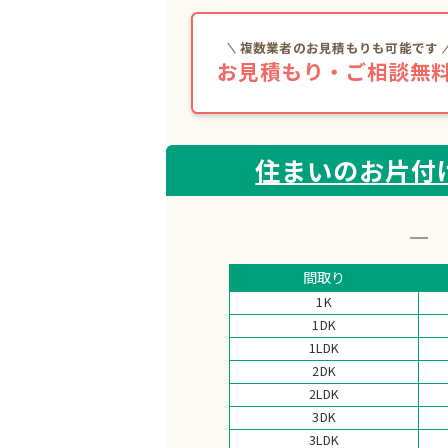
複数業者のお見積もりも可能です
お見積もり・ご相談無料
住まいのお片付け 
間取り
1K
1DK
1LDK
2DK
2LDK
3DK
3LDK