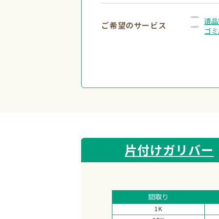
遺品
ご希望のサービス
ゴミ
片付けガリバー
間取り
1K