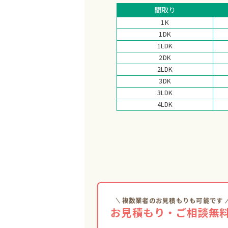
間取り
1K
1DK
1LDK
2DK
2LDK
3DK
3LDK
4LDK
複数業者のお見積もりも可能です
お見積もり・ご相談無料