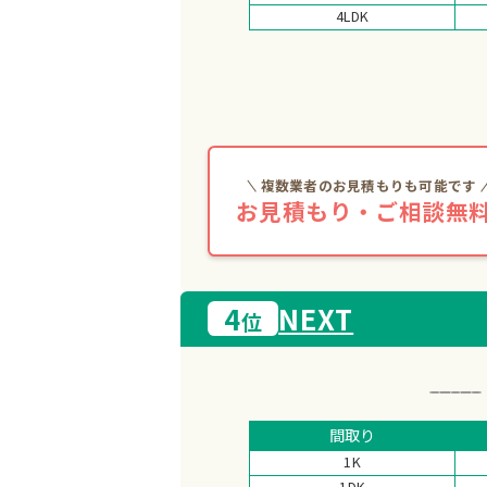
4LDK
複数業者のお見積もりも可能です
お見積もり・ご相談無料
4
NEXT
位
間取り
1K
1DK