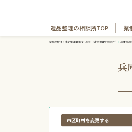
遺品整理の相談所TOP
業
実家片付け・遺品整理業者探しなら「遺品整理の相談所」
兵庫県の
兵
市区町村を変更する