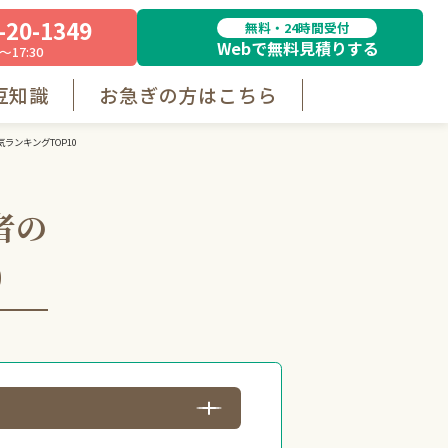
-20-1349
無料・24時間受付
Webで無料見積りする
～17:30
豆知識
お急ぎの方はこちら
ランキングTOP10
者の
0