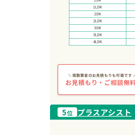
1LDK
2DK
2LDK
3DK
3LDK
4LDK
複数業者のお見積もりも可能です
お見積もり・ご相談無料
5
プラスアシスト
位