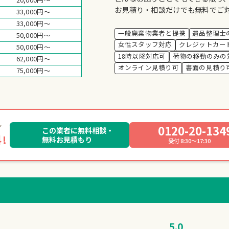
お見積り・相談だけでも無料でご
33,000円～
33,000円～
一般廃棄物業者と提携
遺品整理士
50,000円～
女性スタッフ対応
クレジットカー
50,000円～
18時以降対応可
荷物の移動のみの
62,000円～
オンライン見積り可
書面の見積り
75,000円～
0120-20-134
この業者に無料相談・
!
無料お見積もり
受付 8:30～17:30
5.0