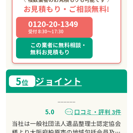
お見積もり・ご相談無料!
0120-20-1349
受付 8:30～17:30
この業者に無料相談・
無料お見積もり
5
ジョイント
位
5.0
口コミ・評判 3件
当社は一般社団法人遺品整理士認定協会
様より大阪府柏原市の地域包括会員及び