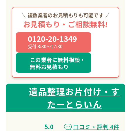
複数業者のお見積もりも可能です
お見積もり・ご相談無料!
0120-20-1349
受付 8:30～17:30
この業者に無料相談・
無料お見積もり
遺品整理お片付け・す
たーとらいん
5.0
口コミ・評判 4件