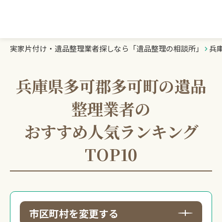
実家片付け・遺品整理業者探しなら「遺品整理の相談所」
兵
遺品整理の相談所TOP
業者を探す
兵庫県多可郡多可町の遺品
整理業者の
ランキング
おすすめ人気ランキング
初めての方へ
TOP10
豆知識
お急ぎの方はこちら
市区町村を変更する