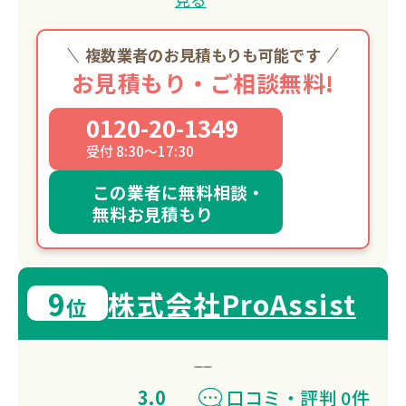
複数業者のお見積もりも可能です
お見積もり・ご相談無料!
0120-20-1349
受付 8:30～17:30
この業者に無料相談・
無料お見積もり
9
株式会社ProAssist
位
3.0
口コミ・評判 0件