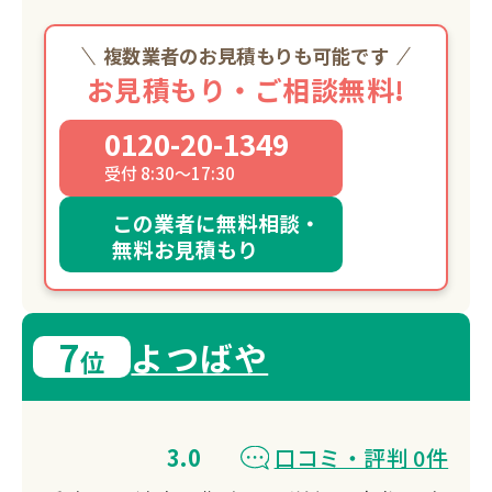
複数業者のお見積もりも可能です
お見積もり・ご相談無料!
0120-20-1349
受付 8:30～17:30
この業者に無料相談・
無料お見積もり
7
よつばや
位
3.0
口コミ・評判 0件