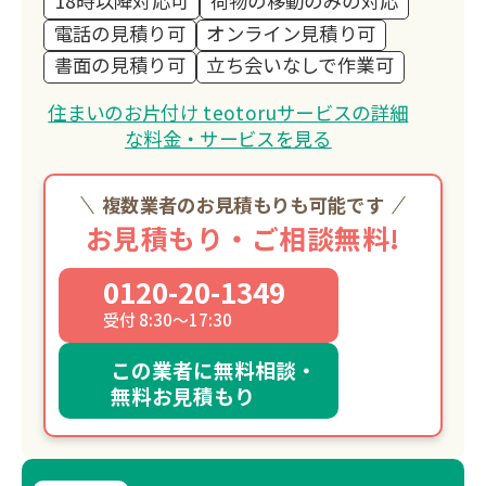
18時以降対応可
荷物の移動のみの対応
電話の見積り可
オンライン見積り可
書面の見積り可
立ち会いなしで作業可
住まいのお片付け teotoruサービスの詳細
な料金・サービスを見る
複数業者のお見積もりも可能です
お見積もり・ご相談無料!
0120-20-1349
受付 8:30～17:30
この業者に無料相談・
無料お見積もり