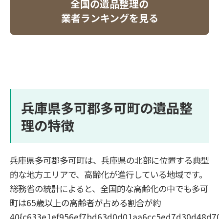
全国の遺品整理の
業者ランキングを見る
兵庫県多可郡多可町の遺品整
理の特徴
兵庫県多可郡多可町は、兵庫県の北部に位置する典型
的な地方エリアで、高齢化が進行している地域です。
総務省の統計によると、全国的な高齢化の中でも多可
町は65歳以上の高齢者が占める割合が約
40{c633e1ef956ef7bd63d0d01aa6cc5ed7d30d48d7