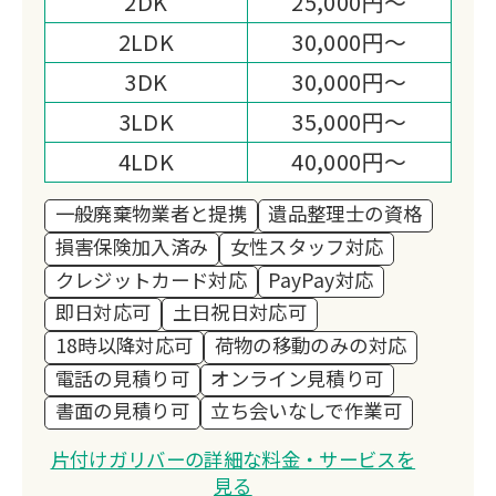
2DK
25,000円～
2LDK
30,000円～
3DK
30,000円～
3LDK
35,000円～
4LDK
40,000円～
一般廃棄物業者と提携
遺品整理士の資格
損害保険加入済み
女性スタッフ対応
クレジットカード対応
PayPay対応
即日対応可
土日祝日対応可
18時以降対応可
荷物の移動のみの対応
電話の見積り可
オンライン見積り可
書面の見積り可
立ち会いなしで作業可
片付けガリバーの詳細な料金・サービスを
見る