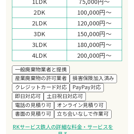
1LDK
75,000円～
2DK
100,000円～
2LDK
120,000円～
3DK
150,000円～
3LDK
180,000円～
4LDK
200,000円～
一般廃棄物業者と提携
産業廃棄物の許可業者
損害保険加入済み
クレジットカード対応
PayPay対応
即日対応可
土日祝日対応可
電話の見積り可
オンライン見積り可
書面の見積り可
立ち会いなしで作業可
RKサービス鉄人の詳細な料金・サービスを
見る