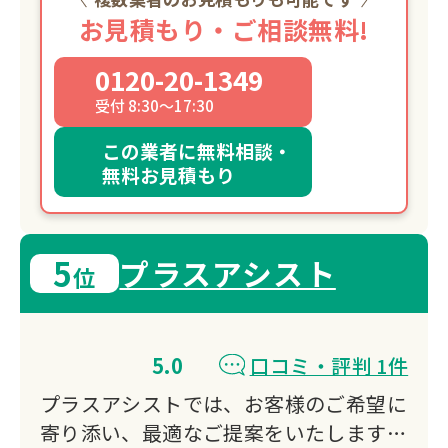
お見積もり・ご相談無料!
0120-20-1349
受付 8:30～17:30
この業者に無料相談・
無料お見積もり
5
プラスアシスト
位
5.0
口コミ・評判 1件
プラスアシストでは、お客様のご希望に
寄り添い、最適なご提案をいたしますの