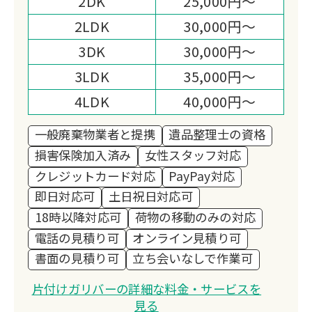
2DK
25,000円～
2LDK
30,000円～
3DK
30,000円～
3LDK
35,000円～
4LDK
40,000円～
一般廃棄物業者と提携
遺品整理士の資格
損害保険加入済み
女性スタッフ対応
クレジットカード対応
PayPay対応
即日対応可
土日祝日対応可
18時以降対応可
荷物の移動のみの対応
電話の見積り可
オンライン見積り可
書面の見積り可
立ち会いなしで作業可
片付けガリバーの詳細な料金・サービスを
見る