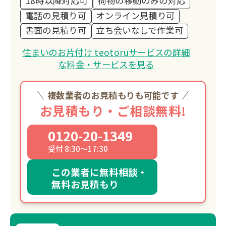
18時以降対応可
荷物の移動のみの対応
電話の見積り可
オンライン見積り可
書面の見積り可
立ち会いなしで作業可
住まいのお片付け teotoruサービスの詳細
な料金・サービスを見る
複数業者のお見積もりも可能です
お見積もり・ご相談無料!
0120-20-1349
受付 8:30～17:30
この業者に無料相談・
無料お見積もり