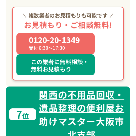
複数業者のお見積もりも可能です
お見積もり・ご相談無料!
0120-20-1349
受付 8:30～17:30
この業者に無料相談・
無料お見積もり
関西の不用品回収・
遺品整理の便利屋お
7
位
助けマスター大阪市
北支部