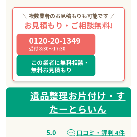
複数業者のお見積もりも可能です
お見積もり・ご相談無料!
0120-20-1349
受付 8:30～17:30
この業者に無料相談・
無料お見積もり
遺品整理お片付け・す
たーとらいん
5.0
口コミ・評判 4件