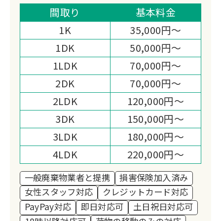
スピーディーな作業と明朗会計で安心し
間取り
基本料金
てお任せいただけます。
1K
35,000円～
想い出の品は丁寧に仕分け、お客様の新
1DK
50,000円～
しいスタートを全力サポートします。
1LDK
70,000円～
2DK
70,000円～
2LDK
120,000円～
3DK
150,000円～
3LDK
180,000円～
4LDK
220,000円～
一般廃棄物業者と提携
損害保険加入済み
女性スタッフ対応
クレジットカード対応
PayPay対応
即日対応可
土日祝日対応可