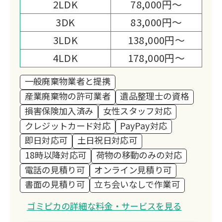
2LDK
78,000円～
3DK
83,000円～
3LDK
138,000円～
4LDK
178,000円～
一般廃棄物業者と提携
産業廃棄物の許可業者
遺品整理士の資格
損害保険加入済み
女性スタッフ対応
クレジットカード対応
PayPay対応
即日対応可
土日祝日対応可
18時以降対応可
荷物の移動のみの対応
電話の見積り可
オンライン見積り可
書面の見積り可
立ち会いなしで作業可
ゴミピカの詳細な料金・サービスを見る