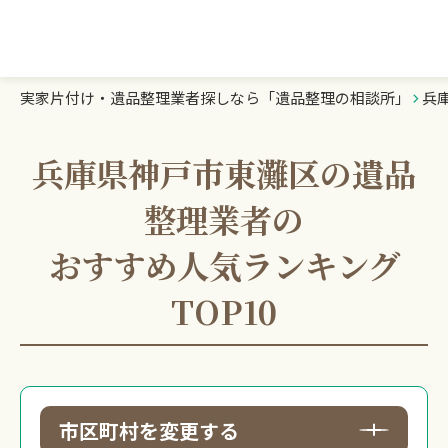
実家片付け・遺品整理業者探しなら「遺品整理の相談所」
兵
遺品整理の相談所TOP
業者を探す
兵庫県神戸市東灘区の遺品
整理業者の
ランキング
おすすめ人気ランキング
初めての方へ
TOP10
豆知識
お急ぎの方はこちら
市区町村を変更する