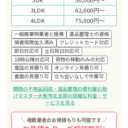
3LDK
62,000円～
4LDK
75,000円～
一般廃棄物業者と提携
遺品整理士の資格
損害保険加入済み
クレジットカード対応
即日対応可
土日祝日対応可
18時以降対応可
荷物の移動のみの対応
電話の見積り可
オンライン見積り可
書面の見積り可
立ち会いなしで作業可
関西の不用品回収・遺品整理の便利屋お助
けマスター大阪市北支部の詳細な料金・サ
ービスを見る
複数業者のお見積もりも可能です