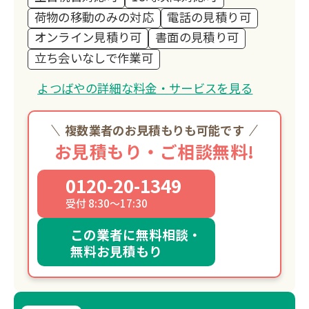
荷物の移動のみの対応
電話の見積り可
オンライン見積り可
書面の見積り可
立ち会いなしで作業可
よつばやの詳細な料金・サービスを見る
複数業者のお見積もりも可能です
お見積もり・ご相談無料!
0120-20-1349
受付 8:30～17:30
この業者に無料相談・
無料お見積もり