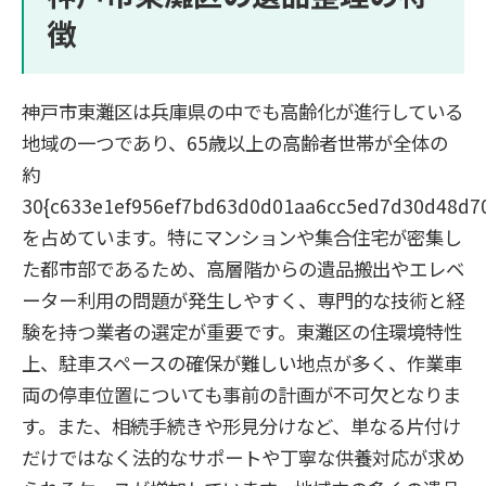
徴
神戸市東灘区は兵庫県の中でも高齢化が進行している
地域の一つであり、65歳以上の高齢者世帯が全体の
約
30{c633e1ef956ef7bd63d0d01aa6cc5ed7d30d48d7
を占めています。特にマンションや集合住宅が密集し
た都市部であるため、高層階からの遺品搬出やエレベ
ーター利用の問題が発生しやすく、専門的な技術と経
験を持つ業者の選定が重要です。東灘区の住環境特性
上、駐車スペースの確保が難しい地点が多く、作業車
両の停車位置についても事前の計画が不可欠となりま
す。また、相続手続きや形見分けなど、単なる片付け
だけではなく法的なサポートや丁寧な供養対応が求め