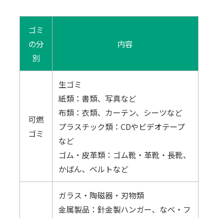
ゴミ
の分
内容
別
生ゴミ
紙類：書類、写真など
布類：衣類、カーテン、シーツなど
可燃
プラスチック類：CDやビデオテープ
ゴミ
など
ゴム・皮革類：ゴム靴・革靴・長靴、
かばん、ベルトなど
ガラス・陶磁器・刃物類
金属製品：針金製ハンガー、なべ・フ