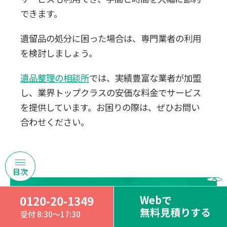
できます。
遺留品の処分に困った場合は、専門業者の利用
を検討しましょう。
遺品整理の相談所
では、実績豊富な業者が加盟
し、業界トップクラスの安価な料金でサービス
を提供しています。お困りの際は、ぜひお問い
合わせください。
Webで
0120-20-1349
遺品整理、生前整理、空き家整理、
無料見積りする
受付 8:30～17:30
ゴミ屋敷の片付けなら