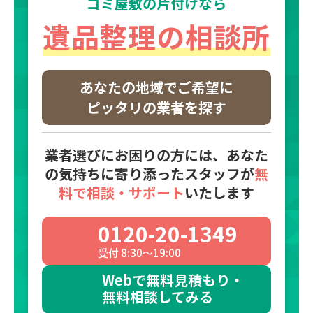
ゴミ屋敷の片付けなら
遺品整理の相談所
あなたの地域で
ご希望に
ピッタリの業者を探す
業者選びにお困りの方には、あなた
の気持ちに寄り添った
スタッフが
無
料で相談・サポート
いたします
0120-20-1349
受付 8:30～19:00
Webで無料見積もり・
無料相談してみる