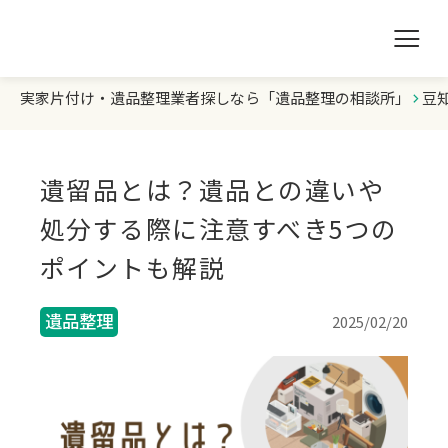
実家片付け・遺品整理業者探しなら「遺品整理の相談所」
豆
遺品整理の相談所TOP
業者を探す
遺留品とは？遺品との違いや
ランキング
処分する際に注意すべき5つの
ポイントも解説
初めての方へ
遺品整理
2025/02/20
豆知識
お急ぎの方はこちら