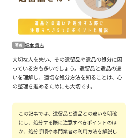
0120-20-1349
受付 8:30～17:30
無料・24時間受付
Webで無料見積りする
坂本 貴志
著者
大切な人を失い、その遺留品や遺品の処分に困
っている方も多いでしょう。遺留品と遺品の違
いを理解し、適切な処分方法を知ることは、心
の整理を進めるためにも大切です。
この記事では、遺留品と遺品との違いを明確
にし、処分する際に注意すべきポイントのほ
か、処分手順や専門業者の利用方法を解説し