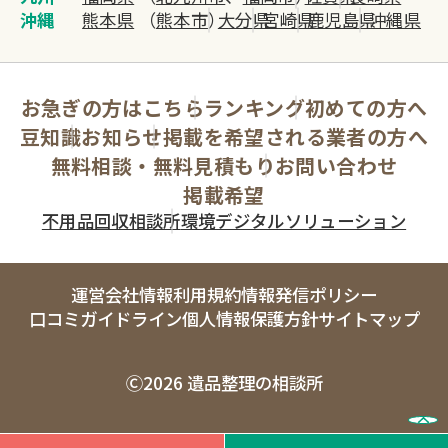
沖縄
熊本県
（
熊本市
）
大分県
宮崎県
鹿児島県
沖縄県
お急ぎの方はこちら
ランキング
初めての方へ
豆知識
お知らせ
掲載を希望される業者の方へ
無料相談・無料見積もり
お問い合わせ
掲載希望
不用品回収相談所
環境デジタルソリューション
運営会社情報
利用規約
情報発信ポリシー
口コミガイドライン
個人情報保護方針
サイトマップ
Ⓒ2026 遺品整理の相談所