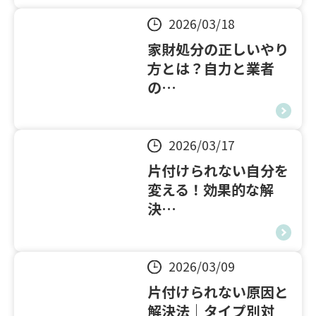
0120-20-1349
2026/03/18
受付 8:30～17:30
家財処分の正しいやり
方とは？自力と業者
無料・24時間受付
の…
Webで無料見積りする
2026/03/17
片付けられない自分を
変える！効果的な解
決…
2026/03/09
片付けられない原因と
解決法｜タイプ別対