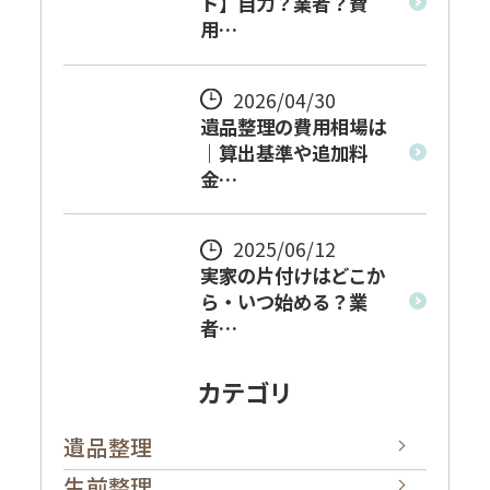
ド】自力？業者？費
用…
2026/04/30
遺品整理の費用相場は
｜算出基準や追加料
金…
2025/06/12
実家の片付けはどこか
ら・いつ始める？業
者…
カテゴリ
遺品整理
生前整理