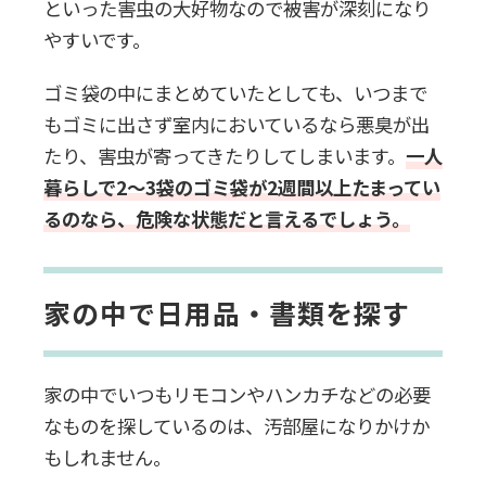
といった害虫の大好物なので被害が深刻になり
やすいです。
Q一人暮らしで汚部屋になりやすい性
格はある？
ゴミ袋の中にまとめていたとしても、いつまで
もゴミに出さず室内においているなら悪臭が出
Q一人暮らしの汚部屋は自分で片付け
たり、害虫が寄ってきたりしてしまいます。
一人
られる？
暮らしで2～3袋のゴミ袋が2週間以上たまってい
るのなら、危険な状態だと言えるでしょう。
まとめ：一人暮らしで汚部屋になっ
たら清掃業者への依頼がおすすめ
家の中で日用品・書類を探す
家の中でいつもリモコンやハンカチなどの必要
なものを探しているのは、汚部屋になりかけか
もしれません。