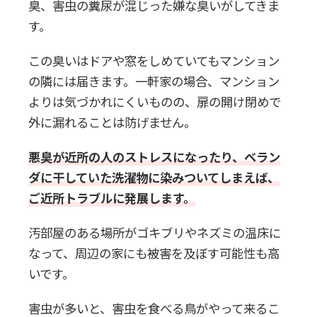
臭、害虫の糞尿が混じった嫌な臭いがしてきま
す。
この臭いはドアや窓をしめていてもマンション
の隣には届きます。一軒家の場合、マンション
よりは気づかれにくいものの、扉の開け閉めで
外に漏れることは防げません。
悪臭が近所の人のストレスになったり、ベラン
ダに干していた洗濯物に染みついてしまえば、
ご近所トラブルに発展します。
汚部屋のある場所がゴキブリやネズミの温床に
なって、周辺の家にも被害を及ぼす可能性も高
いです。
害虫が多いと、害虫を食べる鳥がやって来るこ