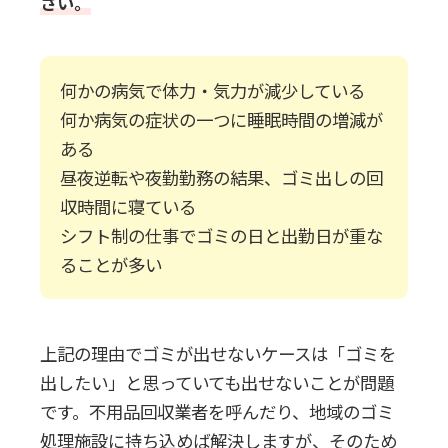
さい。
何かの病気で体力・気力が減少している
何か病気の症状の一つに睡眠時間の増減が
ある
昼夜逆転や夜勤勤務の結果、ゴミ出しの回
収時間に寝ている
シフト制の仕事でゴミの日と出勤日が重な
ることが多い
上記の理由でゴミが出せないケースは「ゴミを
出したい」と思っていても出せないことが問題
です。不用品回収業者を呼んだり、地域のゴミ
処理施設に持ち込めば解決しますが、そのため