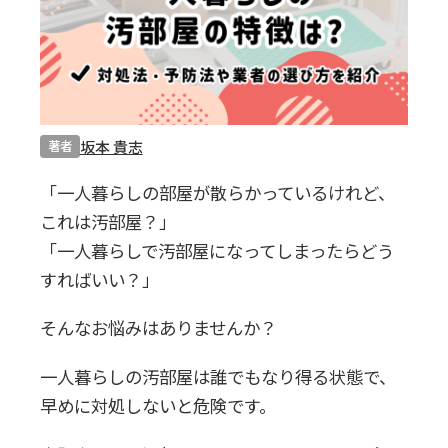
0120-20-1349
受付 8:30～17:30
無料・24時間受付
Webで無料見積りする
坂本 貴志
著者
「一人暮らしの部屋が散らかっているけれど、
これは汚部屋？」
「一人暮らしで汚部屋になってしまったらどう
すればいい？」
そんなお悩みはありませんか？
一人暮らしの汚部屋は誰でもなり得る状態で、
早めに対処しないと危険です。