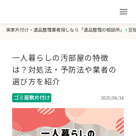
実家片付け・遺品整理業者探しなら「遺品整理の相談所」
豆
遺品整理の相談所TOP
業者を探す
一人暮らしの汚部屋の特徴
ランキング
は？対処法・予防法や業者の
選び方を紹介
初めての方へ
ゴミ屋敷片付け
2025/06/16
豆知識
お急ぎの方はこちら