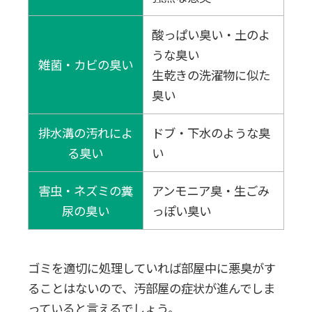
酸っぱい臭い・土のよ
うな臭い
雑菌・カビの臭い
生乾きの洗濯物に似た
臭い
排水溝の汚れによ
ドブ・下水のような臭
る臭い
い
害虫・ネズミの糞
アンモニア臭・生ごみ
尿の臭い
っぽい臭い
ゴミを適切に処理していれば部屋中に悪臭がす
ることはないので、汚部屋の症状が進んでしま
っていると言えるでしょう。