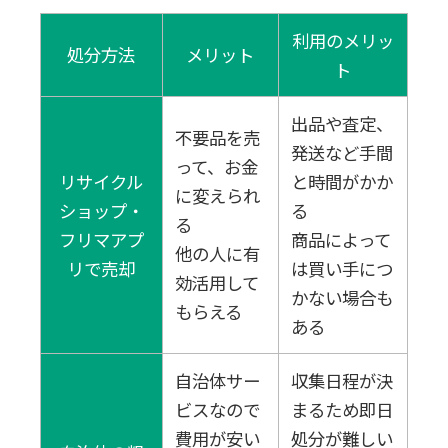
利用のメリッ
処分方法
メリット
ト
出品や査定、
不要品を売
発送など手間
って、お金
リサイクル
と時間がかか
に変えられ
ショップ・
る
る
フリマアプ
商品によって
他の人に有
リで売却
は買い手につ
効活用して
かない場合も
もらえる
ある
自治体サー
収集日程が決
ビスなので
まるため即日
費用が安い
処分が難しい