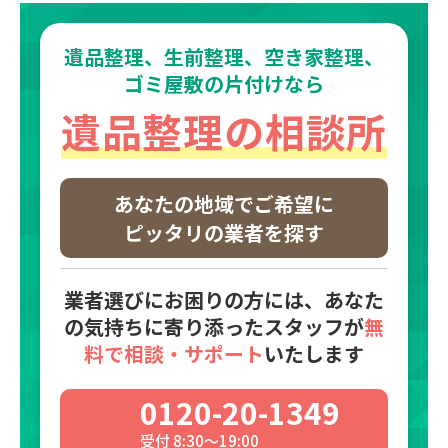
遺品整理、生前整理、空き家整理、
ゴミ屋敷の片付けなら
遺品整理の相談所
あなたの地域で
ご希望に
ピッタリの業者を探す
業者選びにお困りの方には、あなた
の気持ちに寄り添った
スタッフが
無
料で相談・サポート
いたします
0120-20-1349
受付 8:30～19:00