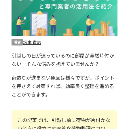
0120-20-1349
受付 8:30～17:30
無料・24時間受付
Webで無料見積りする
坂本 貴志
著者
引越しの日が迫っているのに部屋が全然片付か
ない…そんな悩みを抱えていませんか？
荷造りが進まない原因は様々ですが、ポイント
を押さえて対策すれば、効率良く整理を進める
ことができます。
この記事では、引越し前に荷物が片付かな
いときに役立つ効率的な荷物整理のコツ