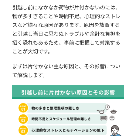
る
引越し前になかなか荷物が片付かないのには、
物が多すぎることや時間不足、心理的なストレ
収納グッズの活用と整理整頓のコツ
スなど様々な原因があります。原因を放置する
と引越し当日に思わぬトラブルや余計な負担を
短時間での集中作業と休憩のバランス
招く恐れもあるため、事前に把握して対策する
ことが大切です。
不用品の処分方法と専門業者の活用
まずは片付かない主な原因と、その影響につい
不用品を処分する方法
て解説します。
専門業者の活用
引越し前の片付けが終わらない場合の
緊急対応策
早めの不用品処分が引越し成功の鍵