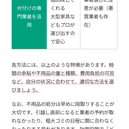
片付けの専
くれる
意が必要
（悪
門業者を活
大型家具な
質業者も存
用
どもプロが
在）
運び出すの
で安心
各方法には、以上のような特徴があります。
時
間の余裕や不用品の量と種類、費用負担の可否
など、自分の状況に合わせて、適切な方法を選
びましょう。
なお、不用品の処分は早めに段取りすることが
大切です。引越し直前になると業者の予約が取
れなかったり、粗大ゴミの日程に間に合わなく
なったりする恐れがあります。計画段階で「ど