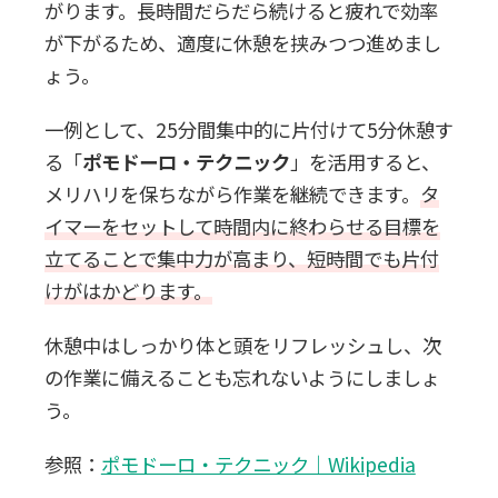
がります。長時間だらだら続けると疲れで効率
が下がるため、適度に休憩を挟みつつ進めまし
ょう。
一例として、
25分間集中的に片付けて5分休憩
す
る「
ポモドーロ・テクニック
」を活用すると、
メリハリを保ちながら作業を継続できます。
タ
イマーをセットして時間内に終わらせる目標を
立てることで集中力が高まり、短時間でも片付
けがはかどります。
休憩中はしっかり体と頭をリフレッシュし、次
の作業に備えることも忘れないようにしましょ
う。
参照：
ポモドーロ・テクニック｜Wikipedia