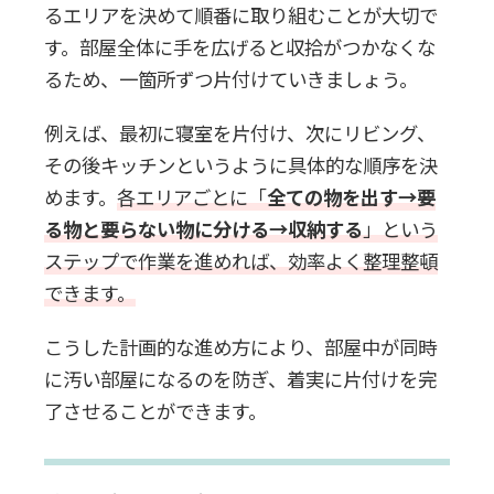
るエリアを決めて順番に取り組むことが大切で
す。部屋全体に手を広げると収拾がつかなくな
るため、一箇所ずつ片付けていきましょう。
例えば、最初に寝室を片付け、次にリビング、
その後キッチンというように具体的な順序を決
めます。
各エリアごとに「
全ての物を出す→要
る物と要らない物に分ける→収納する
」という
ステップで作業を進めれば、効率よく整理整頓
できます。
こうした計画的な進め方により、部屋中が同時
に汚い部屋になるのを防ぎ、着実に片付けを完
了させることができます。