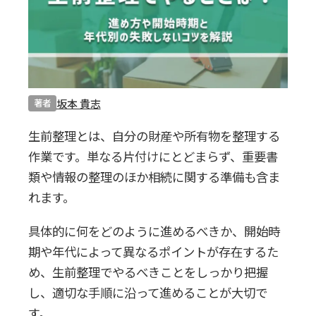
0120-20-1349
受付 8:30～17:30
無料・24時間受付
Webで無料見積りする
坂本 貴志
著者
生前整理とは、自分の財産や所有物を整理する
作業です。単なる片付けにとどまらず、重要書
類や情報の整理のほか相続に関する準備も含ま
れます。
具体的に何をどのように進めるべきか、開始時
期や年代によって異なるポイントが存在するた
め、生前整理でやるべきことをしっかり把握
し、適切な手順に沿って進めることが大切で
す。