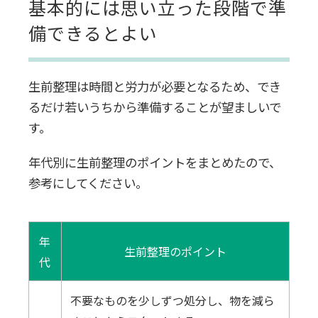
基本的には思い立った段階で準
備できるとよい
生前整理は時間と労力が必要となるため、でき
るだけ若いうちから準備することが望ましいで
す。
年代別に生前整理のポイントをまとめたので、
参考にしてください。
年
生前整理のポイント
代
不要なものを少しずつ処分し、物を減ら