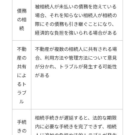
被相続人が未払いの債務を抱えている
債務
場合、それを知らない相続人が相続の
の相
際にその債務も引き継ぐことになり、
続
経済的な負担を強いられる場合がある
不動
不動産が複数の相続人に共有される場
産の
合、利用方法や管理方法について意見
共有
が分かれ、トラブルが発生する可能性
によ
がある
るト
ラブ
ル
相続手続きが遅延すると、法的な期限
手続
内に必要な手続きを完了できず、相続
きの
人に追加の負担や法的トラブルが発生