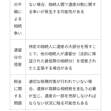
の不
ない場合、相続人間で遺産分割に関す
備に
る争いが発生する可能性がある
よる
相続
争い
特定の相続人に遺産の大部分を残すこ
遺留
とで、他の相続人が遺留分（法的に保
分の
証された最低限の相続分）を侵害され
侵害
たと主張する場合がある
税金
適切な税務対策が行われていない場
に関
合、遺族が高額な相続税を支払う必要
する
が生じ、遺産の一部を売却しなければ
問題
ならない状況に陥る可能性もある