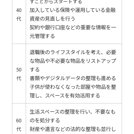
すことからスタートする
加入している保険や運用している金融
40
資産の見直しを行う
代
契約や銀行口座などの重要な情報を一
元管理する
退職後のライフスタイルを考え、必要
な物品や不必要な物品をリストアップ
する
50
書類やデジタルデータの整理も進める
代
子供が使わなくなった部屋や物品を整
理し、スペースを有効活用する
生活スペースの整理を行い、不要なも
のを処分する
60
財産や遺言などの法的な整理も並行し
代