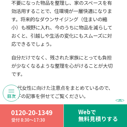
不要になった物品を整理し、家のスペースを有
効活用することで、住環境が一層快適になりま
す。将来的なダウンサイジング（住まいの縮
小）も視野に入れ、今のうちに物品を減らして
おくと、引越しや生活の変化にもスムーズに対
応できるでしょう。
自分だけでなく、残された家族にとっても負担
が少なくなるような整理を心がけることが大切
です。
50代女性に向けた注意点をまとめているので、
以下の記事を併せてご覧ください。
Webで
0120-20-1349
関連記事
無料見積りする
受付 8:30～17:30