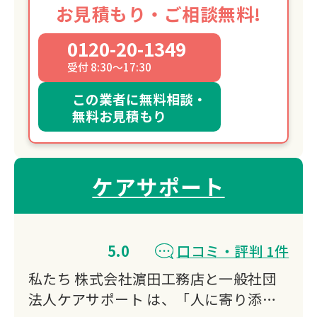
お見積もり・ご相談無料!
0120-20-1349
受付 8:30～17:30
この業者に無料相談・
無料お見積もり
ケアサポート
5.0
口コミ・評判 1件
私たち 株式会社濵田工務店と一般社団
法人ケアサポート は、「人に寄り添