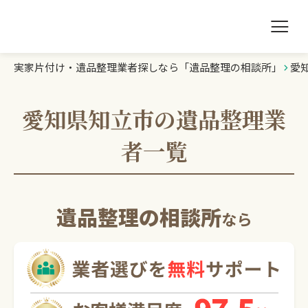
実家片付け・遺品整理業者探しなら「遺品整理の相談所」
愛
遺品整理の相談所TOP
業者を探す
愛知県知立市の遺品整理業
者一覧
ランキング
初めての方へ
遺品整理の相談所
なら
豆知識
お急ぎの方はこちら