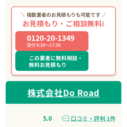
複数業者のお見積もりも可能です
お見積もり・ご相談無料!
0120-20-1349
受付 8:30～17:30
この業者に無料相談・
無料お見積もり
株式会社Do Road
5.0
口コミ・評判 1件