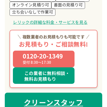
オンライン見積り可
書面の見積り可
立ち会いなしで作業可
レリックの詳細な料金・サービスを見る
複数業者のお見積もりも可能です
お見積もり・ご相談無料!
0120-20-1349
受付 8:30～17:30
この業者に無料相談・
無料お見積もり
クリーンスタッフ