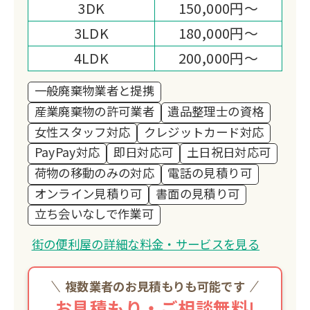
3DK
150,000円～
3LDK
180,000円～
4LDK
200,000円～
一般廃棄物業者と提携
産業廃棄物の許可業者
遺品整理士の資格
女性スタッフ対応
クレジットカード対応
PayPay対応
即日対応可
土日祝日対応可
荷物の移動のみの対応
電話の見積り可
オンライン見積り可
書面の見積り可
立ち会いなしで作業可
街の便利屋の詳細な料金・サービスを見る
複数業者のお見積もりも可能です
お見積もり・ご相談無料!