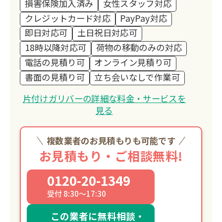
損害保険加入済み
女性スタッフ対応
クレジットカード対応
PayPay対応
即日対応可
土日祝日対応可
18時以降対応可
荷物の移動のみの対応
電話の見積り可
オンライン見積り可
書面の見積り可
立ち会いなしで作業可
片付けガリバーの詳細な料金・サービスを
見る
複数業者のお見積もりも可能です
お見積もり・ご相談無料!
0120-20-1349
受付 8:30～17:30
この業者に無料相談・