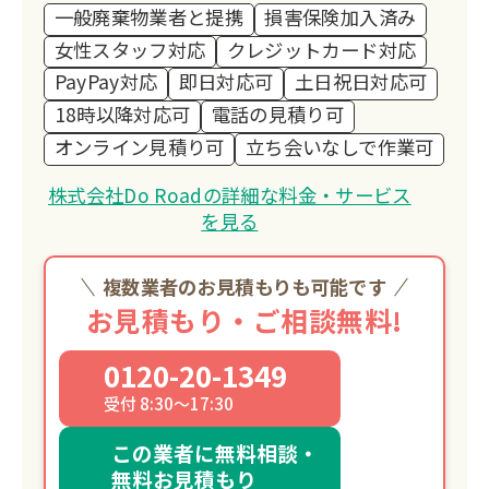
一般廃棄物業者と提携
損害保険加入済み
女性スタッフ対応
クレジットカード対応
PayPay対応
即日対応可
土日祝日対応可
18時以降対応可
電話の見積り可
オンライン見積り可
立ち会いなしで作業可
株式会社Do Roadの詳細な料金・サービス
を見る
複数業者のお見積もりも可能です
お見積もり・ご相談無料!
0120-20-1349
受付 8:30～17:30
この業者に無料相談・
無料お見積もり