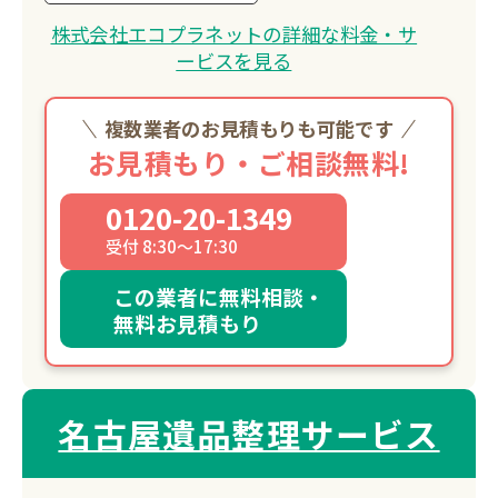
株式会社エコプラネットの詳細な料金・サ
ービスを見る
複数業者のお見積もりも可能です
お見積もり・ご相談無料!
0120-20-1349
受付 8:30～17:30
この業者に無料相談・
無料お見積もり
名古屋遺品整理サービス