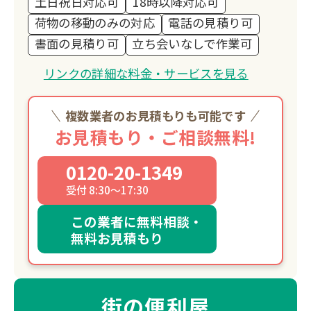
土日祝日対応可
18時以降対応可
荷物の移動のみの対応
電話の見積り可
書面の見積り可
立ち会いなしで作業可
リンクの詳細な料金・サービスを見る
複数業者のお見積もりも可能です
お見積もり・ご相談無料!
0120-20-1349
受付 8:30～17:30
この業者に無料相談・
無料お見積もり
街の便利屋