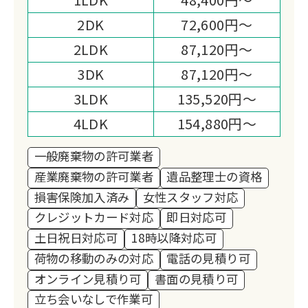
2DK
72,600円～
2LDK
87,120円～
3DK
87,120円～
3LDK
135,520円～
4LDK
154,880円～
一般廃棄物の許可業者
産業廃棄物の許可業者
遺品整理士の資格
損害保険加入済み
女性スタッフ対応
クレジットカード対応
即日対応可
土日祝日対応可
18時以降対応可
荷物の移動のみの対応
電話の見積り可
オンライン見積り可
書面の見積り可
立ち会いなしで作業可