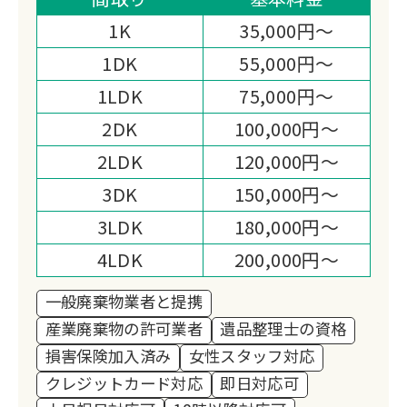
界最安値に挑戦中です。
1K
35,000円～
1DK
55,000円～
1LDK
75,000円～
2DK
100,000円～
2LDK
120,000円～
3DK
150,000円～
3LDK
180,000円～
4LDK
200,000円～
一般廃棄物業者と提携
産業廃棄物の許可業者
遺品整理士の資格
損害保険加入済み
女性スタッフ対応
クレジットカード対応
即日対応可