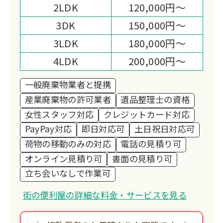
2LDK
120,000円～
3DK
150,000円～
3LDK
180,000円～
4LDK
200,000円～
一般廃棄物業者と提携
産業廃棄物の許可業者
遺品整理士の資格
女性スタッフ対応
クレジットカード対応
PayPay対応
即日対応可
土日祝日対応可
荷物の移動のみの対応
電話の見積り可
オンライン見積り可
書面の見積り可
立ち会いなしで作業可
街の便利屋の詳細な料金・サービスを見る