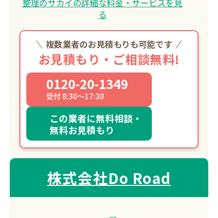
整理のサカイの詳細な料金・サービスを見
る
複数業者のお見積もりも可能です
お見積もり・ご相談無料!
0120-20-1349
受付 8:30～17:30
この業者に無料相談・
無料お見積もり
株式会社Do Road