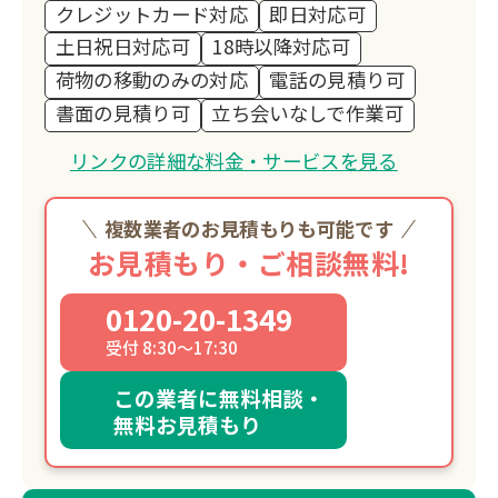
クレジットカード対応
即日対応可
土日祝日対応可
18時以降対応可
荷物の移動のみの対応
電話の見積り可
書面の見積り可
立ち会いなしで作業可
リンクの詳細な料金・サービスを見る
複数業者のお見積もりも可能です
お見積もり・ご相談無料!
0120-20-1349
受付 8:30～17:30
この業者に無料相談・
無料お見積もり