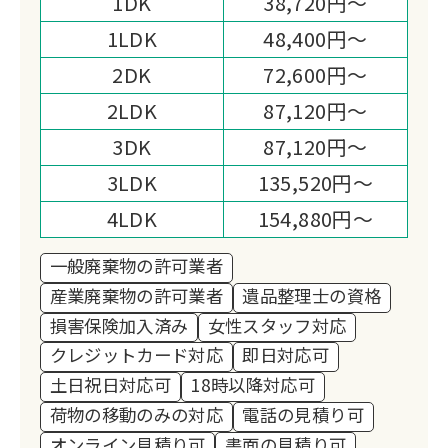
1DK
38,720円～
1LDK
48,400円～
2DK
72,600円～
2LDK
87,120円～
3DK
87,120円～
3LDK
135,520円～
4LDK
154,880円～
一般廃棄物の許可業者
産業廃棄物の許可業者
遺品整理士の資格
損害保険加入済み
女性スタッフ対応
クレジットカード対応
即日対応可
土日祝日対応可
18時以降対応可
荷物の移動のみの対応
電話の見積り可
オンライン見積り可
書面の見積り可