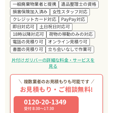
一般廃棄物業者と提携
遺品整理士の資格
損害保険加入済み
女性スタッフ対応
クレジットカード対応
PayPay対応
即日対応可
土日祝日対応可
18時以降対応可
荷物の移動のみの対応
電話の見積り可
オンライン見積り可
書面の見積り可
立ち会いなしで作業可
片付けガリバーの詳細な料金・サービスを
見る
複数業者のお見積もりも可能です
お見積もり・ご相談無料!
0120-20-1349
受付 8:30～17:30