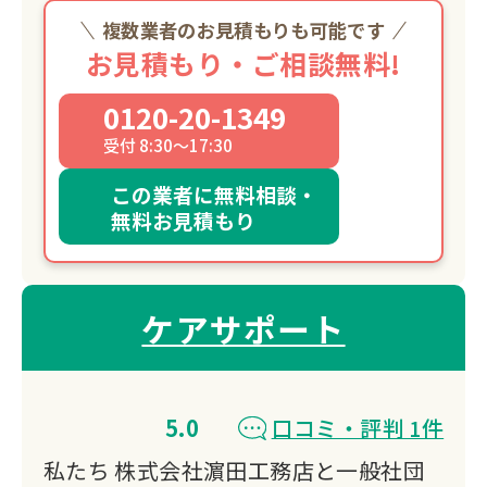
複数業者のお見積もりも可能です
お見積もり・ご相談無料!
0120-20-1349
受付 8:30～17:30
この業者に無料相談・
無料お見積もり
ケアサポート
5.0
口コミ・評判 1件
私たち 株式会社濵田工務店と一般社団