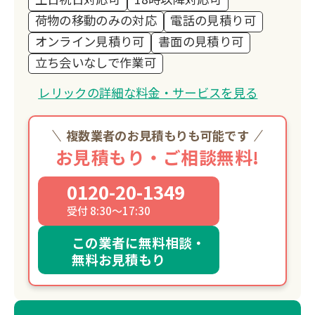
荷物の移動のみの対応
電話の見積り可
オンライン見積り可
書面の見積り可
立ち会いなしで作業可
レリックの詳細な料金・サービスを見る
複数業者のお見積もりも可能です
お見積もり・ご相談無料!
0120-20-1349
受付 8:30～17:30
この業者に無料相談・
無料お見積もり