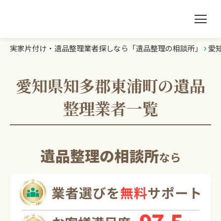
実家片付け・遺品整理業者探しなら「遺品整理の相談所」
愛
遺品整理の相談所TOP
業者を探す
愛知県知多郡東浦町の遺品
整理業者一覧
ランキング
初めての方へ
遺品整理の相談所
なら
豆知識
お急ぎの方はこちら