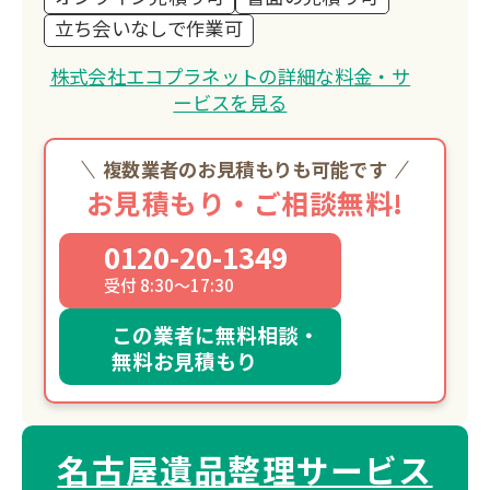
立ち会いなしで作業可
株式会社エコプラネットの詳細な料金・サ
ービスを見る
複数業者のお見積もりも可能です
お見積もり・ご相談無料!
0120-20-1349
受付 8:30～17:30
この業者に無料相談・
無料お見積もり
名古屋遺品整理サービス